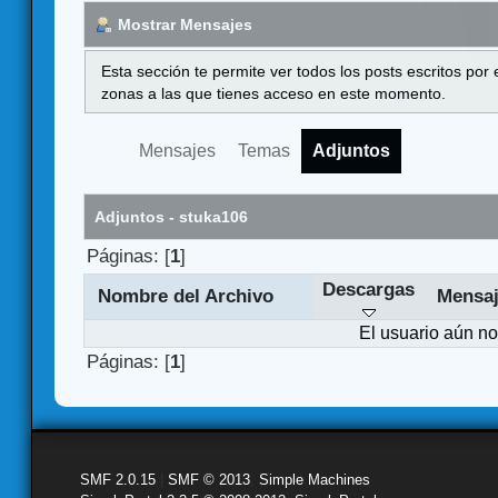
Mostrar Mensajes
Esta sección te permite ver todos los posts escritos por
zonas a las que tienes acceso en este momento.
Mensajes
Temas
Adjuntos
Adjuntos - stuka106
Páginas: [
1
]
Descargas
Nombre del Archivo
Mensa
El usuario aún no
Páginas: [
1
]
SMF 2.0.15
|
SMF © 2013
,
Simple Machines