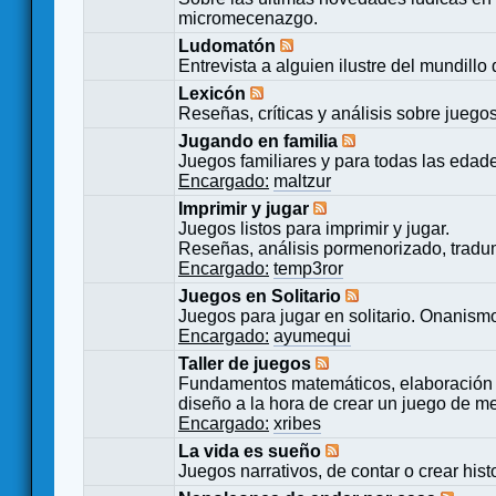
micromecenazgo.
Ludomatón
Entrevista a alguien ilustre del mundillo
Lexicón
Reseñas, críticas y análisis sobre juego
Jugando en familia
Juegos familiares y para todas las edad
Encargado:
maltzur
Imprimir y jugar
Juegos listos para imprimir y jugar.
Reseñas, análisis pormenorizado, tradu
Encargado:
temp3ror
Juegos en Solitario
Juegos para jugar en solitario. Onanismo
Encargado:
ayumequi
Taller de juegos
Fundamentos matemáticos, elaboración 
diseño a la hora de crear un juego de m
Encargado:
xribes
La vida es sueño
Juegos narrativos, de contar o crear hist