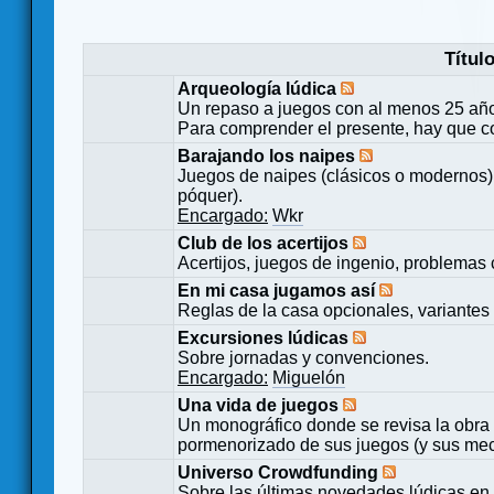
Títul
Arqueología lúdica
Un repaso a juegos con al menos 25 añ
Para comprender el presente, hay que c
Barajando los naipes
Juegos de naipes (clásicos o modernos) 
póquer).
Encargado:
Wkr
Club de los acertijos
Acertijos, juegos de ingenio, problemas 
En mi casa jugamos así
Reglas de la casa opcionales, variantes 
Excursiones lúdicas
Sobre jornadas y convenciones.
Encargado:
Miguelón
Una vida de juegos
Un monográfico donde se revisa la obra 
pormenorizado de sus juegos (y sus mecá
Universo Crowdfunding
Sobre las últimas novedades lúdicas en 