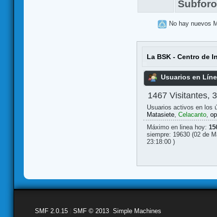
Subfor
No hay nuevos 
La BSK - Centro de I
Usuarios en Lín
1467 Visitantes, 
Usuarios activos en los 
Matasiete
,
Celacanto
,
op
Máximo en linea hoy:
15
siempre: 19630 (02 de M
23:18:00 )
SMF 2.0.15
|
SMF © 2013
,
Simple Machines