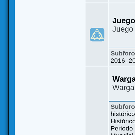
Juego
Juego
Subfor
2016
,
2
Warg
Warga
Subfor
históric
Históric
Periodo 