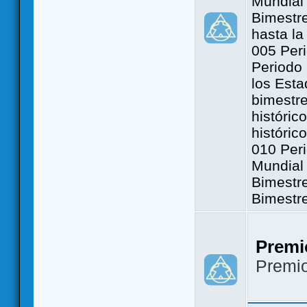
Mundial 
Bimestre
hasta la
005 Peri
Periodo 
los Est
bimestre
históric
históric
010 Peri
Mundial 
Bimestr
Bimestr
Premi
Premi