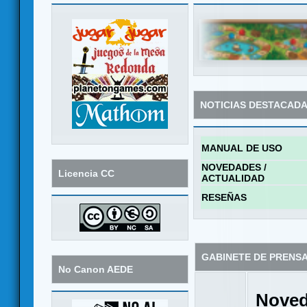
NOTICIAS DESTACAD
MANUAL DE USO
NOVEDADES /
Licencia CC
ACTUALIDAD
RESEÑAS
GABINETE DE PRENS
No Canon AEDE
Noved