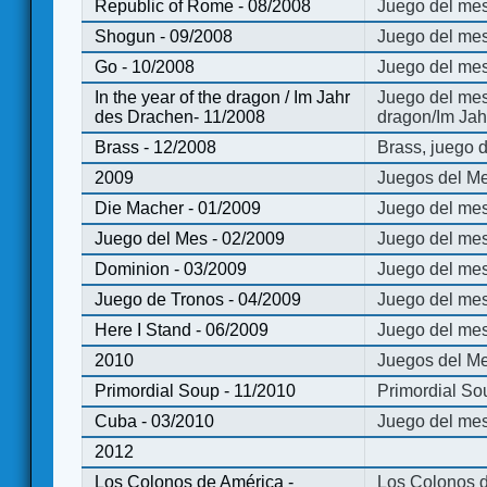
Republic of Rome - 08/2008
Juego del mes
Shogun - 09/2008
Juego del me
Go - 10/2008
Juego del mes
In the year of the dragon / Im Jahr
Juego del mes 
des Drachen- 11/2008
dragon/Im Jah
Brass - 12/2008
Brass, juego 
2009
Juegos del Me
Die Macher - 01/2009
Juego del mes
Juego del Mes - 02/2009
Juego del mes
Dominion - 03/2009
Juego del me
Juego de Tronos - 04/2009
Juego del mes
Here I Stand - 06/2009
Juego del mes
2010
Juegos del Me
Primordial Soup - 11/2010
Primordial So
Cuba - 03/2010
Juego del me
2012
Los Colonos de América -
Los Colonos d