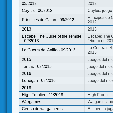
03/2012
2012
Caylus - 06/2012
Caylus, juego
Príncipes de 
Príncipes de Catan - 09/2012
2012
2013
2013
Escape: The Curse of the Temple
Escape: The C
- 02/2013
febrero de 20
La Guerra del
La Guerra del Anillo - 09/2013
2013
2015
Juegos del me
Tantrix - 02/2015
juego del mes 
2016
Juegos del m
Lonegan - 08/2016
Juego del mes
2018
High Frontier - 11/2018
High Frontier
Wargames
Wargames, po
Censo de wargameros
Encuentra jug