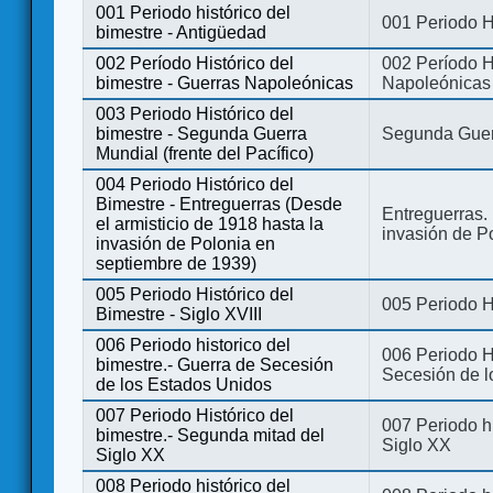
001 Periodo histórico del
001 Periodo H
bimestre - Antigüedad
002 Período Histórico del
002 Período Hi
bimestre - Guerras Napoleónicas
Napoleónicas
003 Periodo Histórico del
bimestre - Segunda Guerra
Segunda Guerr
Mundial (frente del Pacífico)
004 Periodo Histórico del
Bimestre - Entreguerras (Desde
Entreguerras. 
el armisticio de 1918 hasta la
invasión de P
invasión de Polonia en
septiembre de 1939)
005 Periodo Histórico del
005 Periodo Hi
Bimestre - Siglo XVIII
006 Periodo historico del
006 Periodo Hi
bimestre.- Guerra de Secesión
Secesión de l
de los Estados Unidos
007 Periodo Histórico del
007 Periodo h
bimestre.- Segunda mitad del
Siglo XX
Siglo XX
008 Periodo histórico del