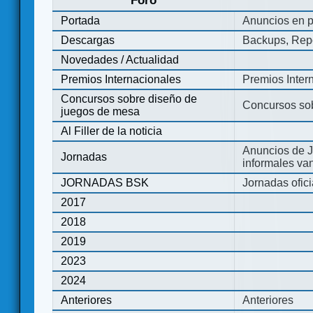
Foro
Portada
Anuncios en p
Descargas
Backups, Repo
Novedades / Actualidad
Premios Internacionales
Premios Inter
Concursos sobre diseño de
Concursos so
juegos de mesa
Al Filler de la noticia
Anuncios de J
Jornadas
informales va
JORNADAS BSK
Jornadas ofic
2017
2018
2019
2023
2024
Anteriores
Anteriores