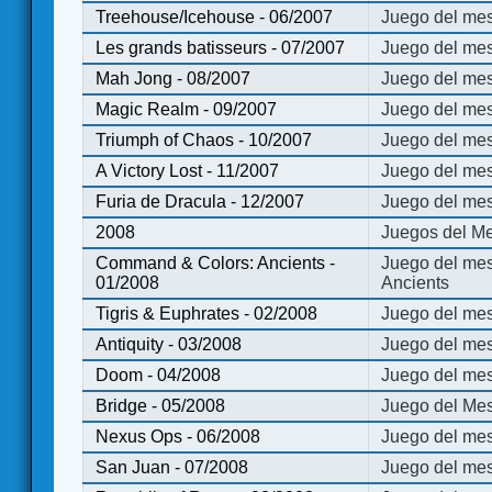
Treehouse/Icehouse - 06/2007
Juego del mes
Les grands batisseurs - 07/2007
Juego del mes
Mah Jong - 08/2007
Juego del me
Magic Realm - 09/2007
Juego del me
Triumph of Chaos - 10/2007
Juego del mes
A Victory Lost - 11/2007
Juego del mes
Furia de Dracula - 12/2007
Juego del mes
2008
Juegos del Me
Command & Colors: Ancients -
Juego del me
01/2008
Ancients
Tigris & Euphrates - 02/2008
Juego del mes
Antiquity - 03/2008
Juego del mes
Doom - 04/2008
Juego del mes
Bridge - 05/2008
Juego del Mes
Nexus Ops - 06/2008
Juego del mes
San Juan - 07/2008
Juego del mes