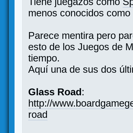
Tiene juegazos como
Sp
menos conocidos com
Parece mentira pero par
esto de los Juegos de 
tiempo.
Aquí una de sus dos úl
Glass Road
:
http://www.boardgameg
road