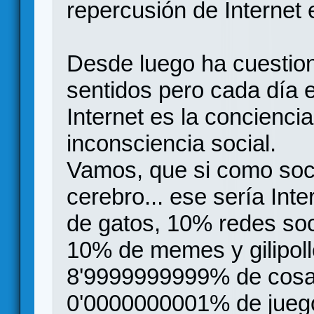
repercusión de Internet 
Desde luego ha cuestio
sentidos pero cada día
Internet es la concienci
inconsciencia social.
Vamos, que si como soc
cerebro... ese sería Int
de gatos, 10% redes soc
10% de memes y gilipol
8'9999999999% de cosas
0'0000000001% de jueg