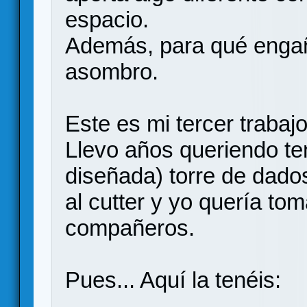
espacio.
Además, para qué engañ
asombro.
Este es mi tercer trabaj
Llevo años queriendo ten
diseñada) torre de dad
al cutter y yo quería tom
compañeros.
Pues... Aquí la tenéis: