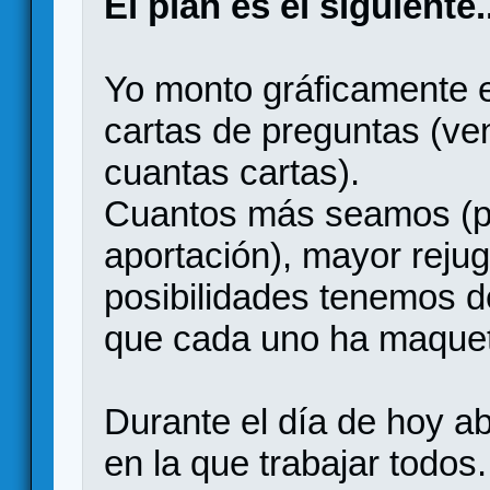
El plan es el siguiente.
Yo monto gráficamente e
cartas de preguntas (ve
cuantas cartas).
Cuantos más seamos (p
aportación), mayor rejug
posibilidades tenemos d
que cada uno ha maque
Durante el día de hoy a
en la que trabajar todos.