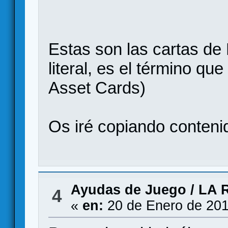
Estas son las cartas de
literal, es el término qu
Asset Cards)
Os iré copiando conteni
Ayudas de Juego
/
LA 
4
«
en:
20 de Enero de 201