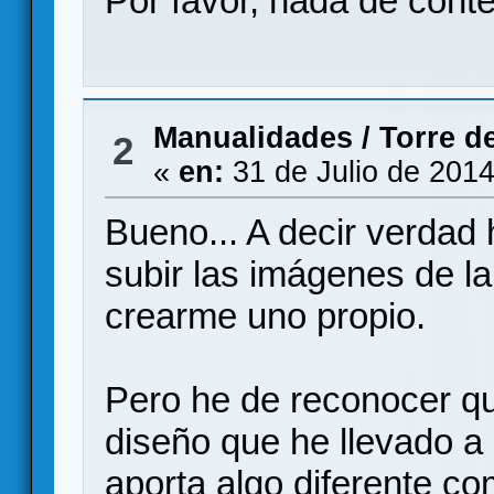
Por favor, nada de conte
Manualidades
/
Torre d
2
«
en:
31 de Julio de 2014
Bueno... A decir verdad
subir las imágenes de la
crearme uno propio.
Pero he de reconocer qu
diseño que he llevado a
aporta algo diferente co