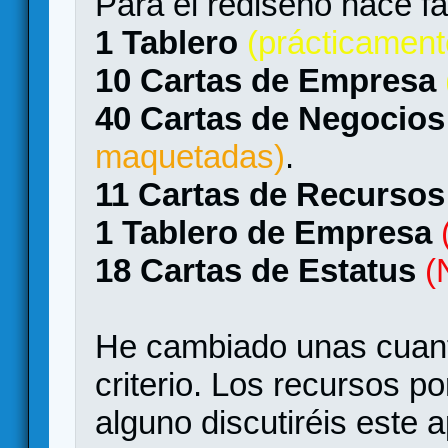
Para el rediseño hace fal
1 Tablero
(prácticament
10 Cartas de Empresa
40 Cartas de Negocios
maquetadas)
.
11 Cartas de Recursos
1 Tablero de Empresa
18 Cartas de Estatus
(
He cambiado unas cuant
criterio. Los recursos 
alguno discutiréis este 