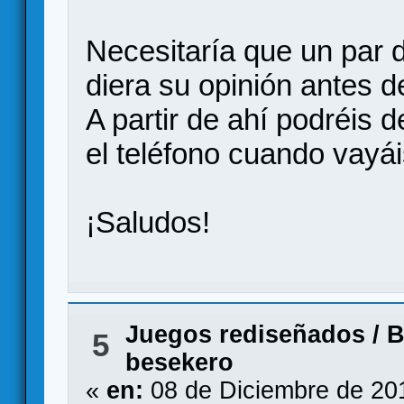
Necesitaría que un par 
diera su opinión antes d
A partir de ahí podréis 
el teléfono cuando vayái
¡Saludos!
Juegos rediseñados
/
B
5
besekero
«
en:
08 de Diciembre de 20