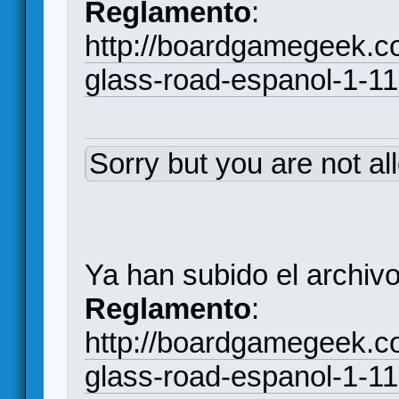
Reglamento
:
http://boardgamegeek.c
glass-road-espanol-1-11
Sorry but you are not al
Ya han subido el archivo
Reglamento
:
http://boardgamegeek.c
glass-road-espanol-1-11