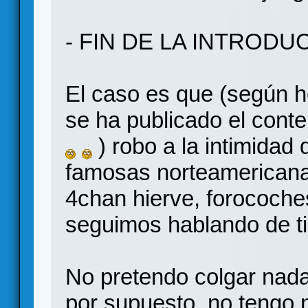
- FIN DE LA INTRODU
El caso es que (según h
se ha publicado el cont
) robo a la intimida
famosas norteamericana
4chan hierve, forocoche
seguimos hablando de tir
No pretendo colgar nada 
por supuesto, no tengo n