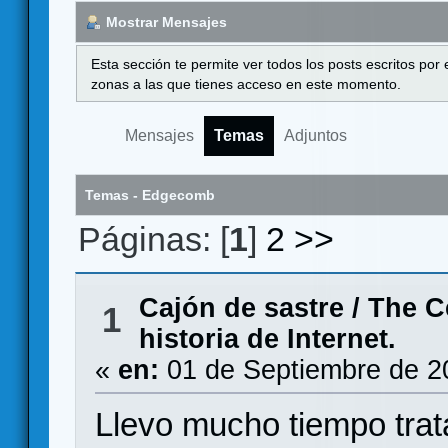
Mostrar Mensajes
Esta sección te permite ver todos los posts escritos por
zonas a las que tienes acceso en este momento.
Mensajes
Temas
Adjuntos
Temas - Edgecomb
Páginas: [
1
]
2
>>
Cajón de sastre
/
The Ce
1
historia de Internet.
«
en:
01 de Septiembre de 2
Llevo mucho tiempo trat