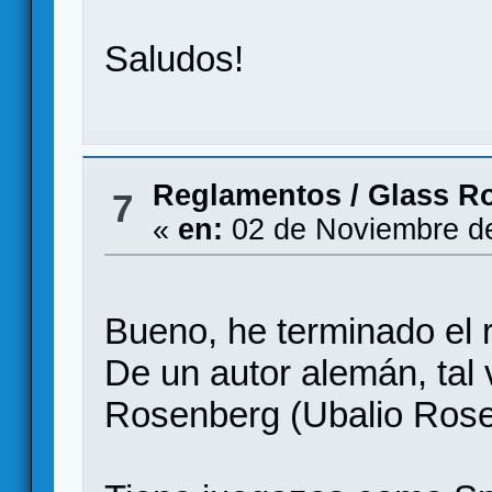
Saludos!
Reglamentos
/
Glass R
7
«
en:
02 de Noviembre de
Bueno, he terminado el
De un autor alemán, ta
Rosenberg (Ubalio Ros