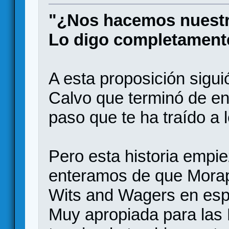
"¿Nos hacemos nuestra
Lo digo completamente
A esta proposición sigui
Calvo que terminó de en
paso que te ha traído a l
Pero esta historia emp
enteramos de que Morapi
Wits and Wagers en esp
Muy apropiada para las N