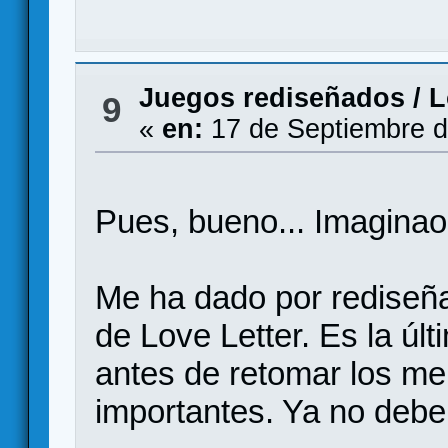
Juegos rediseñados
/
L
9
«
en:
17 de Septiembre d
Pues, bueno... Imaginao
Me ha dado por rediseñar
de Love Letter. Es la úl
antes de retomar los m
importantes. Ya no debe