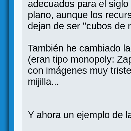
adecuados para el siglo 
plano, aunque los recur
dejan de ser "cubos de m
También he cambiado las
(eran tipo monopoly: Za
con imágenes muy triste
mijilla...
Y ahora un ejemplo de la