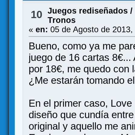
Juegos rediseñados
/
10
Tronos
«
en:
05 de Agosto de 2013,
Bueno, como ya me pare
juego de 16 cartas 8€..
por 18€, me quedo con l
¿Me estarán tomando el
En el primer caso, Love 
diseño que cundía entre 
original y aquello me ani