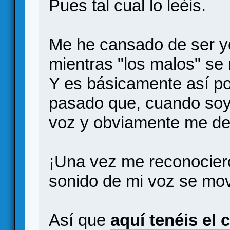
Pues tal cual lo leéis.
Me he cansado de ser yo 
mientras "los malos" se
Y es básicamente así p
pasado que, cuando soy 
voz y obviamente me de
¡Una vez me reconociero
sonido de mi voz se mov
Así que
aquí tenéis el 