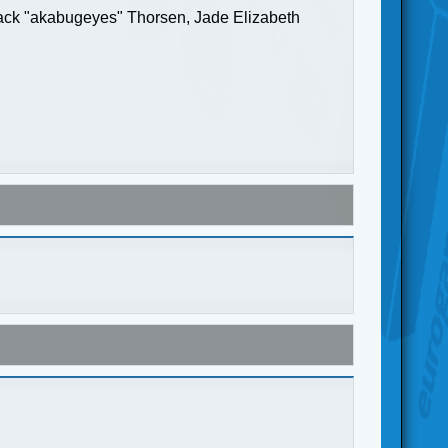
Jack "akabugeyes" Thorsen, Jade Elizabeth