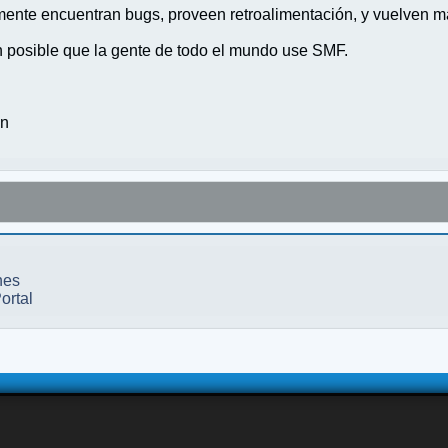
nte encuentran bugs, proveen retroalimentación, y vuelven ma
n posible que la gente de todo el mundo use SMF.
on
nes
ortal