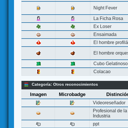
Night Fever
La Ficha Rosa
Ex Loser
Ensaimada
El hombre profilá
El hombre orque
Cubo Gelatinoso
Colacao
Categoría: Otros reconocimientos
Imagen
Microbadge
Distinció
Videoreseñador
Profesional de la
Industria
ppt