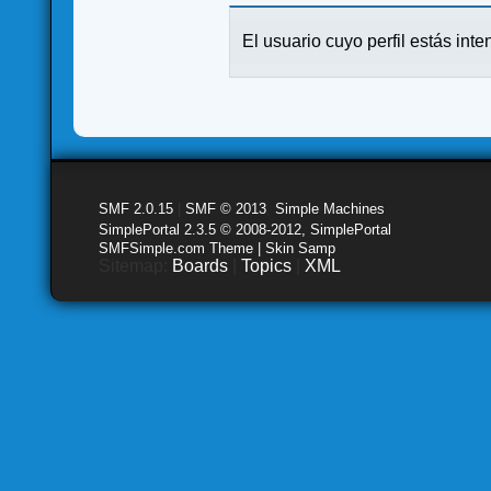
El usuario cuyo perfil estás inte
SMF 2.0.15
|
SMF © 2013
,
Simple Machines
SimplePortal 2.3.5 © 2008-2012, SimplePortal
SMFSimple.com Theme | Skin Samp
Sitemap:
Boards
|
Topics
|
XML