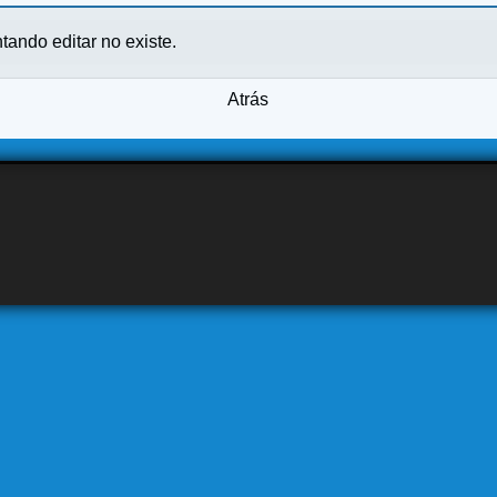
ntando editar no existe.
Atrás