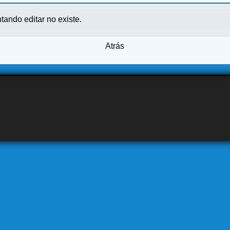
ntando editar no existe.
Atrás