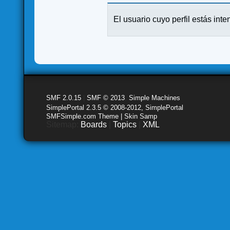
El usuario cuyo perfil estás inte
SMF 2.0.15
|
SMF © 2013
,
Simple Machines
SimplePortal 2.3.5 © 2008-2012, SimplePortal
SMFSimple.com Theme | Skin Samp
Sitemap:
Boards
|
Topics
|
XML