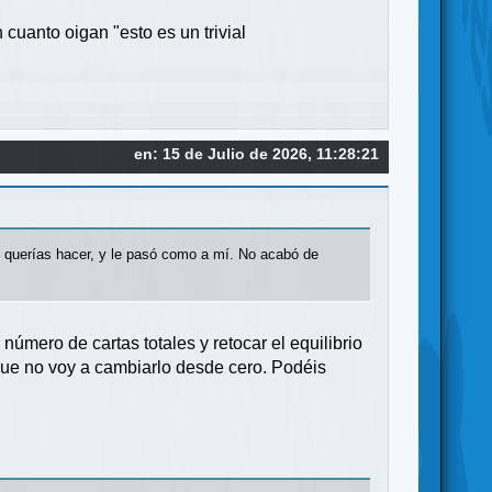
cuanto oigan "esto es un trivial
en: 15 de Julio de 2026, 11:28:21
e querías hacer, y le pasó como a mí. No acabó de
número de cartas totales y retocar el equilibrio
 que no voy a cambiarlo desde cero. Podéis