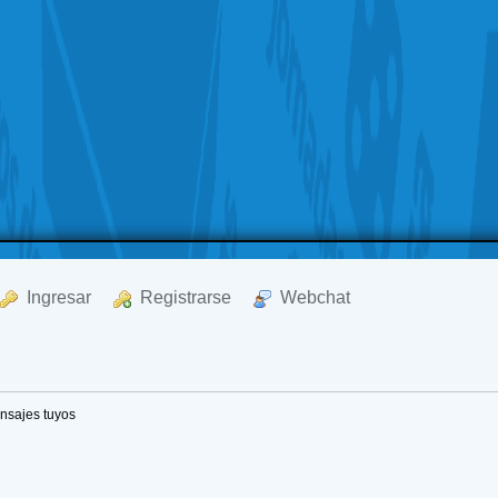
  Ingresar
  Registrarse
  Webchat
nsajes tuyos