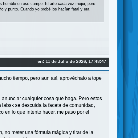
 horrible en ese campo. El arte cada vez mejor, pero
 y punto. Cuando yo probé los hacían fatal y era
en: 11 de Julio de 2026, 17:48:47
ucho tiempo, pero aun así, aprovéchalo a tope
a anunciar cualquier cosa que haga. Pero estos
n labsk se descuida la faceta de comunidad,
o en lo que intento hacer, me paso por el
, no meter una fórmula mágica y tirar de la