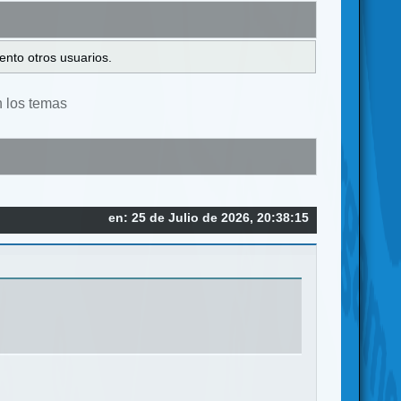
ento otros usuarios.
n los temas
en: 25 de Julio de 2026, 20:38:15