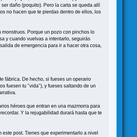
ser daño (poquito). Pero la carta se queda allí
ntos no hacen que te pierdas dentro de ellos, los
on monstruos. Porque un pozo con pinchos lo
osa y cuando vuelvas a intentarlo, seguirás
 salida de emergencia para ir a hacer otra cosa,
de fábrica. De hecho, si fueses un operario
 fuesen tu "vida"), y fueses saltando de un
rrativa.
varios héroes que entran en una mazmorra para
recordar. Y la rejugabilidad durará hasta que te
n este post. Tienes que experimentarlo a nivel