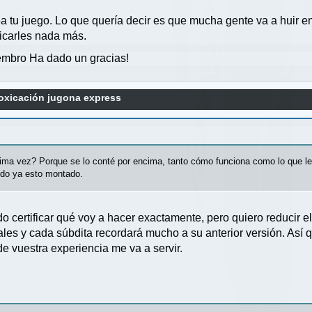
 tu juego. Lo que quería decir es que mucha gente va a huir en 
licarles nada más.
mbro Ha dado un gracias!
oxicación jugona express
ltima vez? Porque se lo conté por encima, tanto cómo funciona como lo que l
ndo ya esto montado.
o certificar qué voy a hacer exactamente, pero quiero reducir el 
cales y cada súbdita recordará mucho a su anterior versión. Así
de vuestra experiencia me va a servir.