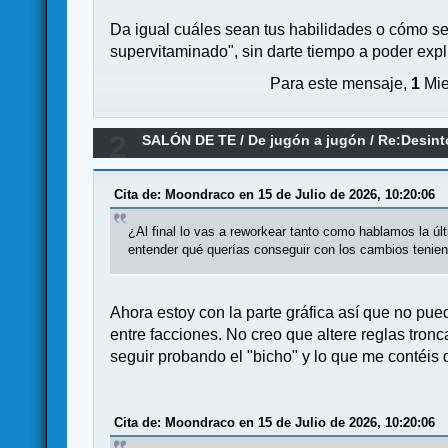
Da igual cuáles sean tus habilidades o cómo sea
supervitaminado", sin darte tiempo a poder exp
Para este mensaje,
1
Mie
2
SALÓN DE TE
/
De jugón a jugón
/
Re:Desint
Cita de: Moondraco en 15 de Julio de 2026, 10:20:06
¿Al final lo vas a reworkear tanto como hablamos la ú
entender qué querías conseguir con los cambios tenie
Ahora estoy con la parte gráfica así que no pued
entre facciones. No creo que altere reglas tron
seguir probando el "bicho" y lo que me contéis 
Cita de: Moondraco en 15 de Julio de 2026, 10:20:06