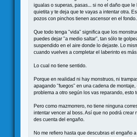
igualas o superas, pasas... si no el daño que le
quietita y te deja que te vayas a intentar otra. 
pozos con pinchos tienen ascensor en el fondo.
Que todo tenga "vida" significa que los monstr
puedes dejar "a medio saltar", tan sólo te golpe
suspendido en el aire donde lo dejaste. Lo mismo
cuando vuelves a completar el laberinto es más 
Lo cual no tiene sentido.
Porque en realidad ni hay monstruos, ni trampas 
apagando "fuegos" en una cadena de montaje, q
problema a otro según los vas reparando, esto ten
Pero como mazmorrero, no tiene ninguna corres
intentar vencer al boss. Así que no podrá crear
des cuenta del engaño.
No me refiero hasta que descubras el engaño a n