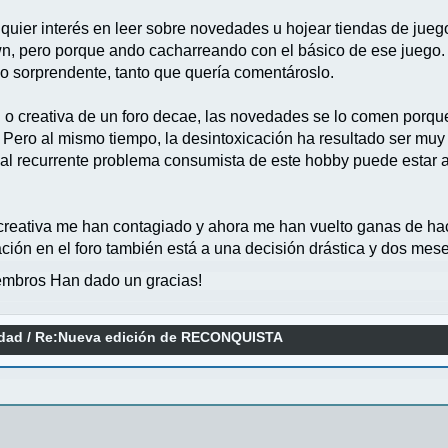
uier interés en leer sobre novedades u hojear tiendas de jueg
n, pero porque ando cacharreando con el básico de ese juego.
o sorprendente, tanto que quería comentároslo.
 o creativa de un foro decae, las novedades se lo comen porque
Pero al mismo tiempo, la desintoxicación ha resultado ser muy
ón al recurrente problema consumista de este hobby puede estar
 creativa me han contagiado y ahora me han vuelto ganas de ha
ción en el foro también está a una decisión drástica y dos mese
mbros Han dado un gracias!
idad
/
Re:Nueva edición de RECONQUISTA