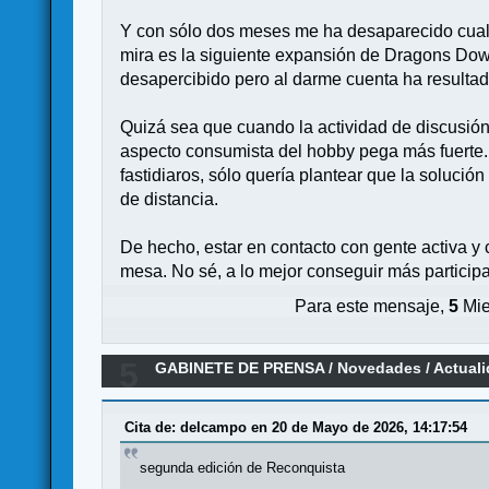
Y con sólo dos meses me ha desaparecido cualq
mira es la siguiente expansión de Dragons Dow
desapercibido pero al darme cuenta ha resultad
Quizá sea que cuando la actividad de discusión
aspecto consumista del hobby pega más fuerte. 
fastidiaros, sólo quería plantear que la soluci
de distancia.
De hecho, estar en contacto con gente activa y
mesa. No sé, a lo mejor conseguir más participa
Para este mensaje,
5
Mie
5
GABINETE DE PRENSA
/
Novedades / Actual
Cita de: delcampo en 20 de Mayo de 2026, 14:17:54
segunda edición de Reconquista