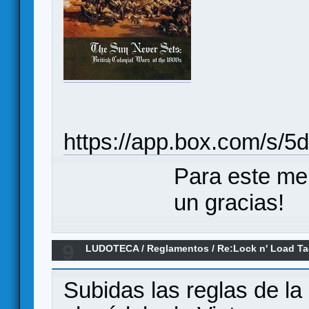
https://app.box.com/s/
Para este me
un gracias!
9
LUDOTECA
/
Reglamentos
/
Re:Lock n' Load Ta
Subidas las reglas de la