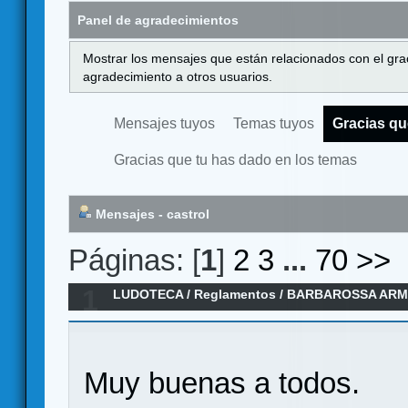
Panel de agradecimientos
Mostrar los mensajes que están relacionados con el gra
agradecimiento a otros usuarios.
Mensajes tuyos
Temas tuyos
Gracias qu
Gracias que tu has dado en los temas
Mensajes - castrol
Páginas: [
1
]
2
3
...
70
>>
1
LUDOTECA
/
Reglamentos
/
BARBAROSSA ARM
Muy buenas a todos.