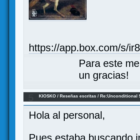
https://app.box.com/s/
Para este me
un gracias!
5
KIOSKO
/
Reseñas escritas
/
Re:Unconditional S
Europe (Reseña)
Hola al personal,
Pues estaba buscando i