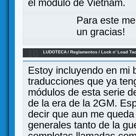
el módulo de Vietnam.
Para este me
un gracias!
10
LUDOTECA
/
Reglamentos
/
Lock n' Load Tac
Estoy incluyendo en mi 
traducciones que ya te
módulos de esta serie de
de la era de la 2GM. Esp
decir que aun me queda p
generales tanto de la g
completas llamadas comp