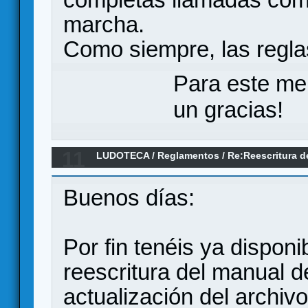
marcha.
Como siempre, las regla
Para este me
un gracias!
11
LUDOTECA
/
Reglamentos
/
Re:Reescritura de
entiende!
Buenos días:
Por fin tenéis ya disponi
reescritura del manual 
actualización del archivo