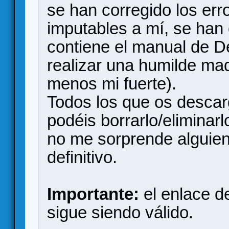
se han corregido los err
imputables a mí, se han
contiene el manual de D
realizar una humilde ma
menos mi fuerte).
Todos los que os descarg
podéis borrarlo/eliminarl
no me sorprende alguien,
definitivo.
Importante:
el enlace d
sigue siendo válido.