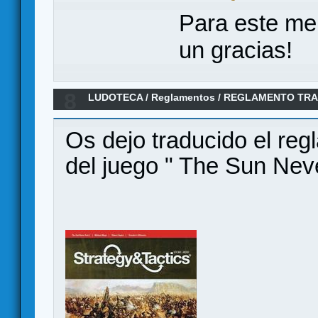
Para este me
un gracias!
8
LUDOTECA
/
Reglamentos
/
REGLAMENTO TRA
SETS II"
Os dejo traducido el reg
del juego " The Sun Neve