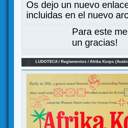
Os dejo un nuevo enlace
incluidas en el nuevo ar
Para este me
un gracias!
3
LUDOTECA
/
Reglamentos
/
Afrika Korps (Avalo