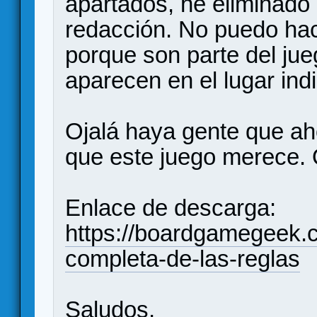
apartados, he eliminado 
redacción. No puedo hac
porque son parte del ju
aparecen en el lugar ind
Ojalá haya gente que aho
que este juego merece. Q
Enlace de descarga:
https://boardgamegeek.c
completa-de-las-reglas
Saludos,