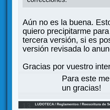
Aún no es la buena. Esto
quiero precipitarme para
tercera versión, si es po
versión revisada lo anun
Gracias por vuestro inte
Para este me
un gracias!
13
LUDOTECA
/
Reglamentos
/
Reescritura de Se