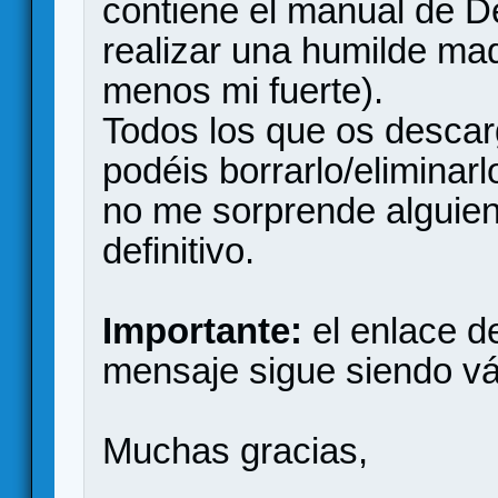
contiene el manual de D
realizar una humilde ma
menos mi fuerte).
Todos los que os descarg
podéis borrarlo/eliminarl
no me sorprende alguien,
definitivo.
Importante:
el enlace d
mensaje sigue siendo vá
Muchas gracias,