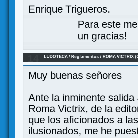
Enrique Trigueros.
Para este me
un gracias!
14
LUDOTECA
/
Reglamentos
/
ROMA VICTRIX (
reglamento al español
Muy buenas señores
Ante la inminente salid
Roma Victrix, de la edi
que los aficionados a la
ilusionados, me he pues