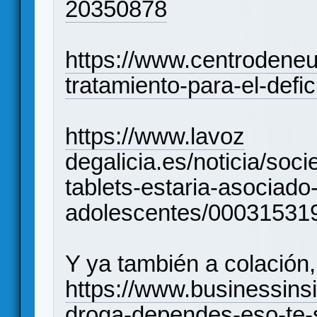
20350878
https://www.centrodene
tratamiento-para-el-defic
https://www.lavoz
degalicia.es/noticia/soc
tablets-estaria-asociado
adolescentes/0003153
Y ya también a colación, 
https://www.businessinsi
droga-dependes-eso-te-s