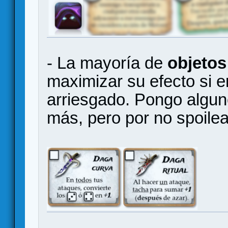
- La mayoría de
objeto
maximizar su efecto si 
arriesgado. Pongo algu
más, pero por no spoilea