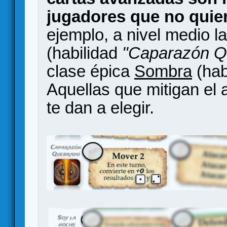
jugadores que no quie
ejemplo, a nivel medio l
(habilidad
"Caparazón Q
clase épica
Sombra
(hab
Aquellas que mitigan el
te dan a elegir.