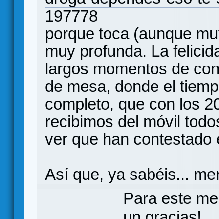
197778
porque toca (aunque mu
muy profunda. La felici
largos momentos de conc
de mesa, donde el tiempo
completo, que con los 
recibimos del móvil todo
ver que han contestado e
Así que, ya sabéis... me
Para este me
un gracias!