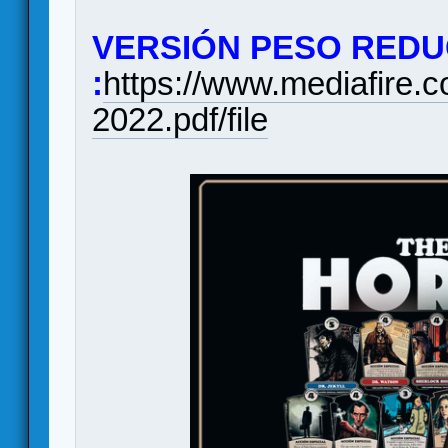
VERSIÓN PESO REDUC
:
https://www.mediafir
2022.pdf/file