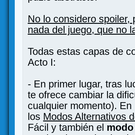
No lo considero spoiler, 
nada del juego, que no 
Todas estas capas de con
Acto I:
- En primer lugar, tras l
te ofrece cambiar la dif
cualquier momento). En 
los
Modos Alternativos 
Fácil y también el
modo 