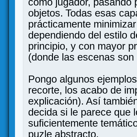
como jugador, pasando po
objetos. Todas esas ca
prácticamente minimizar 
dependiendo del estilo d
principio, y con mayor p
(donde las escenas son m
Pongo algunos ejemplos
recorte, los acabo de im
explicación). Así tambié
decida si le parece que 
suficientemente temático
puzle abstracto.