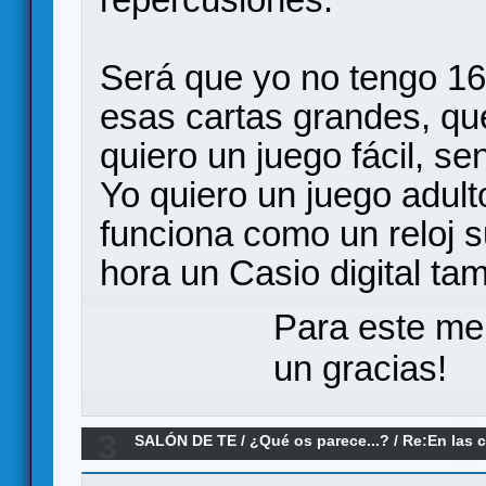
Será que yo no tengo 16
esas cartas grandes, que
quiero un juego fácil, sen
Yo quiero un juego adult
funciona como un reloj s
hora un Casio digital tam
Para este me
un gracias!
3
SALÓN DE TE
/
¿Qué os parece...?
/
Re:En las 