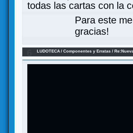
todas las cartas con la 
Para este me
gracias!
6
LUDOTECA
/
Componentes y Erratas
/
Re:Nueva