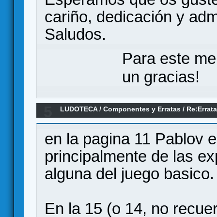
cariño, dedicación y admi
Saludos.
Para este me
un gracias!
5
LUDOTECA
/
Componentes y Erratas
/
Re:Errata
Arrakis Games
en la pagina 11 Pablov
principalmente de las e
alguna del juego basico.
En la 15 (o 14, no recue