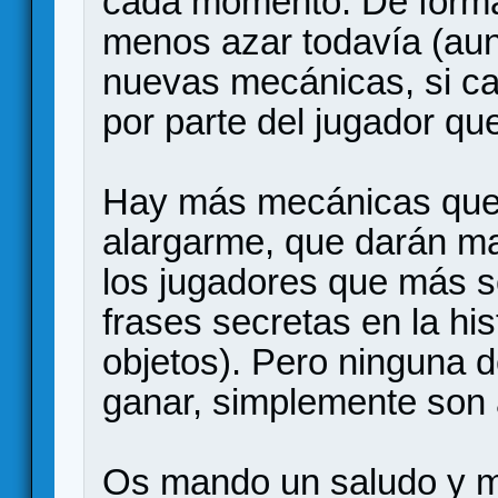
cada momento. De forma 
menos azar todavía (au
nuevas mecánicas, si cab
por parte del jugador que
Hay más mecánicas que 
alargarme, que darán ma
los jugadores que más s
frases secretas en la his
objetos). Pero ninguna d
ganar, simplemente son a
Os mando un saludo y me