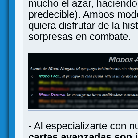
mucho el azar, haciend
predecible). Ambos mod
quiera disfrutar de la hi
sorpresas en combate.
- Al especializarte con 
cartas avanzadas son i