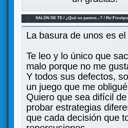
2
SALÓN DE TE
/
¿Qué os parece...?
/
Re:Frostpu
La basura de unos es el 
Te leo y lo único que sac
malo porque no me gust
Y todos sus defectos, so
un juego que me obligué
Quiero que sea difícil d
probar estrategias difer
que cada decisión que 
repercusiones.