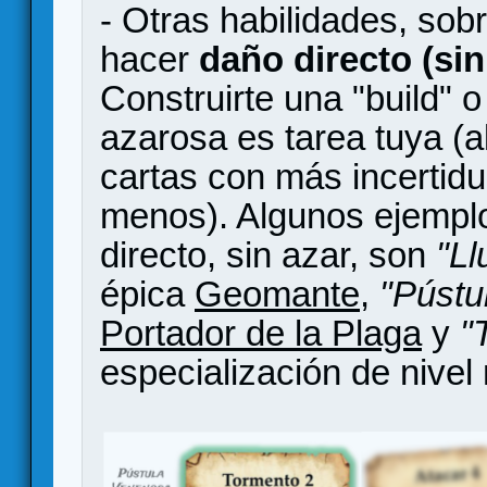
- Otras habilidades, sobr
hacer
daño directo (sin
Construirte una "build" 
azarosa es tarea tuya (a
cartas con más incertid
menos). Algunos ejempl
directo, sin azar, son
"Ll
épica
Geomante
,
"Pústu
Portador de la Plaga
y
"
especialización de nive