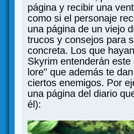
página y recibir una ven
como si el personaje re
una página de un viejo di
trucos y consejos para 
concreta. Los que hayan
Skyrim entenderán este 
lore" que además te dan
ciertos enemigos. Por e
una página del diario qu
él):