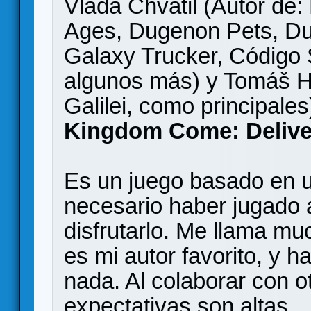
Vlada Chvátil (Autor de:
Ages, Dugenon Pets, Du
Galaxy Trucker, Código 
algunos más) y Tomáš Ho
Galilei, como principale
Kingdom Come: Delive
Es un juego basado en u
necesario haber jugado a
disfrutarlo. Me llama mu
es mi autor favorito, y
nada. Al colaborar con o
expectativas son altas.