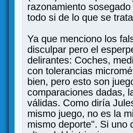
razonamiento sosegado y
todo si de lo que se trata
Ya que menciono los fal
disculpar pero el esperp
delirantes: Coches, med
con tolerancias micromé
bien, pero esto son jue
comparaciones dadas, l
válidas. Como diría Jules
mismo juego, no es la mis
mismo deporte". Si uno 