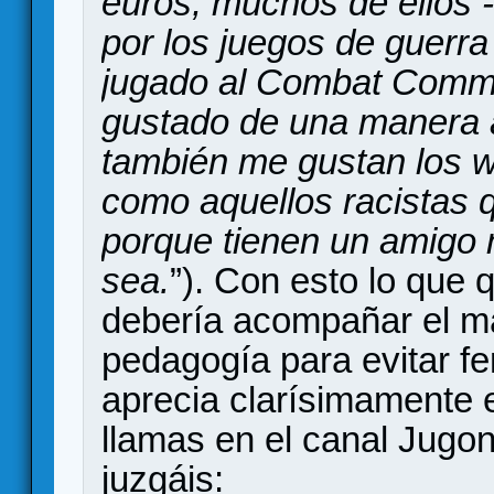
euros, muchos de ellos -
por los juegos de guerr
jugado al Combat Comma
gustado de una manera a
también me gustan los 
como aquellos racistas 
porque tienen un amigo ne
sea.
”). Con esto lo que q
debería acompañar el ma
pedagogía para evitar f
aprecia clarísimamente e
llamas en el canal Jug
juzgáis: