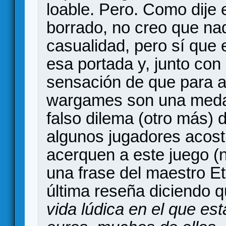
loable. Pero. Como dije
borrado, no creo que na
casualidad, pero sí que e
esa portada y, junto con
sensación de que para al
wargames son una medal
falso dilema (otro más) d
algunos jugadores acost
acerquen a este juego (
una frase del maestro E
última reseña diciendo q
vida lúdica en el que e