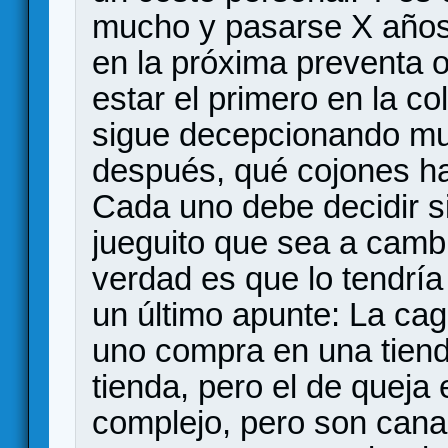
mucho y pasarse X años 
en la próxima preventa 
estar el primero en la col
sigue decepcionando m
después, qué cojones h
Cada uno debe decidir s
jueguito que sea a cambi
verdad es que lo tendría 
un último apunte: La caga
uno compra en una tienda
tienda, pero el de queja 
complejo, pero son can