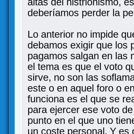
altas del histrionismo, e
deberíamos perder la pe
Lo anterior no impide q
debamos exigir que los 
pagamos salgan en las m
el tema es que el voto q
sirve, no son las soflam
este o en aquel foro o en
funciona es el que se re
para ejercer ese voto de
punto en el que uno tien
un coste personal. Y es