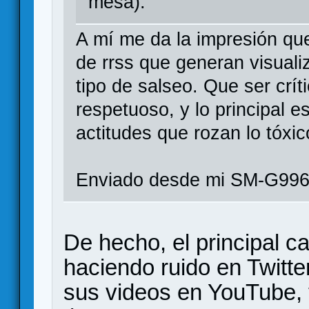
mesa).
A mí me da la impresión que
de rrss que generan visuali
tipo de salseo. Que ser crít
respetuoso, y lo principal es
actitudes que rozan lo tóxic
Enviado desde mi SM-G996
De hecho, el principal c
haciendo ruido en Twitte
sus videos en YouTube,