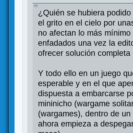
¿Quién se hubiera podido 
el grito en el cielo por un
no afectan lo más mínimo a
enfadados una vez la edit
ofrecer solución completa
Y todo ello en un juego q
esperable y en el que apen
dispuesta a embarcarse po
mininicho (wargame solitar
(wargames), dentro de un
ahora empieza a despegar