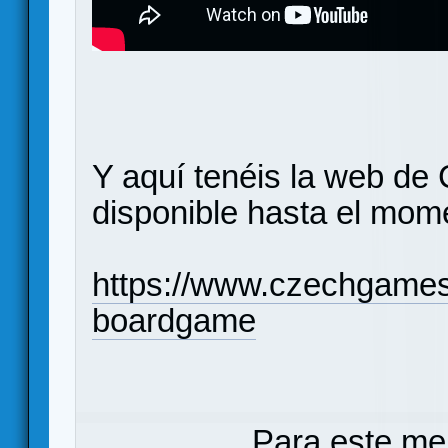
Y aquí tenéis la web de
disponible hasta el mom
https://www.czechgame
boardgame
Para este me