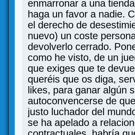
enmarronar a una tienda 
haga un favor a nadie. 
el derecho de desestimie
nuevo) un coste persona
devolverlo cerrado. Poner
como he visto, de un jue
que exiges que te devue
queréis que os diga, ser
likes, para ganar algún 
autoconvencerse de que
justo luchador del mund
se ha apelado a relacion
contractuales, habría q