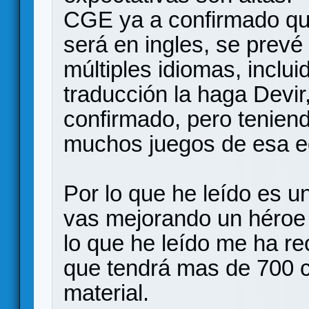
CGE ya a confirmado que
será en ingles, se prevé
múltiples idiomas, inclu
traducción la haga Devi
confirmado, pero tenien
muchos juegos de esa ed
Por lo que he leído es u
vas mejorando un héroe 
lo que he leído me ha r
que tendrá mas de 700 c
material.