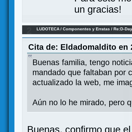
un gracias!
2
LUDOTECA
/
Componentes y Erratas
/
Re:D-Day
(Erratas)
Cita de: Eldadomaldito en 
Buenas familia, tengo notic
mandado que faltaban por co
actualizado la web, me ima
Aún no lo he mirado, pero q
Buenas, confirmo que el 