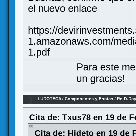
el nuevo enlace
https://devirinvestments
1.amazonaws.com/medi
1.pdf
Para este me
un gracias!
3
LUDOTECA
/
Componentes y Erratas
/
Re:D-Day
(Erratas)
Cita de: Txus78 en 19 de F
Cita de: Hideto en 19 de 