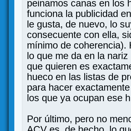
peinamos canas en los 
funciona la publicidad en
le gusta, de nuevo, lo s
consecuente con ella, s
mínimo de coherencia). 
lo que me da en la nariz
que quieren es exactame
hueco en las listas de p
para hacer exactamente
los que ya ocupan ese 
Por último, pero no meno
ACV es, de hecho, lo q