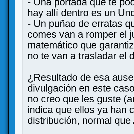
- Una portada que te pod
hay allí dentro es un U
- Un puñao de erratas que
comes van a romper el ju
matemático que garantiza
no te van a trasladar el 
¿Resultado de esa ause
divulgación en este cas
no creo que les guste (a
indica que ellos ya han c
distribución, normal que