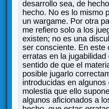
desarrollo sea, de hech
hecho. No es lo mismo p
un wargame. Por otra par
me refiero solo a los ju
existen; no es una discu
ser consciente. En este 
erratas en la jugabilidad
sentido de que el materi
posible jugarlo correcta
introducidas en algunos
molestia que ello supon
algunos aficionados a l
hecho, que estas errata