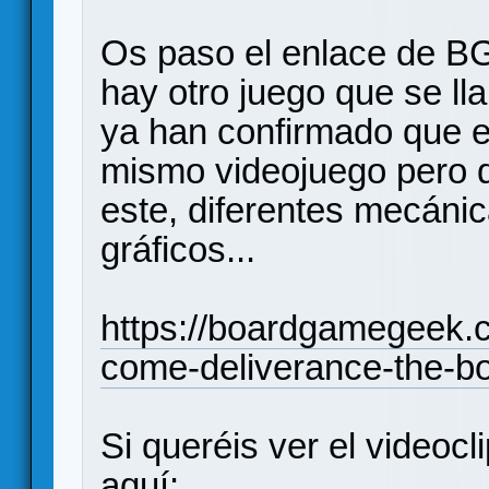
Os paso el enlace de BG
hay otro juego que se ll
ya han confirmado que e
mismo videojuego pero q
este, diferentes mecánic
gráficos...
https://boardgamegeek
come-deliverance-the-b
Si queréis ver el videocl
aquí: