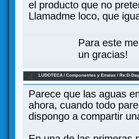
el producto que no prete
Llamadme loco, que igua
Para este me
un gracias!
4
LUDOTECA
/
Componentes y Erratas
/
Re:D-Day
(Erratas)
Parece que las aguas em
ahora, cuando todo par
dispongo a compartir un
En una de las primeras p