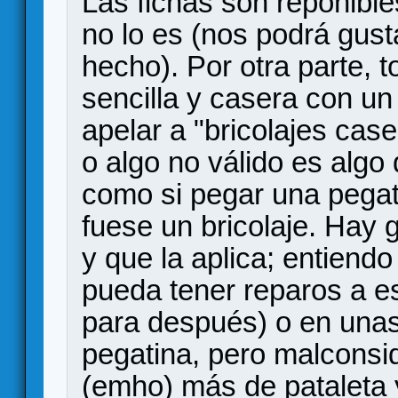
Las fichas son reponible
no lo es (nos podrá gus
hecho). Por otra parte, t
sencilla y casera con un 
apelar a "bricolajes cas
o algo no válido es alg
como si pegar una pegati
fuese un bricolaje. Hay 
y que la aplica; entiendo
pueda tener reparos a es
para después) o en unas
pegatina, pero malconsid
(emho) más de pataleta 