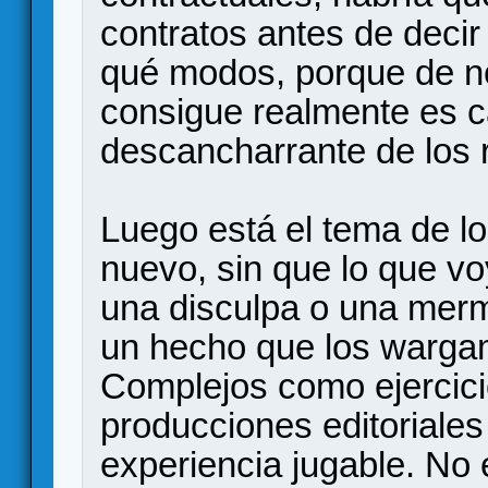
contratos antes de deci
qué modos, porque de no
consigue realmente es c
descancharrante de los r
Luego está el tema de l
nuevo, sin que lo que v
una disculpa o una merma
un hecho que los warga
Complejos como ejercic
producciones editoriale
experiencia jugable. No