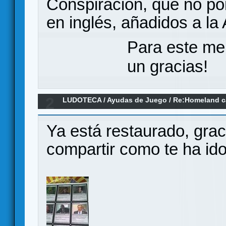
Conspiración, que no por
en inglés, añadidos a la
Para este me
un gracias!
2
LUDOTECA
/
Ayudas de Juego
/
Re:Homeland ca
Ya está restaurado, grac
compartir como te ha ido 