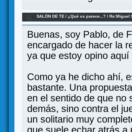
6
SALÓN DE TE
/
¿Qué os parece...?
/
Re:Miguel 
Buenas, soy Pablo, de 
encargado de hacer la r
ya que estoy opino aquí 
Como ya he dicho ahí, 
bastante. Una propuesta
en el sentido de que no 
demás, sino contra el ju
un solitario muy comple
que suele echar atrás a