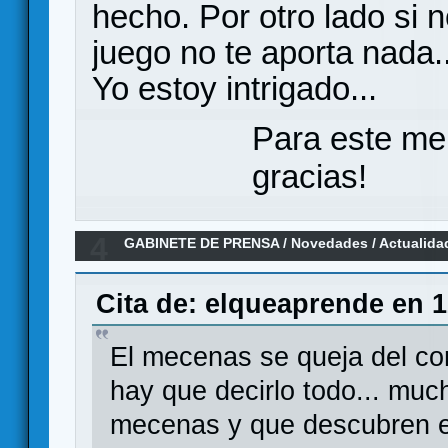
hecho. Por otro lado si 
juego no te aporta nada..
Yo estoy intrigado...
Para este me
gracias!
4
GABINETE DE PRENSA
/
Novedades / Actualida
GAMES
Cita de: elqueaprende en 1
El mecenas se queja del con
hay que decirlo todo... muc
mecenas y que descubren e