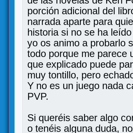
de las novelas de Ken Fo
porción adicional del lib
narrada aparte para qui
historia si no se ha leíd
yo os animo a probarlo s
todo porque me parece 
que explicado puede par
muy tontillo, pero echad
Y no es un juego nada c
PVP.
Si queréis saber algo co
o tenéis alguna duda, no