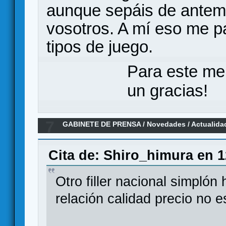
aunque sepáis de antem
vosotros. A mí eso me p
tipos de juego.
Para este me
un gracias!
7
GABINETE DE PRENSA
/
Novedades / Actualida
de PinBro Games.(Reseña)
Cita de: Shiro_himura en 1
Otro filler nacional simplón
relación calidad precio no 