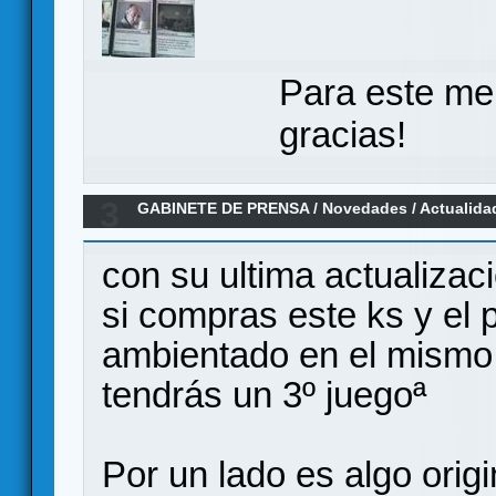
Para este me
gracias!
3
GABINETE DE PRENSA
/
Novedades / Actualida
con su ultima actualiza
si compras este ks y el 
ambientado en el mismo
tendrás un 3º juegoª
Por un lado es algo orig