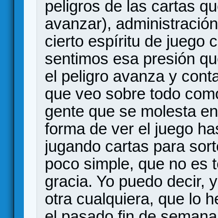
peligros de las cartas q
avanzar), administració
cierto espíritu de juego
sentimos esa presión qu
el peligro avanza y cont
que veo sobre todo como
gente que se molesta e
forma de ver el juego ha
jugando cartas para sorte
poco simple, que no es 
gracia. Yo puedo decir, 
otra cualquiera, que lo 
el pasado fin de semana,