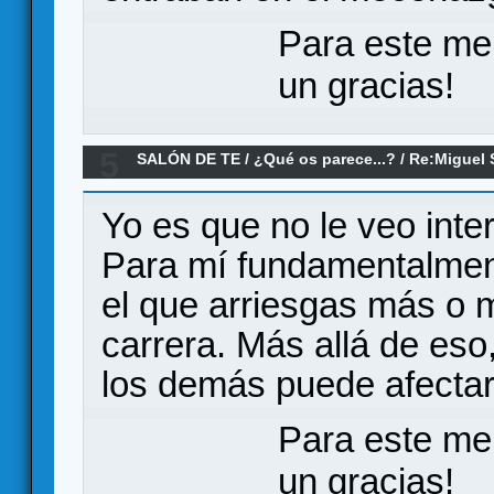
Para este me
un gracias!
5
SALÓN DE TE
/
¿Qué os parece...?
/
Re:Miguel 
Yo es que no le veo intera
Para mí fundamentalment
el que arriesgas más o 
carrera. Más allá de es
los demás puede afectar
Para este me
un gracias!