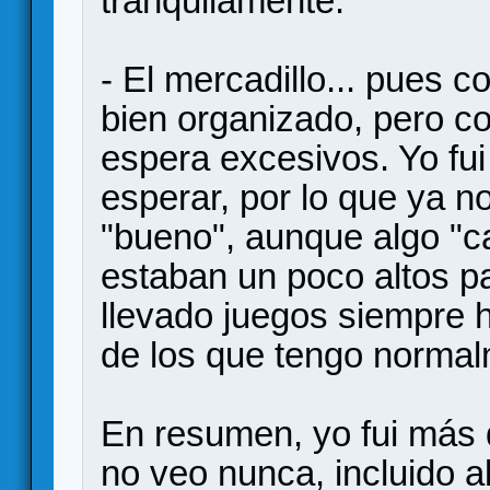
tranquilamente.
- El mercadillo... pues
bien organizado, pero c
espera excesivos. Yo fu
esperar, por lo que ya 
"bueno", aunque algo "ca
estaban un poco altos p
llevado juegos siempre 
de los que tengo normal
En resumen, yo fui más 
no veo nunca, incluido a