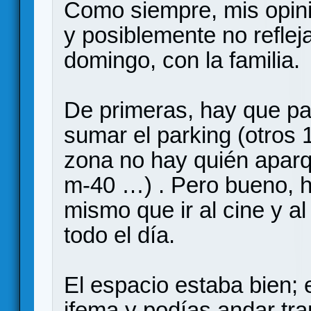
Como siempre, mis opin
y posiblemente no reflejan
domingo, con la familia.
De primeras, hay que pag
sumar el parking (otros
zona no hay quién aparque
m-40 …) . Pero bueno, ha
mismo que ir al cine y a
todo el día.
El espacio estaba bien; 
ifema y podías andar tr