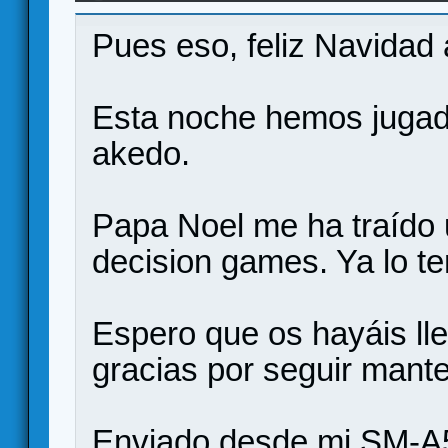
Pues eso, feliz Navidad 
Esta noche hemos jugado
akedo.
Papa Noel me ha traído u
decision games. Ya lo te
Espero que os hayáis ll
gracias por seguir mant
Enviado desde mi SM-A