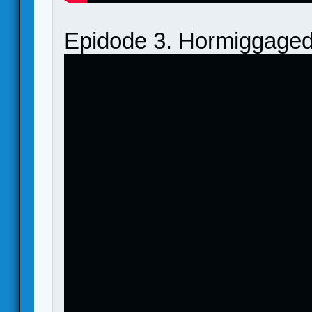
Epidode 3. Hormiggaged