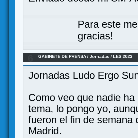
Para este me
gracias!
6
GABINETE DE PRENSA
/
Jornadas
/
LES 2023
Jornadas Ludo Ergo Su
Como veo que nadie ha p
tema, lo pongo yo, aunq
fueron el fin de semana 
Madrid.