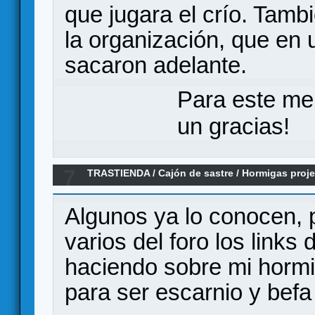
que jugara el crío. Tambi
la organización, que en
sacaron adelante.
Para este me
un gracias!
7
TRASTIENDA
/
Cajón de sastre
/
Hormigas proje
Algunos ya lo conocen,
varios del foro los links
haciendo sobre mi hormi
para ser escarnio y befa