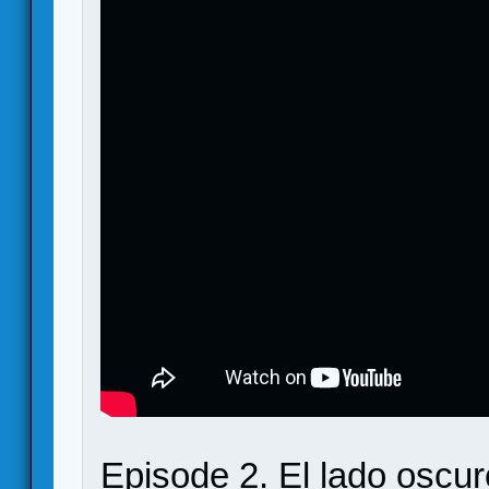
Episode 2. El lado oscur