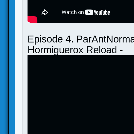
Episode 4. ParAntNormal
Hormiguerox Reload -