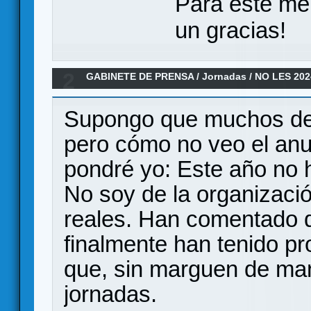
Para este me
un gracias!
2
GABINETE DE PRENSA
/
Jornadas
/
NO LES 202
Supongo que muchos de l
pero cómo no veo el anu
pondré yo: Este año no 
No soy de la organizació
reales. Han comentado q
finalmente han tenido pro
que, sin marguen de ma
jornadas.