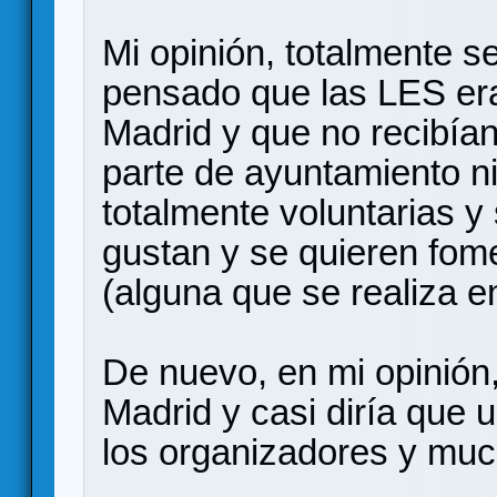
Mi opinión, totalmente 
pensado que las LES era
Madrid y que no recibía
parte de ayuntamiento n
totalmente voluntarias y
gustan y se quieren fome
(alguna que se realiza en
De nuevo, en mi opinión,
Madrid y casi diría que
los organizadores y muc