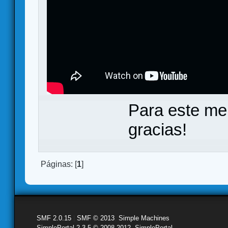
Para este me
gracias!
Páginas: [
1
]
SMF 2.0.15
|
SMF © 2013
,
Simple Machines
SimplePortal 2.3.5 © 2008-2012, SimplePortal