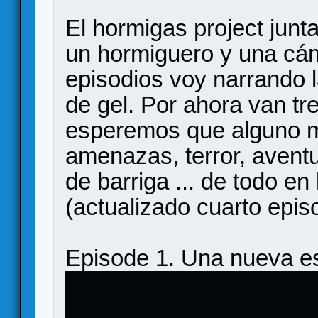
El hormigas project junt
un hormiguero y una cá
episodios voy narrando 
de gel. Por ahora van tr
esperemos que alguno m
amenazas, terror, aventu
de barriga ... de todo en
(actualizado cuarto epis
Episode 1. Una nueva es