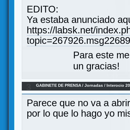
EDITO:
Ya estaba anunciado aq
https://labsk.net/index.p
topic=267926.msg2268
Para este me
un gracias!
3
GABINETE DE PRENSA
/
Jornadas
/
Interocio 2
Parece que no va a abrir 
por lo que lo hago yo m