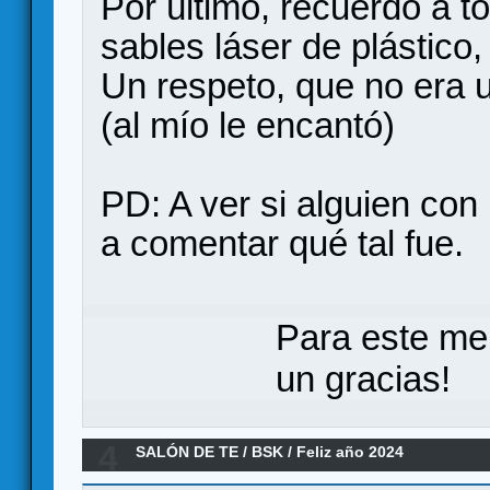
Por último, recuerdo a t
sables láser de plástico,
Un respeto, que no era 
(al mío le encantó)
PD: A ver si alguien con
a comentar qué tal fue.
Para este me
un gracias!
4
SALÓN DE TE
/
BSK
/
Feliz año 2024