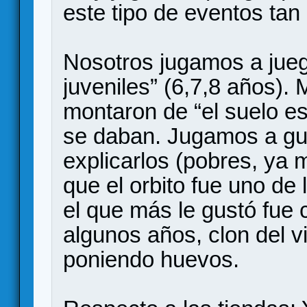
este tipo de eventos tan 
Nosotros jugamos a juego
juveniles” (6,7,8 años).
montaron de “el suelo e
se daban. Jugamos a gus
explicarlos (pobres, ya 
que el orbito fue uno d
el que más le gustó fue 
algunos años, clon del v
poniendo huevos.