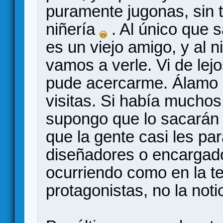
puramente jugonas, sin 
niñería
. Al único que 
es un viejo amigo, y al n
vamos a verle. Vi de lej
pude acercarme. Álamo 
visitas. Si había muchos
supongo que lo sacarán 
que la gente casi les pa
diseñadores o encargado
ocurriendo como en la tel
protagonistas, no la notic