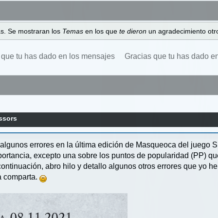
as. Se mostraran los
Temas
en los que
te dieron
un agradecimiento otro
 que tu has dado en los mensajes
Gracias que tu has dado e
ssors
algunos errores en la última edición de Masqueoca del juego Su
mportancia, excepto una sobre los puntos de popularidad (PP) qu
ntinuación, abro hilo y detallo algunos otros errores que yo he 
a comparta.