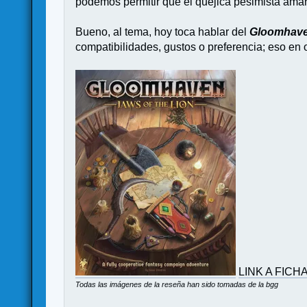
podemos permitir que el quejica pesimista ama
Bueno, al tema, hoy toca hablar del
Gloomhaven
compatibilidades, gustos o preferencia; eso en o
LINK A FICH
Todas las imágenes de la reseña han sido tomadas de la bgg