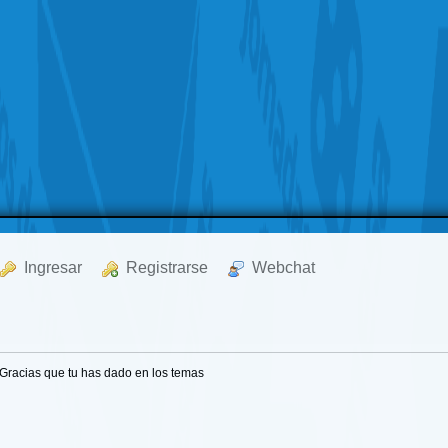
  Ingresar
  Registrarse
  Webchat
Gracias que tu has dado en los temas