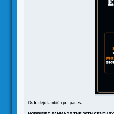
Os lo dejo también por partes:
HORRIFIED FANMADE THE 20TH CENTURY