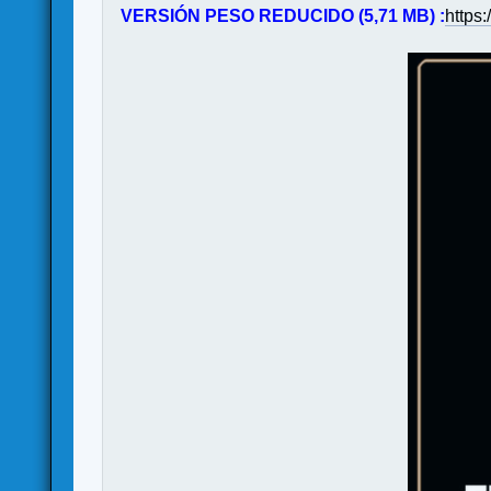
VERSIÓN PESO REDUCIDO (5,71 MB) :
https