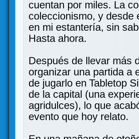
cuentan por miles. La co
coleccionismo, y desde 
en mi estantería, sin sa
Hasta ahora.
Después de llevar más d
organizar una partida a 
de jugarlo en Tabletop 
de la capital (una expe
agridulces), lo que acabó
evento que hoy relato.
En una mañana de otoño