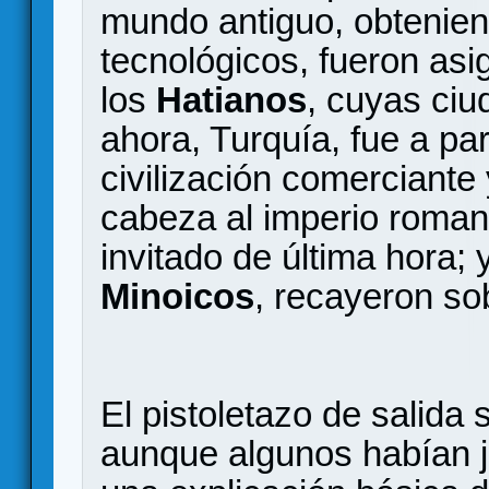
mundo antiguo, obtenien
tecnológicos, fueron as
los
Hatianos
, cuyas ciu
ahora, Turquía, fue a pa
civilización comerciante
cabeza al imperio roman
invitado de última hora; 
Minoicos
, recayeron so
El pistoletazo de salida 
aunque algunos habían ju