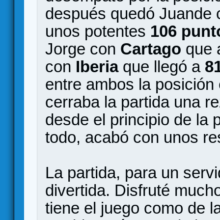
después quedó Juande
unos potentes
106 punt
Jorge con
Cartago
que
con
Iberia
que llegó a
8
entre ambos la posición 
cerraba la partida una 
desde el principio de la 
todo, acabó con unos r
La partida, para un serv
divertida. Disfruté much
tiene el juego como de l