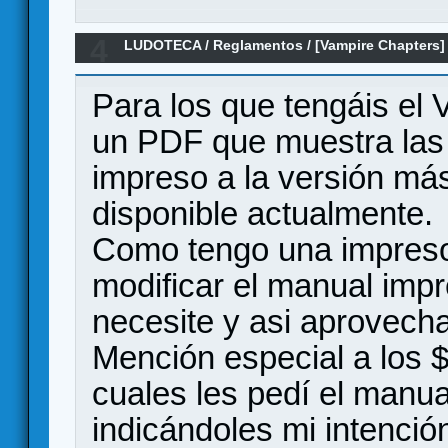
4
LUDOTECA
/
Reglamentos
/
[Vampire Chapters]
impreso - actual
Para los que tengáis el
un PDF que muestra las 
impreso a la versión má
disponible actualmente.
Como tengo una impresor
modificar el manual impr
necesite y asi aprovecha
Mención especial a los 
cuales les pedí el manual
indicándoles mi intención