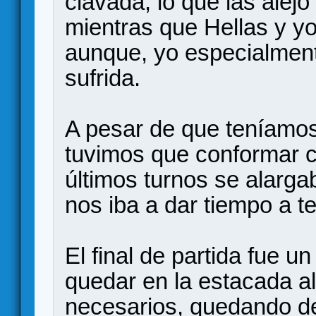
clavada, lo que las alej
mientras que Hellas y y
aunque, yo especialme
sufrida.
A pesar de que teníamos
tuvimos que conformar c
últimos turnos se alarga
nos iba a dar tiempo a te
El final de partida fue u
quedar en la estacada a
necesarios, quedando de