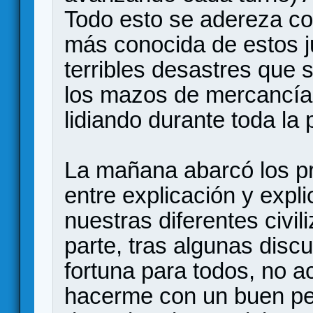
Todo esto se adereza co
más conocida de estos j
terribles desastres que
los mazos de mercancía
lidiando durante toda la 
La mañana abarcó los pr
entre explicación y expl
nuestras diferentes civil
parte, tras algunas disc
fortuna para todos, no a
hacerme con un buen pe