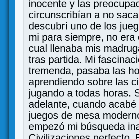
inocente y las preocupac
circunscribían a no sacar
descubrí uno de los jueg
mi para siempre, no era ot
cual llenaba mis madruga
tras partida. Mi fascina
tremenda, pasaba las hor
aprendiendo sobre las ci
jugando a todas horas. 
adelante, cuando acabé 
juegos de mesa moderno
empezó mi búsqueda ina
Civilizaciones perfecto