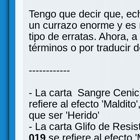
Tengo que decir que, ec
un currazo enorme y es
tipo de erratas. Ahora, a
términos o por traducir de
------------
- La carta Sangre Cenic
refiere al efecto 'Maldit
que ser 'Herido'
- La carta Glifo de Resi
019
se refiere al efecto 