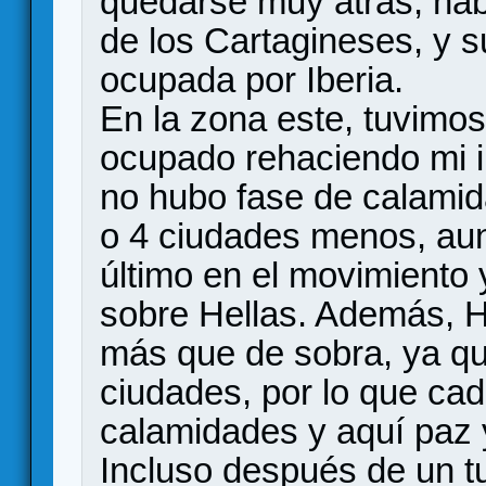
quedarse muy atrás, hab
de los Cartagineses, y s
ocupada por Iberia.
En la zona este, tuvimos
ocupado rehaciendo mi i
no hubo fase de calamid
o 4 ciudades menos, aun
último en el movimiento 
sobre Hellas. Además, He
más que de sobra, ya qu
ciudades, por lo que ca
calamidades y aquí paz 
Incluso después de un t