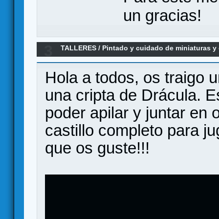
un gracias!
3
TALLERES
/
Pintado y cuidado de miniaturas 
CRIPTA de DRACULA para HALLOWEEN
Hola a todos, os traigo 
una cripta de Drácula. 
poder apilar y juntar en 
castillo completo para 
que os guste!!!