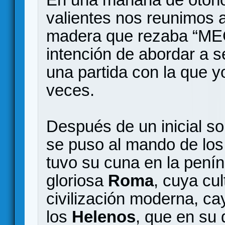
valientes nos reunimos 
madera que rezaba “ME
intención de abordar a se
una partida con la que 
veces.
Después de un inicial so
se puso al mando de lo
tuvo su cuna en la pení
gloriosa
Roma
, cuya cul
civilización moderna, c
los
Helenos
, que en su 