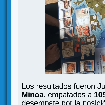
Los resultados fueron J
Minoa
, empatados a
10
desempate por la posici