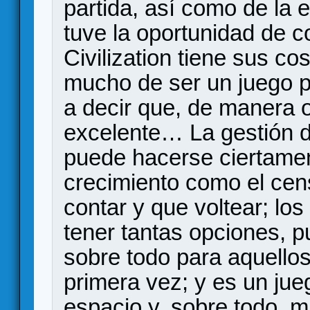
partida, así como de la 
tuve la oportunidad de c
Civilization tiene sus co
mucho de ser un juego pe
a decir que, de manera o
excelente… La gestión d
puede hacerse ciertamen
crecimiento como el cen
contar y que voltear; lo
tener tantas opciones, p
sobre todo para aquellos
primera vez; y es un ju
espacio y, sobre todo, 