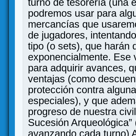
turno de tesorería (una
podremos usar para algu
mercancías que usaremo
de jugadores, intentand
tipo (o sets), que harán
exponencialmente. Ese va
para adquirir avances, 
ventajas (como descuent
protección contra algun
especiales), y que adem
progreso de nuestra civil
Sucesión Arqueológica” 
avanzando cada turno) 