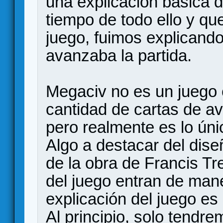
una explicación básica d
tiempo de todo ello y qu
juego, fuimos explicand
avanzaba la partida.
Megaciv no es un juego 
cantidad de cartas de a
pero realmente es lo úni
Algo a destacar del dis
de la obra de Francis T
del juego entran de mane
explicación del juego es
Al principio, solo tendre