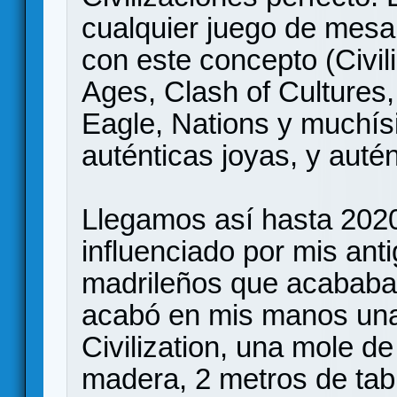
cualquier juego de mesa
con este concepto (Civil
Ages, Clash of Cultures,
Eagle, Nations y muchí
auténticas joyas, y auté
Llegamos así hasta 2020
influenciado por mis an
madrileños que acababan
acabó en mis manos una
Civilization, una mole de
madera, 2 metros de tabl