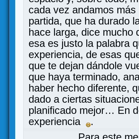
cada vez andamos más
partida, que ha durado la
hace larga, dice mucho d
esa es justo la palabra q
experiencia, de esas qu
que te dejan dándole vue
que haya terminado, ana
haber hecho diferente, 
dado a ciertas situacio
planificado mejor… En de
experiencia
.
Para este me