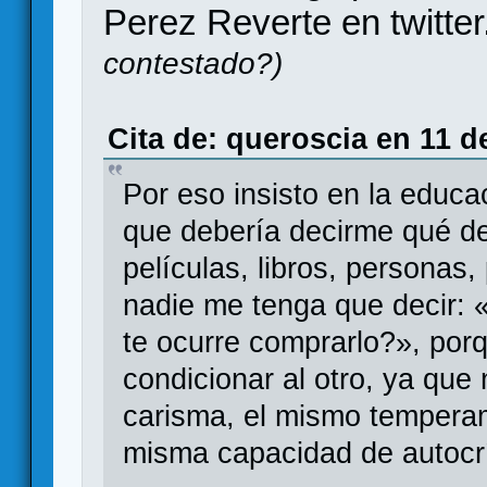
Perez Reverte en twitter
contestado?)
Cita de: queroscia en 11 d
Por eso insisto en la educ
que debería decirme qué de
películas, libros, personas, 
nadie me tenga que decir:
te ocurre comprarlo?», po
condicionar al otro, ya qu
carisma, el mismo temperam
misma capacidad de autocrí