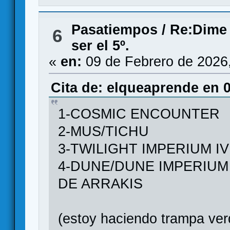
Pasatiempos
/
Re:Dime 
6
ser el 5º.
«
en:
09 de Febrero de 2026
Cita de: elqueaprende en 0
1-COSMIC ENCOUNTER
2-MUS/TICHU
3-TWILIGHT IMPERIUM IV
4-DUNE/DUNE IMPERIUM
DE ARRAKIS
(estoy haciendo trampa ve