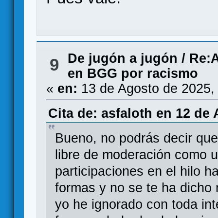
De jugón a jugón
/
Re:A
9
en BGG por racismo
«
en:
13 de Agosto de 2025,
Cita de: asfaloth en 12 de
Bueno, no podrás decir que 
libre de moderación como 
participaciones en el hilo 
formas y no se te ha dicho
yo he ignorado con toda int