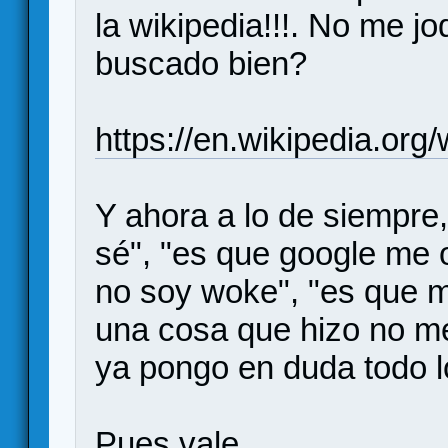
la wikipedia!!!. No me j
buscado bien?
https://en.wikipedia.or
Y ahora a lo de siempre,
sé", "es que google me 
no soy woke", "es que me
una cosa que hizo no m
ya pongo en duda todo 
Pues vale.