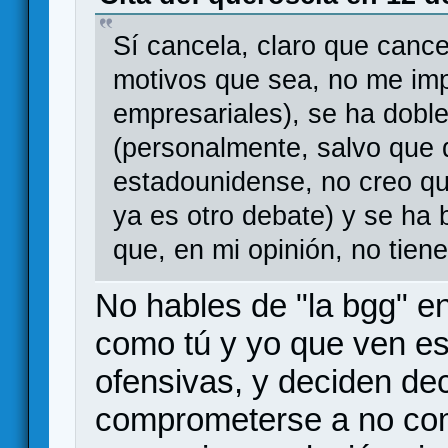
Sí cancela, claro que cance
motivos que sea, no me imp
empresariales), se ha doble
(personalmente, salvo que q
estadounidense, no creo q
ya es otro debate) y se ha 
que, en mi opinión, no tien
No hables de "la bgg" e
como tú y yo que ven es
ofensivas, y deciden dec
comprometerse a no comp