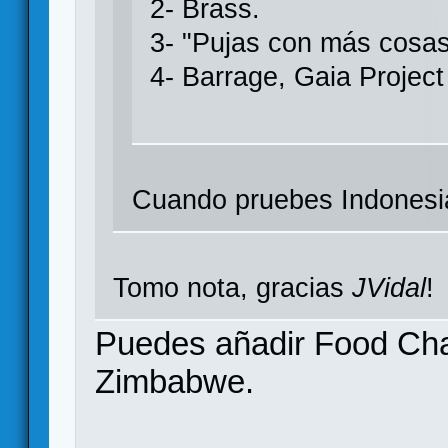
2- Brass.
3- "Pujas con más cosas"
4- Barrage, Gaia Projec
Cuando pruebes Indonesia 
Tomo nota, gracias
JVidal
!
Puedes añadir Food Cha
Zimbabwe.