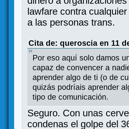
dinero a organizaciones
lawfare contra cualquier
a las personas trans.
Cita de: queroscia en 11 d
Por eso aquí solo damos un
capaz de convencer a nadi
aprender algo de ti (o de cu
quizás podríais aprender al
tipo de comunicación.
Seguro. Con unas cerve
condenas el golpe del 36