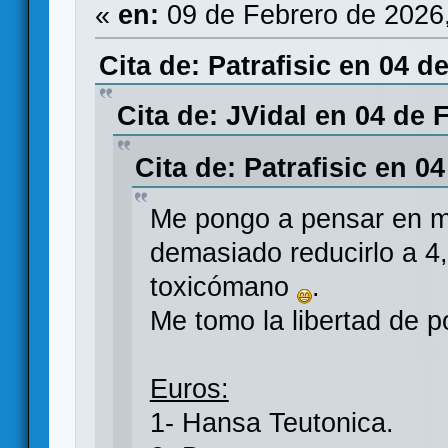
«
en:
09 de Febrero de 2026
Cita de: Patrafisic en 04 d
Cita de: JVidal en 04 de 
Cita de: Patrafisic en 0
Me pongo a pensar en m
demasiado reducirlo a 4,
toxicómano
.
Me tomo la libertad de 
Euros:
1- Hansa Teutonica.