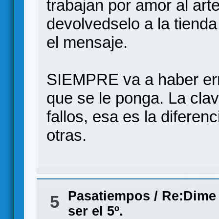
trabajan por amor al arte
devolvedselo a la tienda 
el mensaje.
SIEMPRE va a haber err
que se le ponga. La cla
fallos, esa es la difere
otras.
Pasatiempos
/
Re:Dime 
5
ser el 5º.