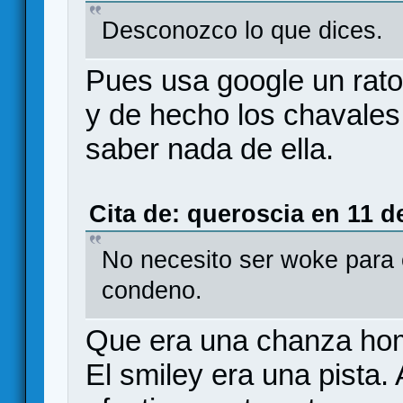
Desconozco lo que dices.
Pues usa google un rato,
y de hecho los chavales 
saber nada de ella.
Cita de: queroscia en 11 d
No necesito ser woke para c
condeno.
Que era una chanza hom
El smiley era una pista. 