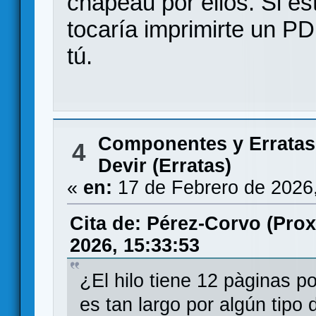
chapeau por ellos. Si e
tocaría imprimirte un PD
tú.
Componentes y Erratas
4
Devir (Erratas)
«
en:
17 de Febrero de 2026
Cita de: Pérez-Corvo (Pro
2026, 15:33:53
¿El hilo tiene 12 pàginas p
es tan largo por algún tipo