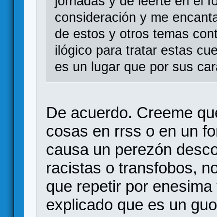
jornadas y de leerte en el f
consideración y me encanta
de estos y otros temas cont
ilógico para tratar estas cu
es un lugar que por sus car
De acuerdo. Creeme que 
cosas en rrss o en un f
causa un perezón desco
racistas o transfobos, n
que repetir por enesima
explicado que es un guoq