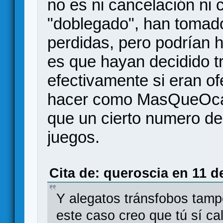
no es ni cancelación ni 
"doblegado", han tomado
perdidas, pero podrían 
es que hayan decidido tr
efectivamente si eran of
hacer como MasQueOca, 
que un cierto numero de
juegos.
Cita de: queroscia en 11 d
Y alegatos tránsfobos tamp
este caso creo que tú sí cal