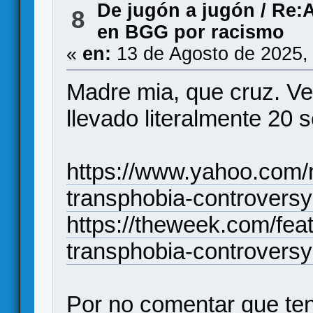
De jugón a jugón
/
Re:A
8
en BGG por racismo
«
en:
13 de Agosto de 2025,
Madre mia, que cruz. Ve
llevado literalmente 20 
https://www.yahoo.com/n
transphobia-controvers
https://theweek.com/fea
transphobia-controversy
Por no comentar que tene