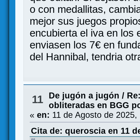
o con medallitas, cambi
mejor sus juegos propio
encubierta el iva en los
enviasen los 7€ en fun
del Hannibal, tendria otr
De jugón a jugón
/
Re:
11
obliteradas en BGG p
«
en:
11 de Agosto de 2025,
Cita de: queroscia en 11 d