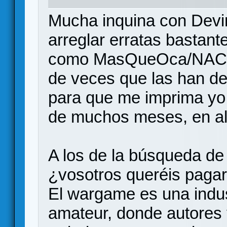
Mucha inquina con Devir,
arreglar erratas bastante
como MasQueOca/NAC, q
de veces que las han d
para que me imprima yo
de muchos meses, en al
A los de la búsqueda de 
¿vosotros queréis pagar
El wargame es una indu
amateur, donde autores 