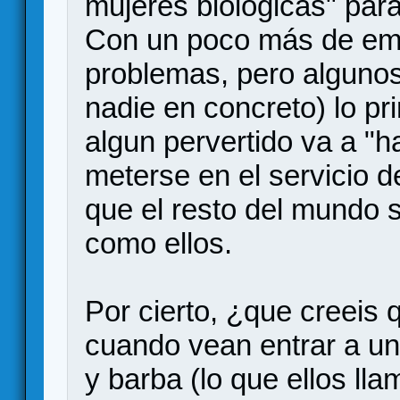
mujeres biologicas" par
Con un poco más de emp
problemas, pero algunos 
nadie en concreto) lo p
algun pervertido va a "ha
meterse en el servicio 
que el resto del mundo 
como ellos.
Por cierto, ¿que creeis 
cuando vean entrar a u
y barba (lo que ellos ll