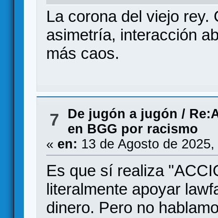
La corona del viejo rey.
asimetría, interacción ab
más caos.
De jugón a jugón
/
Re:A
7
en BGG por racismo
«
en:
13 de Agosto de 2025,
Es que sí realiza "A
literalmente apoyar lawf
dinero. Pero no hablamos