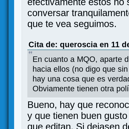
efectivamente estos no 
conversar tranquilament
que te vea seguimos.
Cita de: queroscia en 11 d
En cuanto a MQO, aparte de
hacia ellos (no digo que si
hay una cosa que es verdad
Obviamente tienen otra polít
Bueno, hay que reconoc
y que tienen buen gusto
que editan. Si dejasen 