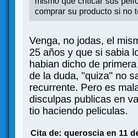
mismo que criticar sus pelí
comprar su producto si no t
Venga, no jodas, el mis
25 años y que si sabia 
habian dicho de primera
de la duda, "quiza" no s
recurrente. Pero es mala
disculpas publicas en va
tio haciendo peliculas.
Cita de: queroscia en 11 d