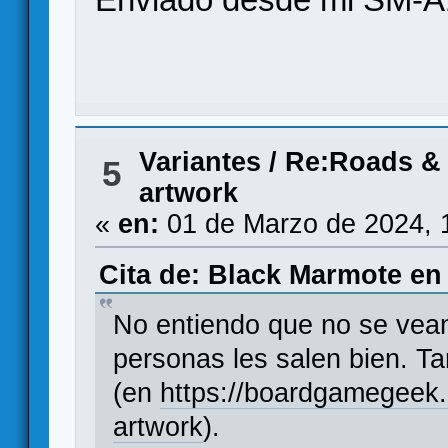
Variantes
/
Re:Roads & 
5
artwork
«
en:
01 de Marzo de 2024, 
Cita de: Black Marmote en 
No entiendo que no se vean 
personas les salen bien. T
(en
https://boardgamegeek
artwork
).