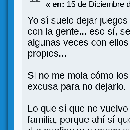
«
en:
15 de Diciembre d
Yo sí suelo dejar juego
con la gente... eso sí, 
algunas veces con ellos
propios...
Si no me mola cómo los 
excusa para no dejarlo.
Lo que sí que no vuelvo 
familia, porque ahí sí q