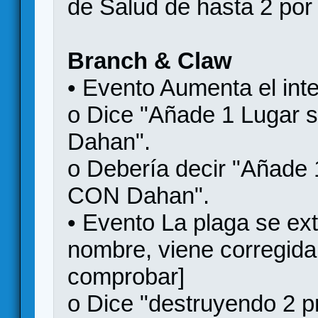
de Salud de hasta 2 por
Branch & Claw
• Evento Aumenta el inte
o Dice "Añade 1 Lugar sal
Dahan".
o Debería decir "Añade 1
CON Dahan".
• Evento La plaga se ex
nombre, viene corregida 
comprobar]
o Dice "destruyendo 2 p