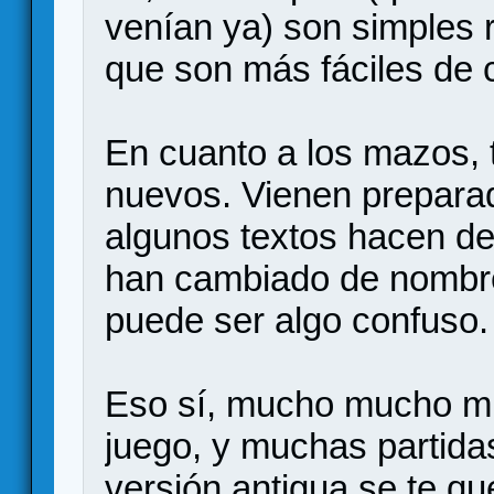
venían ya) son simples 
que son más fáciles de 
En cuanto a los mazos,
nuevos. Vienen prepara
algunos textos hacen d
han cambiado de nombre 
puede ser algo confuso.
Eso sí, mucho mucho muc
juego, y muchas partidas
versión antigua se te q