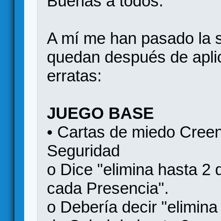
Buenas a todos.
A mí me han pasado la si
quedan después de aplic
erratas:
JUEGO BASE
• Cartas de miedo Creen
Seguridad
o Dice "elimina hasta 2 
cada Presencia".
o Debería decir "elimina