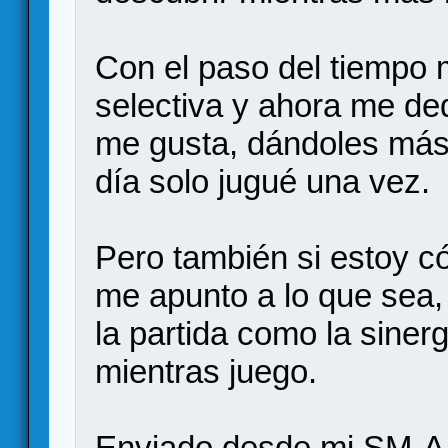
Con el paso del tiempo 
selectiva y ahora me ded
me gusta, dándoles más 
día solo jugué una vez.
Pero también si estoy c
me apunto a lo que sea,
la partida como la siner
mientras juego.
Enviado desde mi SM-A