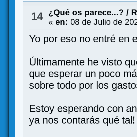
¿Qué os parece...?
/
R
14
«
en:
08 de Julio de 20
Yo por eso no entré en e
Últimamente he visto qu
que esperar un poco más
sobre todo por los gasto
Estoy esperando con ans
ya nos contarás qué tal!