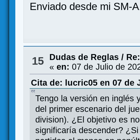
Enviado desde mi SM-A
Dudas de Reglas
/
Re:
15
«
en:
07 de Julio de 20
Cita de: lucric05 en 07 de 
Tengo la versión en inglés y
del primer escenario del ju
division). ¿El objetivo es n
significaría descender? ¿Si