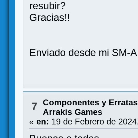
resubir?
Gracias!!
Enviado desde mi SM-A
Componentes y Erratas
7
Arrakis Games
«
en:
19 de Febrero de 2024