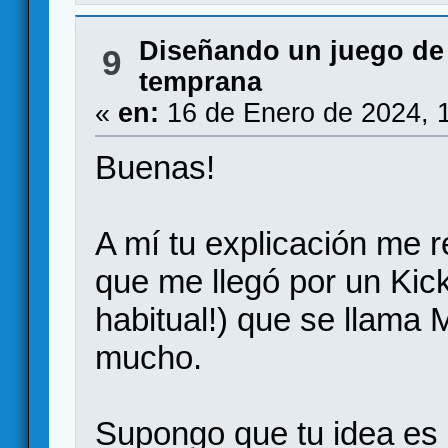
Diseñando un juego de
9
temprana
«
en:
16 de Enero de 2024, 
Buenas!
A mí tu explicación me 
que me llegó por un Kick
habitual!) que se llama
mucho.
Supongo que tu idea es 