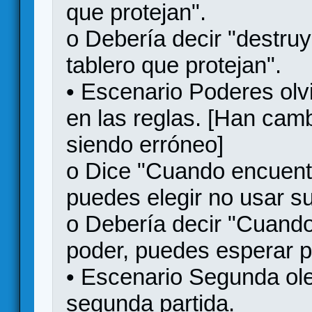
que protejan".
o Debería decir "destru
tablero que protejan".
• Escenario Poderes ol
en las reglas. [Han camb
siendo erróneo]
o Dice "Cuando encuentr
puedes elegir no usar su
o Debería decir "Cuando
poder, puedes esperar pa
• Escenario Segunda ole
segunda partida.