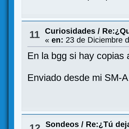
Curiosidades
/
Re:¿Qu
11
«
en:
23 de Diciembre d
En la bgg si hay copias a
Enviado desde mi SM-A
Sondeos
/
Re:¿Tú dej
12