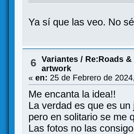
Ya sí que las veo. No s
Variantes
/
Re:Roads & 
6
artwork
«
en:
25 de Febrero de 2024
Me encanta la idea!!
La verdad es que es un
pero en solitario se me q
Las fotos no las consigo