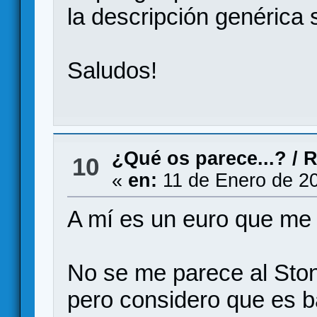
la descripción genéric
Saludos!
¿Qué os parece...?
/
R
10
«
en:
11 de Enero de 2
A mí es un euro que me
No se me parece al Ston
pero considero que es ba