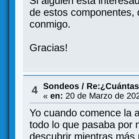
Si alguien está interes
de estos componentes, 
conmigo.
Gracias!
Sondeos
/
Re:¿Cuántas 
4
«
en:
20 de Marzo de 202
Yo cuando comence la af
todo lo que pasaba por 
descubrir mientras más 