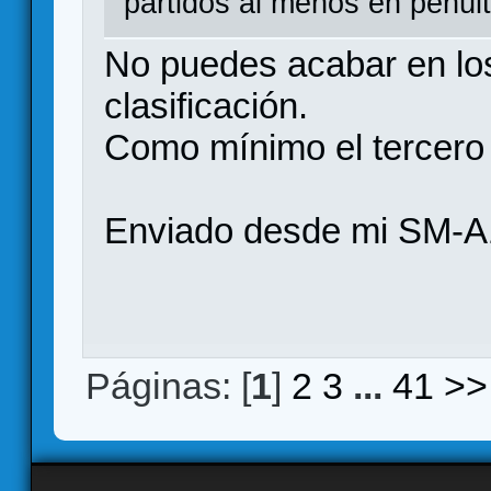
partidos al menos en penúl
No puedes acabar en los
clasificación.
Como mínimo el tercero 
Enviado desde mi SM-A
Páginas: [
1
]
2
3
...
41
>>