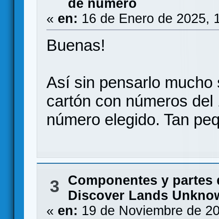
de número
«
en:
16 de Enero de 2025, 
Buenas!
Así sin pensarlo mucho 
cartón con números del 1
número elegido. Tan peq
Componentes y partes 
3
Discover Lands Unkno
«
en:
19 de Noviembre de 20