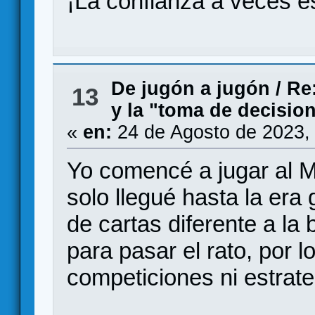
¡La confianza a veces es
De jugón a jugón
/
Re
13
y la "toma de decisio
«
en:
24 de Agosto de 2023,
Yo comencé a jugar al M
solo llegué hasta la era 
de cartas diferente a la
para pasar el rato, por 
competiciones ni estrate