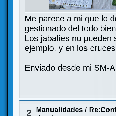
Me parece a mi que lo d
gestionado del todo bien.
Los jabalíes no pueden s
ejemplo, y en los cruces
Enviado desde mi SM-A
Manualidades
/
Re:Cont
2