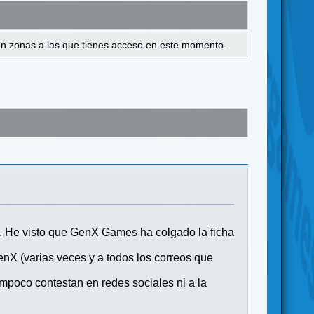
s en zonas a las que tienes acceso en este momento.
ma. He visto que GenX Games ha colgado la ficha
enX (varias veces y a todos los correos que
ampoco contestan en redes sociales ni a la