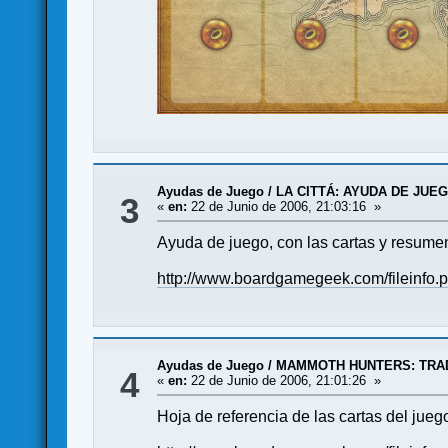
Ayudas de Juego
/
LA CITTÁ: AYUDA DE JUE
3
«
en:
22 de Junio de 2006, 21:03:16 »
Ayuda de juego, con las cartas y resume
http://www.boardgamegeek.com/fileinfo.
Ayudas de Juego
/
MAMMOTH HUNTERS: TRA
4
«
en:
22 de Junio de 2006, 21:01:26 »
Hoja de referencia de las cartas del jueg