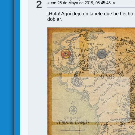
2
«
en:
28 de Mayo de 2019, 08:45:43 »
¡Hola! Aquí dejo un tapete que he hecho 
doblar.