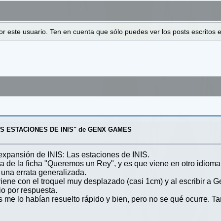
 por este usuario. Ten en cuenta que sólo puedes ver los posts escrito
AS ESTACIONES DE INIS" de GENX GAMES
xpansión de INIS: Las estaciones de INIS.
era de la ficha "Queremos un Rey", y es que viene en otro idio
 una errata generalizada.
iene con el troquel muy desplazado (casi 1cm) y al escribir a G
io por respuesta.
 me lo habían resuelto rápido y bien, pero no se qué ocurre. T