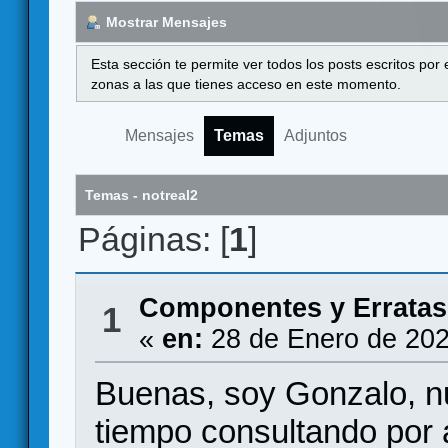
Mostrar Mensajes
Esta sección te permite ver todos los posts escritos por
zonas a las que tienes acceso en este momento.
Mensajes
Temas
Adjuntos
Temas - notreal2
Páginas: [
1
]
Componentes y Erratas
1
«
en:
28 de Enero de 202
Buenas, soy Gonzalo, nu
tiempo consultando por 