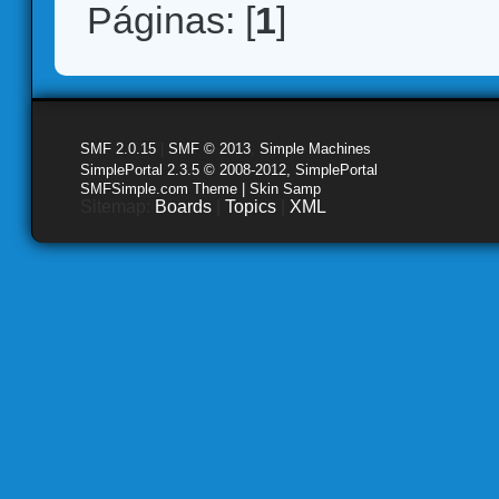
Páginas: [
1
]
SMF 2.0.15
|
SMF © 2013
,
Simple Machines
SimplePortal 2.3.5 © 2008-2012, SimplePortal
SMFSimple.com Theme | Skin Samp
Sitemap:
Boards
|
Topics
|
XML