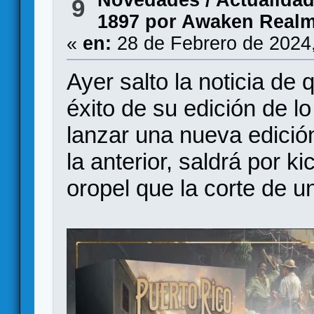
9
1897 por Awaken Real
«
en:
28 de Febrero de 2024
Ayer salto la noticia de
éxito de su edición de l
lanzar una nueva edició
la anterior, saldrá por k
oropel que la corte de u