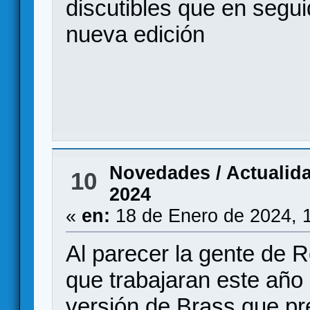
discutibles que en segui
nueva edición
Novedades / Actualid
10
2024
«
en:
18 de Enero de 2024, 
Al parecer la gente de 
que trabajaran este año
versión de Brass que pr