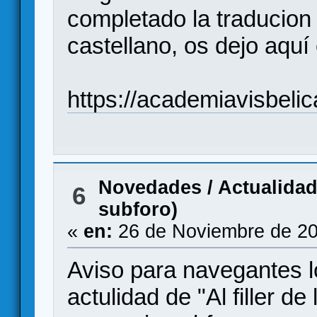
completado la traducion 
castellano, os dejo aquí 
https://academiavisbelica
Novedades / Actualida
6
subforo)
«
en:
26 de Noviembre de 20
Aviso para navegantes l
actulidad de "Al filler d