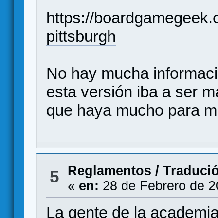
https://boardgamegeek
pittsburgh
No hay mucha informació
esta versión iba a ser ma
que haya mucho para mi 
Reglamentos
/
Tradució
5
«
en:
28 de Febrero de 2
La gente de la academia 