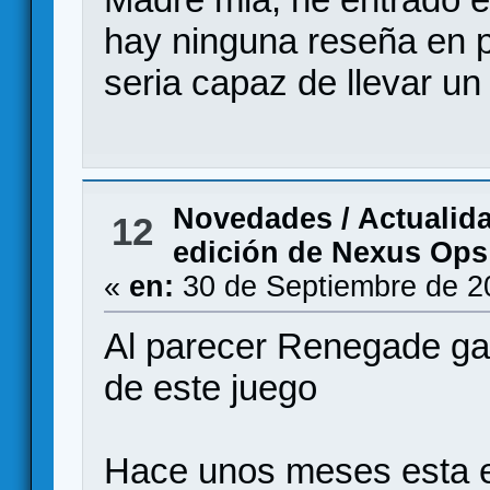
hay ninguna reseña en p
seria capaz de llevar un 
Novedades / Actualid
12
edición de Nexus Ops
«
en:
30 de Septiembre de 2
Al parecer Renegade ga
de este juego
Hace unos meses esta ed