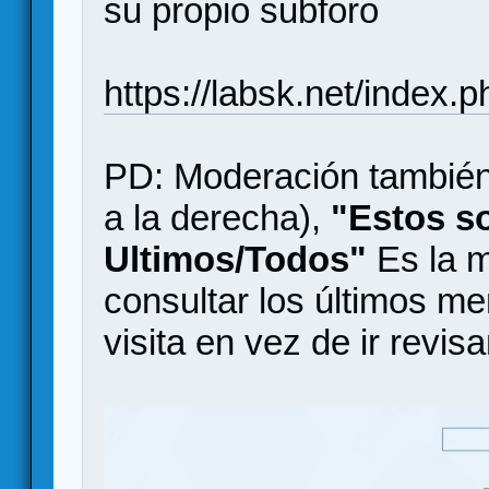
su propio subforo
https://labsk.net/index
PD: Moderación también 
a la derecha),
"Estos s
Ultimos/Todos"
Es la me
consultar los últimos me
visita en vez de ir revi