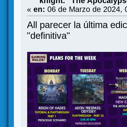
knight. "The Apocalyp
«
en:
06 de Marzo de 2024, 
All parecer la última ed
"definitiva"