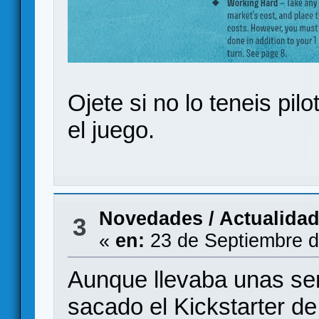
Ojete si no lo teneis pi
el juego.
Novedades / Actualida
3
«
en:
23 de Septiembre d
Aunque llevaba unas s
sacado el Kickstarter de