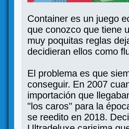
Container es un juego 
que conozco que tiene 
muy poquitas reglas dej
decidieran ellos como fl
El problema es que siemp
conseguir. En 2007 cuan
importación que llegaba
"los caros" para la épo
se reedito en 2018. Dec
Ultradeluxe carisima que