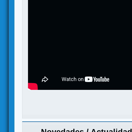
Novedades / Actualida