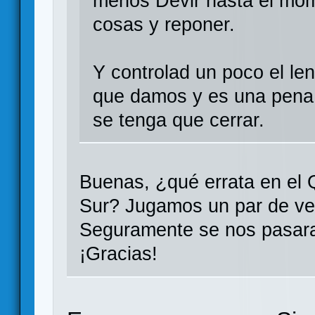
menos Devir hasta el mom
cosas y reponer.
Y controlad un poco el le
que damos y es una pena q
se tenga que cerrar.
Buenas, ¿qué errata en el 
Sur? Jugamos un par de ve
Seguramente se nos pasara
¡Gracias!