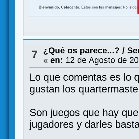
¿Qué os parece...?
/
Se
7
«
en:
12 de Agosto de 20
Lo que comentas es lo q
gustan los quartermaste
Son juegos que hay que 
jugadores y darles bast