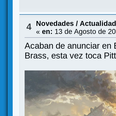
Novedades / Actualida
4
«
en:
13 de Agosto de 20
Acaban de anunciar en 
Brass, esta vez toca Pit