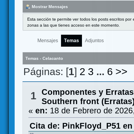
Mostrar Mensajes
Esta sección te permite ver todos los posts escritos por
zonas a las que tienes acceso en este momento.
Mensajes
Temas
Adjuntos
Temas - Celacanto
Páginas: [
1
]
2
3
...
6
>>
Componentes y Erratas
1
Southern front (Erratas
«
en:
18 de Febrero de 2026
Cita de: PinkFloyd_P51 en