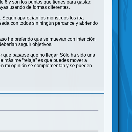
e 6 y son los puntos que tienes para gastar;
ayas usando de formas diferentes.
sí. Según aparecían los monstruos los iba
sada con todos sin ningún percance y abriendo
aso he preferido que se muevan con intención,
deberían seguir objetivos.
r que pasarse que no llegar. Sólo ha sido una
 que más me “relaja” es que puedes mover a
. En mi opinión se complementan y se pueden