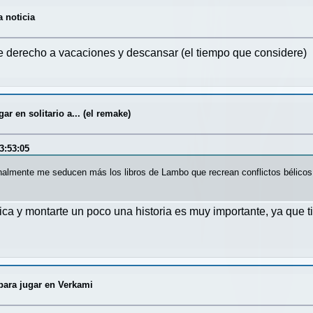
a noticia
ne derecho a vacaciones y descansar (el tiempo que considere)
r en solitario a... (el remake)
3:53:05
almente me seducen más los libros de Lambo que recrean conflictos bélicos 
tica y montarte un poco una historia es muy importante, ya que 
para jugar en Verkami