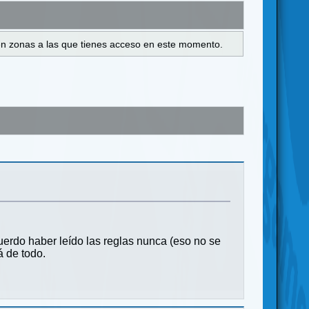
s en zonas a las que tienes acceso en este momento.
uerdo haber leído las reglas nunca (eso no se
á de todo.