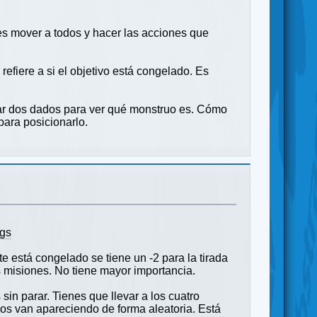
s mover a todos y hacer las acciones que
refiere a si el objetivo está congelado. Es
irar dos dados para ver qué monstruo es. Cómo
para posicionarlo.
ngs
te está congelado se tiene un -2 para la tirada
as misiones. No tiene mayor importancia.
in parar. Tienes que llevar a los cuatro
os van apareciendo de forma aleatoria. Está