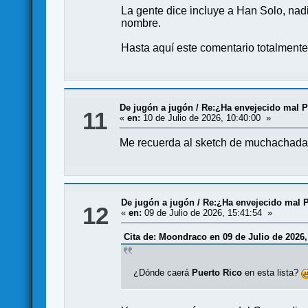
La gente dice incluye a Han Solo, nad
nombre.
Hasta aquí este comentario totalmente 
De jugón a jugón
/
Re:¿Ha envejecido mal Pu
11
«
en:
10 de Julio de 2026, 10:40:00 »
Me recuerda al sketch de muchachada n
De jugón a jugón
/
Re:¿Ha envejecido mal P
12
«
en:
09 de Julio de 2026, 15:41:54 »
Cita de: Moondraco en 09 de Julio de 2026,
¿Dónde caerá
Puerto Rico
en esta lista?