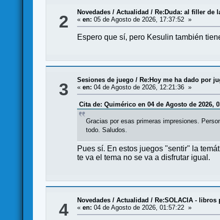
Novedades / Actualidad
/
Re:Duda: al filler de l
2
«
en:
05 de Agosto de 2026, 17:37:52 »
Espero que sí, pero Kesulin también tie
Sesiones de juego
/
Re:Hoy me ha dado por juga
3
«
en:
04 de Agosto de 2026, 12:21:36 »
Cita de: Quimérico en 04 de Agosto de 2026, 0
Gracias por esas primeras impresiones. Person
todo. Saludos.
Pues sí. En estos juegos "sentir" la temá
te va el tema no se va a disfrutar igual.
Novedades / Actualidad
/
Re:SOLACIA - libros 
4
«
en:
04 de Agosto de 2026, 01:57:22 »