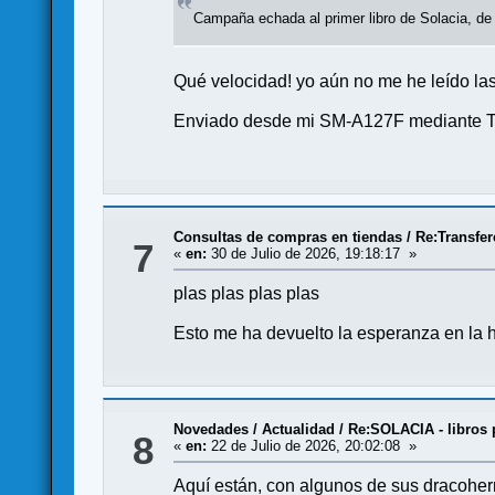
Campaña echada al primer libro de Solacia, 
Qué velocidad! yo aún no me he leído las
Enviado desde mi SM-A127F mediante T
Consultas de compras en tiendas
/
Re:Transfer
7
«
en:
30 de Julio de 2026, 19:18:17 »
plas plas plas plas
Esto me ha devuelto la esperanza en la 
Novedades / Actualidad
/
Re:SOLACIA - libros 
8
«
en:
22 de Julio de 2026, 20:02:08 »
Aquí están, con algunos de sus dracoher