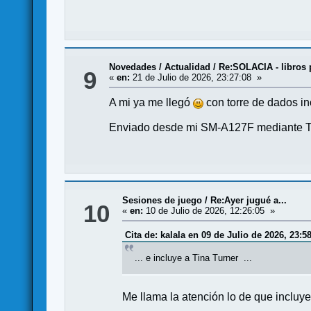
Novedades / Actualidad
/
Re:SOLACIA - libros 
9
«
en:
21 de Julio de 2026, 23:27:08 »
A mi ya me llegó
con torre de dados inc
Enviado desde mi SM-A127F mediante T
Sesiones de juego
/
Re:Ayer jugué a...
10
«
en:
10 de Julio de 2026, 12:26:05 »
Cita de: kalala en 09 de Julio de 2026, 23:5
... e incluye a Tina Turner ...
Me llama la atención lo de que incluye