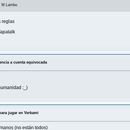
de M.Lambo.
 reglas
apatalk
encia a cuenta equivocada
humanidad :_)
para jugar en Verkami
manos (no están todos)