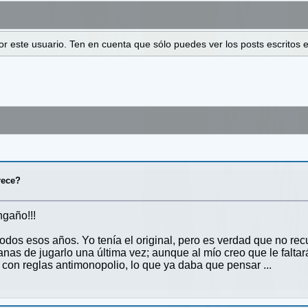
 por este usuario. Ten en cuenta que sólo puedes ver los posts escrito
rece?
ngaño!!!
dos esos años. Yo tenía el original, pero es verdad que no rec
nas de jugarlo una última vez; aunque al mío creo que le faltar
on reglas antimonopolio, lo que ya daba que pensar ...