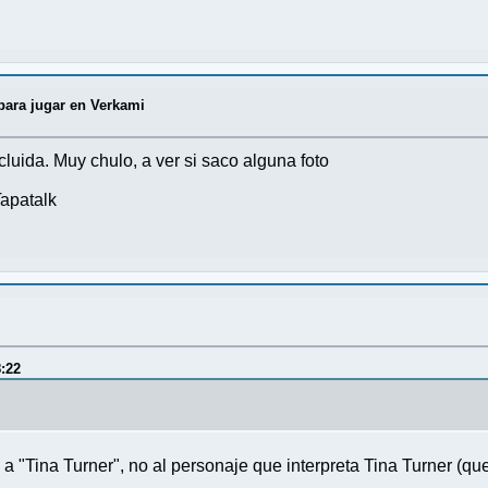
para jugar en Verkami
luida. Muy chulo, a ver si saco alguna foto
apatalk
8:22
 a "Tina Turner", no al personaje que interpreta Tina Turner (q