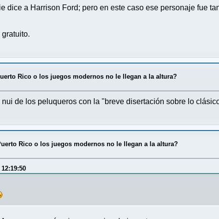
ie dice a Harrison Ford; pero en este caso ese personaje fue 
gratuito.
erto Rico o los juegos modernos no le llegan a la altura?
ui de los peluqueros con la "breve disertación sobre lo clásic
uerto Rico o los juegos modernos no le llegan a la altura?
 12:19:50