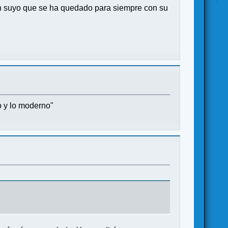
tan suyo que se ha quedado para siempre con su
o y lo moderno"