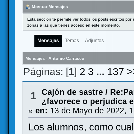
Mostrar Mensajes
Esta sección te permite ver todos los posts escritos por
zonas a las que tienes acceso en este momento.
Mensajes
Temas
Adjuntos
Mensajes - Antonio Carrasco
Páginas: [
1
]
2
3
...
137
>
Cajón de sastre
/
Re:Pa
1
¿favorece o perjudica e
«
en:
13 de Mayo de 2022, 1
Los alumnos, como cual