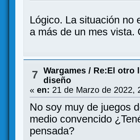
Lógico. La situación no
a más de un mes vista.
Wargames
/
Re:El otro 
7
diseño
«
en:
21 de Marzo de 2022, 
No soy muy de juegos de
medio convencido ¿Ten
pensada?