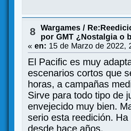
Wargames
/
Re:Reedici
8
por GMT ¿Nostalgia o 
«
en:
15 de Marzo de 2022, 
El Pacific es muy adapt
escenarios cortos que s
horas, a campañas medi
Sirve para todo tipo de 
envejecido muy bien. M
serio esta reedición. Ha
desde hace años.