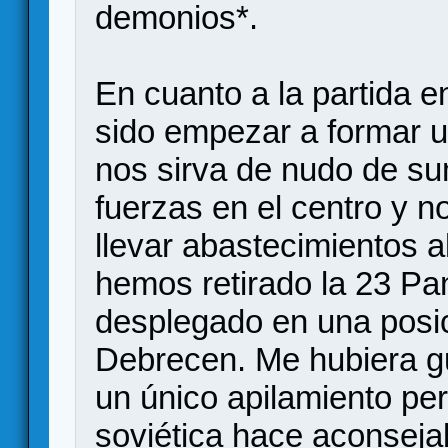
demonios*.
En cuanto a la partida 
sido empezar a formar 
nos sirva de nudo de su
fuerzas en el centro y n
llevar abastecimientos a
hemos retirado la 23 Pan
desplegado en una posic
Debrecen. Me hubiera g
un único apilamiento per
soviética hace aconsejab