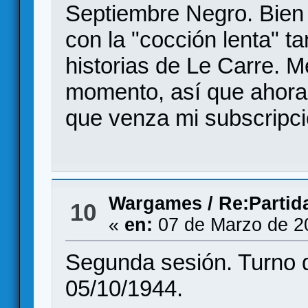
Septiembre Negro. Bien i
con la "cocción lenta" ta
historias de Le Carre. 
momento, así que ahora 
que venza mi subscripci
Wargames
/
Re:Partid
10
«
en:
07 de Marzo de 2
Segunda sesión. Turno d
05/10/1944.