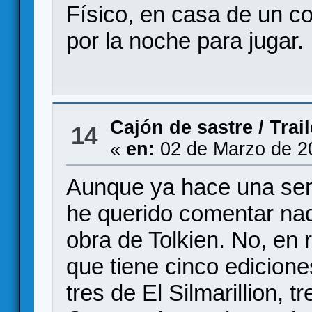
Físico, en casa de un c
por la noche para jugar
Cajón de sastre
/
Trai
14
«
en:
02 de Marzo de 2
Aunque ya hace una sema
he querido comentar nad
obra de Tolkien. No, en 
que tiene cinco edicione
tres de El Silmarillion, 