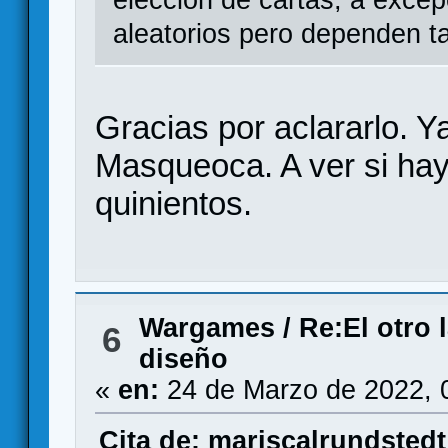
aleatorios pero dependen t
Gracias por aclararlo. 
Masqueoca. A ver si hay
quinientos.
Wargames
/
Re:El otro 
6
diseño
«
en:
24 de Marzo de 2022, 
Cita de: mariscalrundstedt