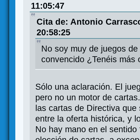
11:05:47
Cita de: Antonio Carrasc
20:58:25
No soy muy de juegos de 
convencido ¿Tenéis más 
Sólo una aclaración. El jue
pero no un motor de cartas.
las cartas de Directiva que
entre la oferta histórica, y
No hay mano en el sentido t
elección de cartas, a excep