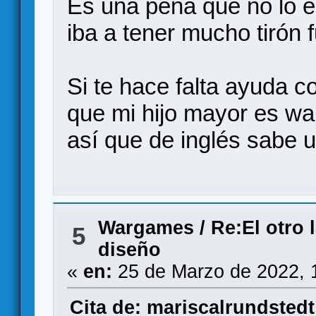
Es una pena que no lo e
iba a tener mucho tirón
Si te hace falta ayuda co
que mi hijo mayor es w
así que de inglés sabe 
Wargames
/
Re:El otro 
5
diseño
«
en:
25 de Marzo de 2022, 
Cita de: mariscalrundstedt