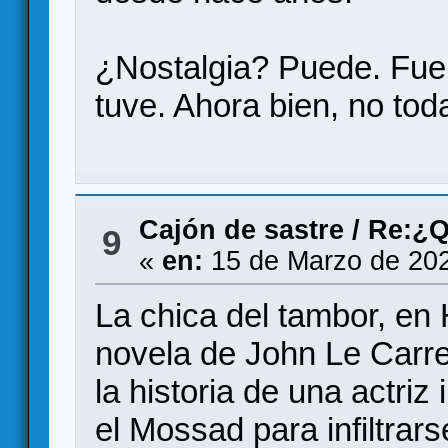
¿Nostalgia? Puede. Fue 
tuve. Ahora bien, no toda
Cajón de sastre
/
Re:¿Q
9
«
en:
15 de Marzo de 202
La chica del tambor, e
novela de John Le Carre
la historia de una actriz
el Mossad para infiltrars