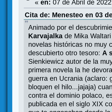
«
en:
07 de Abril de 2022
Cita de: Menesteo en 03 de
Animado por el descubrimie
Karvajalka
de Mika Waltari
novelas históricas no muy
descubierto otro tesoro:
A 
Sienkiewicz autor de la m
primera novela la he devor
guerra en Ucrania (aclaro: 
bloquen el hilo...jajaja) cu
contra el dominio polaco, 
publicada en el siglo XIX co