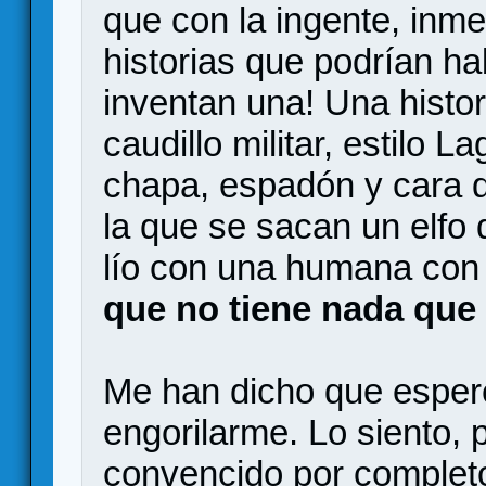
que con la ingente, inm
historias que podrían h
inventan una! Una histor
caudillo militar, estilo
chapa, espadón y cara d
la que se sacan un elfo
lío con una humana con 
que no tiene nada que 
Me han dicho que espere
engorilarme. Lo siento, p
convencido por completo