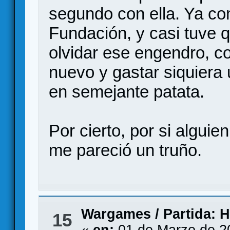
segundo con ella. Ya com
Fundación, y casi tuve q
olvidar ese engendro, c
nuevo y gastar siquiera
en semejante patata.
Por cierto, por si algui
me pareció un truño.
Wargames
/
Partida: 
15