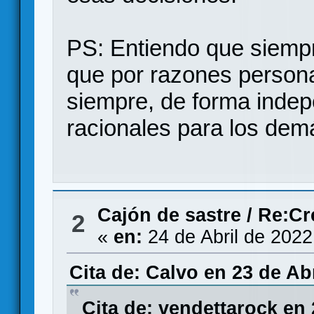
PS: Entiendo que siemp
que por razones persona
siempre, de forma indep
racionales para los dem
Cajón de sastre
/
Re:Cr
2
«
en:
24 de Abril de 2022
Cita de: Calvo en 23 de Abr
Cita de: vendettarock en 