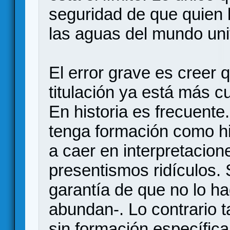
seguridad de que quien 
las aguas del mundo univ
El error grave es creer
titulación ya está más c
En historia es frecuente
tenga formación como h
a caer en interpretacione
presentismos ridículos.
garantía de que no lo h
abundan-. Lo contrario t
sin formación específic