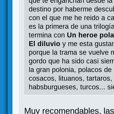
que te enganchan desde la 
destino por haberme descu
con el que me he reido a c
es la primera de una trilog
termina con
Un heroe pol
El diluvio
y me esta gusta
porque la trama se vuelve m
gordo que ha sido casi sie
la gran polonia, polacos de
cosacos, lituanos, tartaros
habsburgueses, turcos... s
Muy recomendables, las 