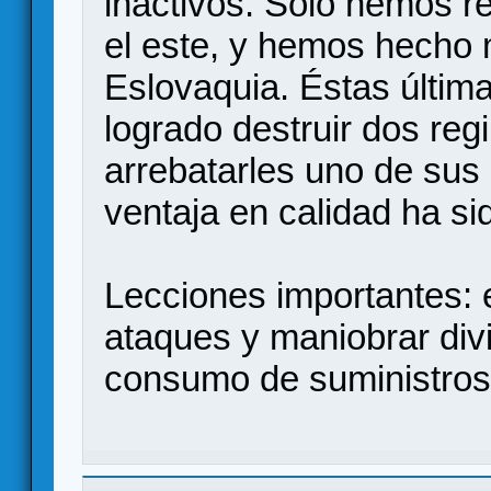
inactivos. Sólo hemos r
el este, y hemos hecho 
Eslovaquia. Éstas últim
logrado destruir dos reg
arrebatarles uno de sus
ventaja en calidad ha si
Lecciones importantes: 
ataques y maniobrar div
consumo de suministros 