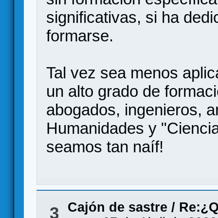
significativas, si ha de
formarse.
Tal vez sea menos aplic
un alto grado de formac
abogados, ingenieros, a
Humanidades y "Ciencias
seamos tan naíf!
Cajón de sastre
/
Re:¿Q
3