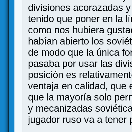
divisiones acorazadas 
tenido que poner en la l
como nos hubiera gustad
habían abierto los sovié
de modo que la única for
pasaba por usar las div
posición es relativament
ventaja en calidad, que 
que la mayoría solo per
y mecanizadas soviéticas
jugador ruso va a tener