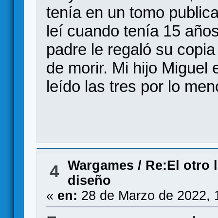
tenía en un tomo public
leí cuando tenía 15 años,
padre le regaló su copia
de morir. Mi hijo Miguel
leído las tres por lo me
Wargames
/
Re:El otro 
4
diseño
«
en:
28 de Marzo de 2022, 