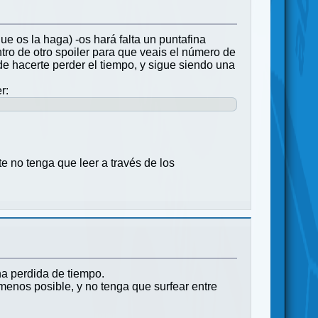
e os la haga) -os hará falta un puntafina
tro de otro spoiler para que veais el número de
ede hacerte perder el tiempo, y sigue siendo una
r:
e no tenga que leer a través de los
a perdida de tiempo.
 menos posible, y no tenga que surfear entre