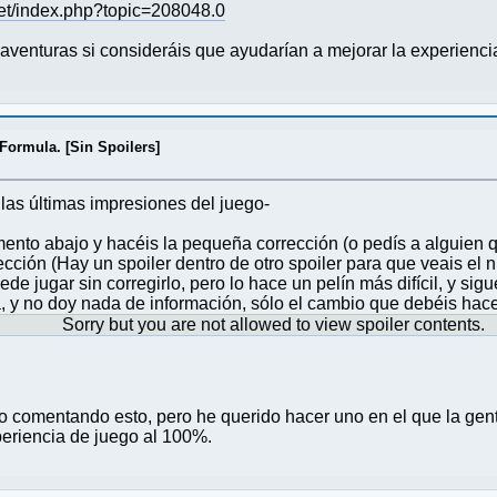
.net/index.php?topic=208048.0
aventuras si consideráis que ayudarían a mejorar la experienci
Formula. [Sin Spoilers]
n las últimas impresiones del juego-
ento abajo y hacéis la pequeña corrección (o pedís a alguien q
ección (Hay un spoiler dentro de otro spoiler para que veais el n
e jugar sin corregirlo, pero lo hace un pelín más difícil, y sigu
, y no doy nada de información, sólo el cambio que debéis hace
Sorry but you are not allowed to view spoiler contents.
o comentando esto, pero he querido hacer uno en el que la gent
periencia de juego al 100%.