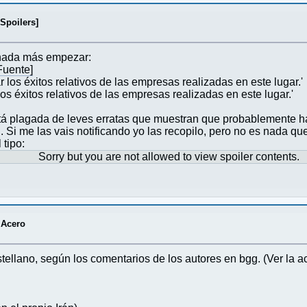
Spoilers]
 nada más empezar:
Fuente]
os éxitos relativos de las empresas realizadas en este lugar.'
 éxitos relativos de las empresas realizadas en este lugar.'
está plagada de leves erratas que muestran que probablemente h
. Si me las vais notificando yo las recopilo, pero no es nada 
tipo:
Sorry but you are not allowed to view spoiler contents.
 Acero
astellano, según los comentarios de los autores en bgg. (Ver la