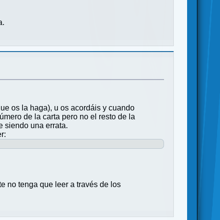
a.
ue os la haga), u os acordáis y cuando
úmero de la carta pero no el resto de la
e siendo una errata.
r:
e no tenga que leer a través de los