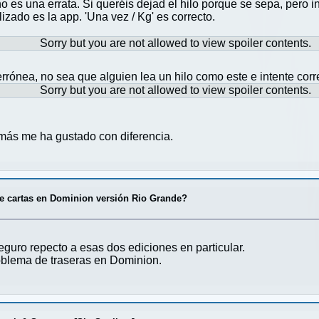
o es una errata. Si queréis dejad el hilo porque se sepa, pero i
izado es la app. 'Una vez / Kg' es correcto.
Sorry but you are not allowed to view spoiler contents.
rrónea, no sea que alguien lea un hilo como este e intente corr
Sorry but you are not allowed to view spoiler contents.
 más me ha gustado con diferencia.
e cartas en Dominion versión Rio Grande?
guro repecto a esas dos ediciones en particular.
oblema de traseras en Dominion.