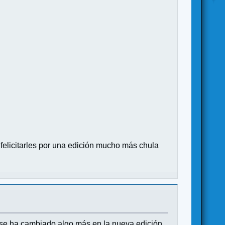
felicitarles por una edición mucho más chula
a, se ha cambiado algo más en la nueva edición