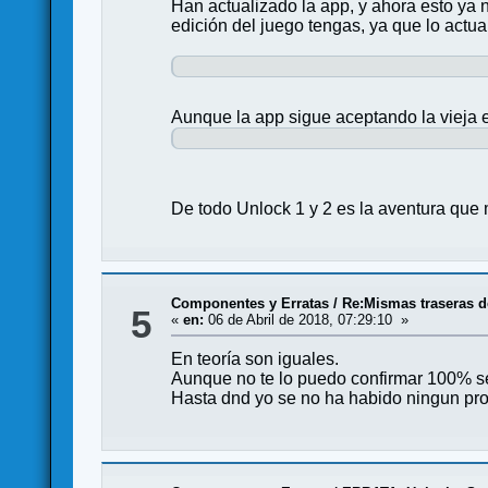
Han actualizado la app, y ahora esto ya n
edición del juego tengas, ya que lo actual
Aunque la app sigue aceptando la vieja e
De todo Unlock 1 y 2 es la aventura que
Componentes y Erratas
/
Re:Mismas traseras d
5
«
en:
06 de Abril de 2018, 07:29:10 »
En teoría son iguales.
Aunque no te lo puedo confirmar 100% se
Hasta dnd yo se no ha habido ningun pr