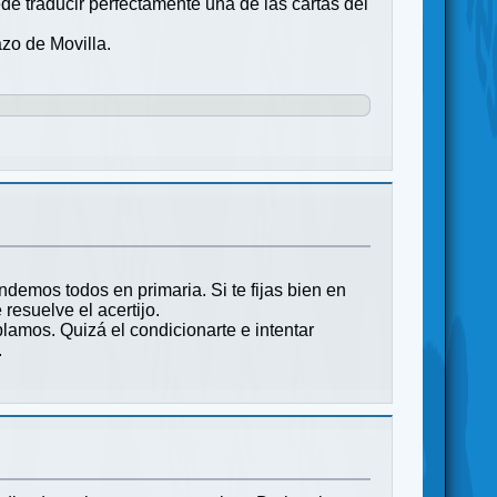
e traducir perfectamente una de las cartas del
zo de Movilla.
demos todos en primaria. Si te fijas bien en
resuelve el acertijo.
lamos. Quizá el condicionarte e intentar
.