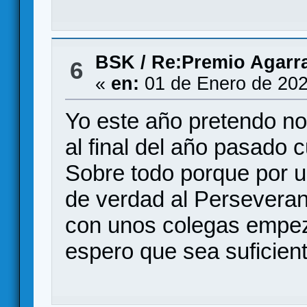
BSK
/
Re:Premio Agarr
6
«
en:
01 de Enero de 202
Yo este año pretendo n
al final del año pasado
Sobre todo porque por u
de verdad al Perseveran
con unos colegas empe
espero que sea suficient