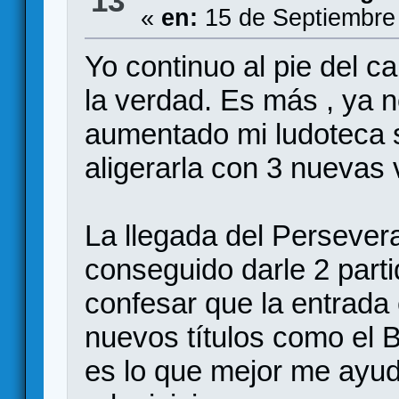
13
«
en:
15 de Septiembre
Yo continuo al pie del c
la verdad. Es más , ya 
aumentado mi ludoteca 
aligerarla con 3 nuevas 
La llegada del Persever
conseguido darle 2 part
confesar que la entrad
nuevos títulos como el 
es lo que mejor me ayud