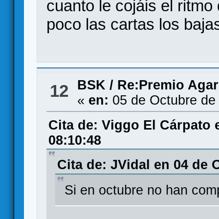
cuanto le cojáis el ritm
poco las cartas los baja
BSK
/
Re:Premio Agar
12
«
en:
05 de Octubre de
Cita de: Viggo El Cárpato 
08:10:48
Cita de: JVidal en 04 de 
Si en octubre no han comp