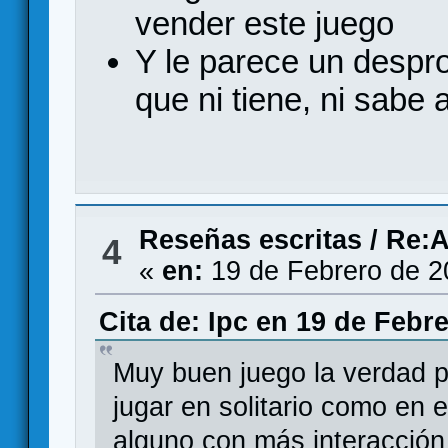
vender este juego
Y le parece un despr
que ni tiene, ni sabe 
Reseñas escritas
/
Re:A
4
«
en:
19 de Febrero de 2
Cita de: Ipc en 19 de Febr
Muy buen juego la verdad p
jugar en solitario como en 
alguno con más interacció