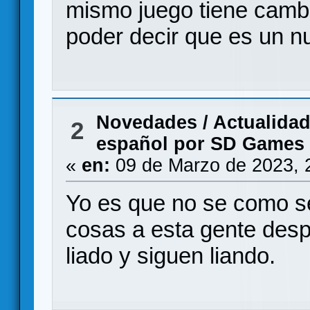
mismo juego tiene camb
poder decir que es un n
Novedades / Actualida
2
español por SD Games
«
en:
09 de Marzo de 2023, 
Yo es que no se como s
cosas a esta gente desp
liado y siguen liando.