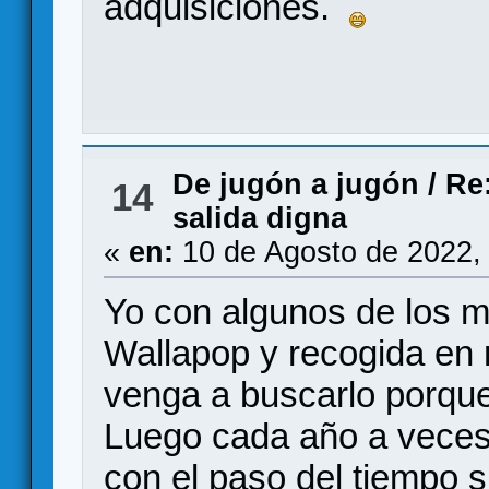
adquisiciones.
De jugón a jugón
/
Re
14
salida digna
«
en:
10 de Agosto de 2022,
Yo con algunos de los mí
Wallapop y recogida en 
venga a buscarlo porqu
Luego cada año a veces
con el paso del tiempo s