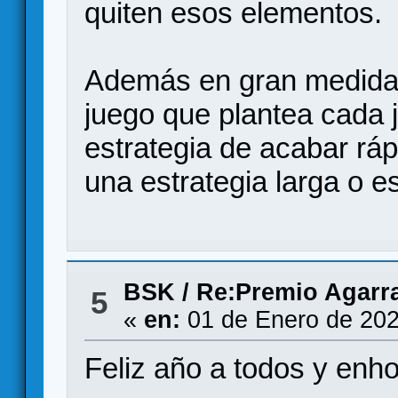
quiten esos elementos.
Además en gran medida t
juego que plantea cada 
estrategia de acabar rápi
una estrategia larga o e
BSK
/
Re:Premio Agarr
5
«
en:
01 de Enero de 202
Feliz año a todos y enh