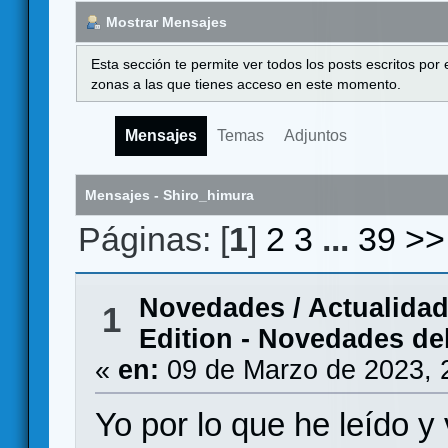
Mostrar Mensajes
Esta sección te permite ver todos los posts escritos por
zonas a las que tienes acceso en este momento.
Mensajes
Temas
Adjuntos
Mensajes - Shiro_himura
Páginas: [
1
]
2
3
...
39
>>
Novedades / Actualida
1
Edition - Novedades de
«
en:
09 de Marzo de 2023, 
Yo por lo que he leído y