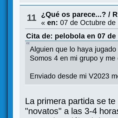
¿Qué os parece...?
/
R
11
«
en:
07 de Octubre de 
Cita de: pelobola en 07 de
Alguien que lo haya jugado
Somos 4 en mi grupo y me
Enviado desde mi V2023 me
La primera partida se te 
"novatos" a las 3-4 hor