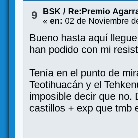
BSK
/
Re:Premio Agarr
9
«
en:
02 de Noviembre de
Bueno hasta aquí llegue,
han podido con mi resist
Tenía en el punto de mir
Teotihuacán y el Tehken
imposible decir que no. 
castillos + exp que tmb 