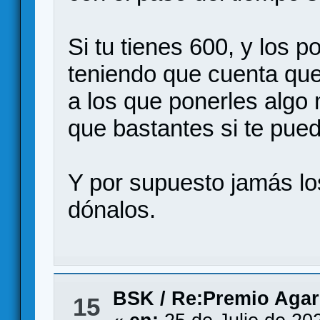
Si tu tienes 600, y los 
teniendo que cuenta qu
a los que ponerles algo
que bastantes si te pued
Y por supuesto jamás los
dónalos.
BSK
/
Re:Premio Agar
15