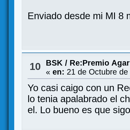
Enviado desde mi MI 8 
BSK
/
Re:Premio Agar
10
«
en:
21 de Octubre de
Yo casi caigo con un Red
lo tenia apalabrado el c
el. Lo bueno es que sig