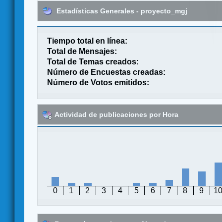
Estadísticas Generales - proyecto_mgj
Tiempo total en línea:
Total de Mensajes:
Total de Temas creados:
Número de Encuestas creadas:
Número de Votos emitidos:
Actividad de publicaciones por Hora
0
1
2
3
4
5
6
7
8
9
1