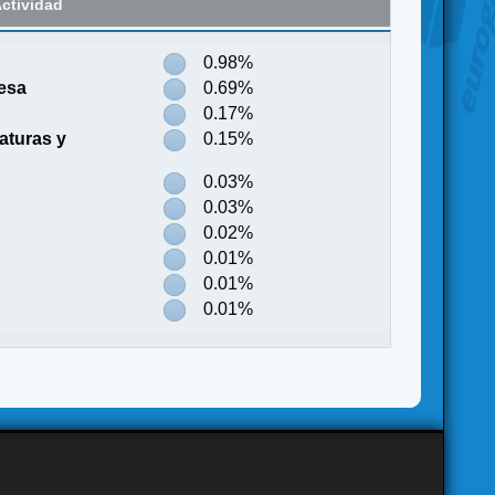
ctividad
0.98%
esa
0.69%
0.17%
aturas y
0.15%
0.03%
0.03%
0.02%
0.01%
0.01%
0.01%