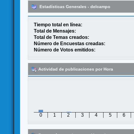
Estadísticas Generales - delcampo
Tiempo total en línea:
Total de Mensajes:
Total de Temas creados:
Número de Encuestas creadas:
Número de Votos emitidos:
Actividad de publicaciones por Hora
0
1
2
3
4
5
6