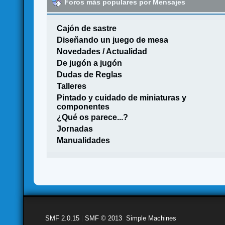
Foros más populares por Mensajes
Cajón de sastre
Diseñando un juego de mesa
Novedades / Actualidad
De jugón a jugón
Dudas de Reglas
Talleres
Pintado y cuidado de miniaturas y
componentes
¿Qué os parece...?
Jornadas
Manualidades
SMF 2.0.15
|
SMF © 2013
,
Simple Machines