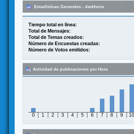
Estadísticas Generales - darkfonix
Tiempo total en línea:
Total de Mensajes:
Total de Temas creados:
Número de Encuestas creadas:
Número de Votos emitidos:
Actividad de publicaciones por Hora
0
1
2
3
4
5
6
7
8
9
1