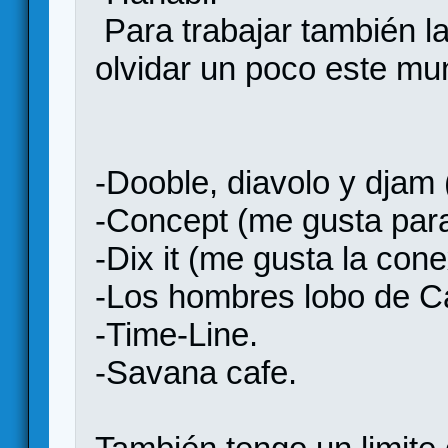
Para trabajar también l
olvidar un poco este mu
-Dooble, diavolo y djam 
-Concept (me gusta para 
-Dix it (me gusta la con
-Los hombres lobo de C
-Time-Line.
-Savana cafe.