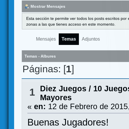
Mostrar Mensajes
Esta sección te permite ver todos los posts escritos por
zonas a las que tienes acceso en este momento.
Mensajes
Temas
Adjuntos
Temas - Albures
Páginas: [
1
]
Diez Juegos
/
10 Juego
1
Mayores
«
en:
12 de Febrero de 2015
Buenas Jugadores!