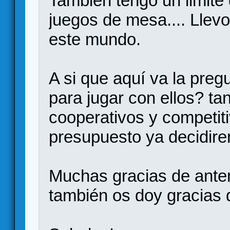
También tengo un limite
juegos de mesa.... Llev
este mundo.
A si que aquí va la pre
para jugar con ellos? t
cooperativos y competi
presupuesto ya decidirem
Muchas gracias de ante
también os doy gracias d