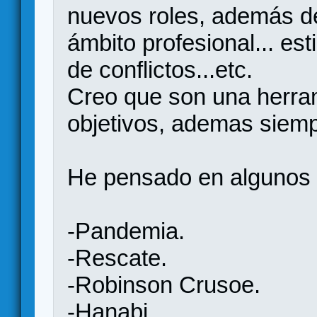
nuevos roles, además de
ámbito profesional... est
de conflictos...etc.
Creo que son una herra
objetivos, ademas siemp
He pensado en algunos 
-Pandemia.
-Rescate.
-Robinson Crusoe.
-Hanabi.