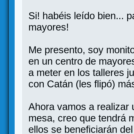
Si! habéis leído bien...
mayores!
Me presento, soy monito
en un centro de mayores
a meter en los tallere
con Catán (les flipó) m
Ahora vamos a realizar u
mesa, creo que tendrá 
ellos se beneficiarán de