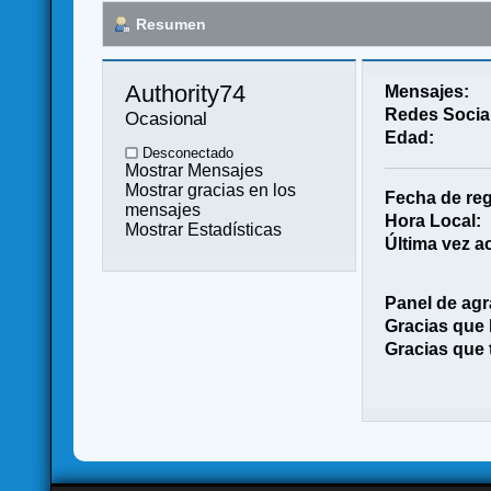
Resumen
Authority74 
Mensajes:
Redes Socia
Ocasional
Edad:
Desconectado
Mostrar Mensajes
Mostrar gracias en los
Fecha de reg
mensajes
Hora Local:
Mostrar Estadísticas
Última vez ac
Panel de agr
Gracias que
Gracias que 