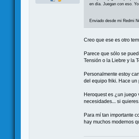
en día. Juegan con eso. Yo
Enviado desde mi Redmi No
Creo que ese es otro te
Parece que sólo se puede
Tensión o la Liebre y la 
Personalmente estoy cans
del equipo friki. Hace u
Heroquest es ¿un juego v
necesidades... si quieres
Para mí tan importante c
hay muchos modernos qu