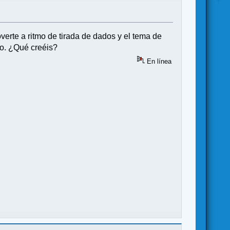
rte a ritmo de tirada de dados y el tema de
do. ¿Qué creéis?
En línea