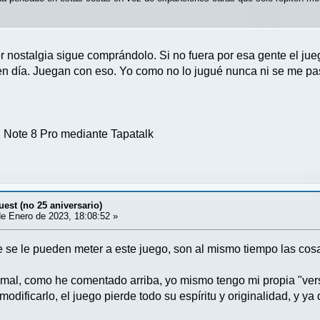
 nostalgia sigue comprándolo. Si no fuera por esa gente el ju
en día. Juegan con eso. Yo como no lo jugué nunca ni se me pa
Note 8 Pro mediante Tapatalk
est (no 25 aniversario)
e Enero de 2023, 18:08:52 »
se le pueden meter a este juego, son al mismo tiempo las cosa
al, como he comentado arriba, yo mismo tengo mi propia "versi
dificarlo, el juego pierde todo su espíritu y originalidad, y y