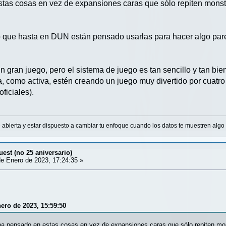
tas cosas en vez de expansiones caras que sólo repiten mons
o que hasta en DUN están pensado usarlas para hacer algo pare
n gran juego, pero el sistema de juego es tan sencillo y tan bi
, como activa, estén creando un juego muy divertido por cuatr
ficiales).
abierta y estar dispuesto a cambiar tu enfoque cuando los datos te muestren alg
est (no 25 aniversario)
e Enero de 2023, 17:24:35 »
nero de 2023, 15:59:50
ha pensado en estas cosas en vez de expansiones caras que sólo repiten m