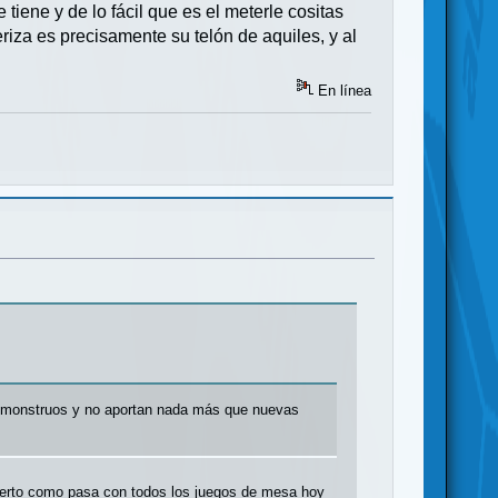
tiene y de lo fácil que es el meterle cositas
riza es precisamente su telón de aquiles, y al
En línea
n monstruos y no aportan nada más que nuevas
muerto como pasa con todos los juegos de mesa hoy