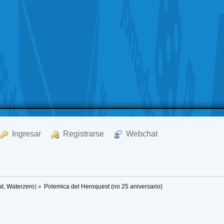
  Ingresar
  Registrarse
  Webchat
at
,
Waterzero
) »
Polemica del Heroquest (no 25 aniversario)