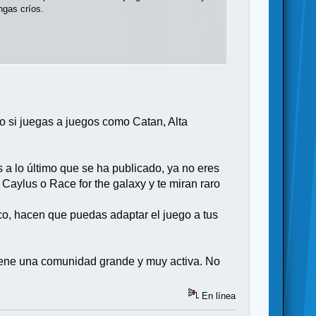
ngas críos.
o si juegas a juegos como Catan, Alta
a lo último que se ha publicado, ya no eres
Caylus o Race for the galaxy y te miran raro
co, hacen que puedas adaptar el juego a tus
tiene una comunidad grande y muy activa. No
En línea