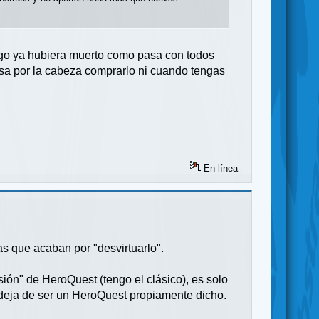
ego ya hubiera muerto como pasa con todos
sa por la cabeza comprarlo ni cuando tengas
En línea
s que acaban por "desvirtuarlo".
ón" de HeroQuest (tengo el clásico), es solo
a deja de ser un HeroQuest propiamente dicho.