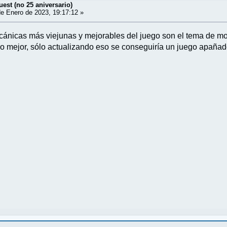
est (no 25 aniversario)
e Enero de 2023, 19:17:12 »
nicas más viejunas y mejorables del juego son el tema de move
A lo mejor, sólo actualizando eso se conseguiría un juego apaña