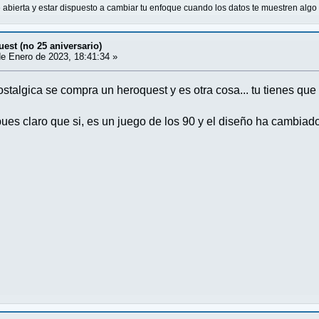
abierta y estar dispuesto a cambiar tu enfoque cuando los datos te muestren alg
est (no 25 aniversario)
e Enero de 2023, 18:41:34 »
ostalgica se compra un heroquest y es otra cosa... tu tienes que
es claro que si, es un juego de los 90 y el diseño ha cambia