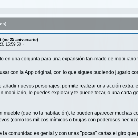
es)
 (no 25 aniversario)
3, 15:59:50 »
o en una conjunta para una expansión fan-made de mobiliario y
sar con la App original, con lo que sigues pudiendo jugarlo c
añadir nuevos personajes, permite realizar una acción extra: 
n mobiliario, lo puedes explorar y te puede tocar, o una carta 
 mueble (que no la habitación), te pueden aparecer muchas co
os (como los míticos mímicos o brujas con poderosos hechizos) 
de la comunidad es genial y con unas "pocas" cartas el giro que