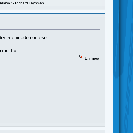
o nuevo." - Richard Feynman
 tener cuidado con eso.
do mucho.
En línea