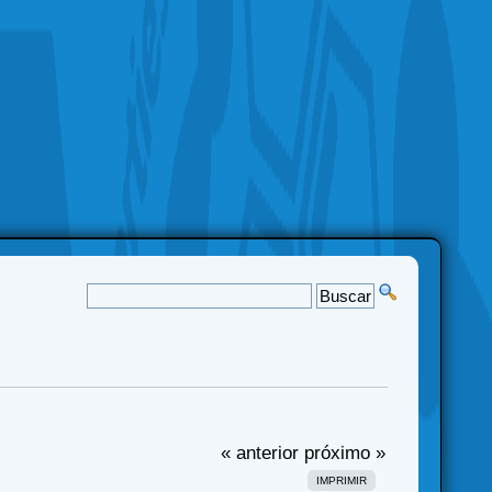
« anterior
próximo »
IMPRIMIR