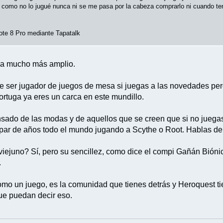
 como no lo jugué nunca ni se me pasa por la cabeza comprarlo ni cuando te
te 8 Pro mediante Tapatalk
ma mucho más amplio.
 ser jugador de juegos de mesa si juegas a las novedades per
Tortuga ya eres un carca en este mundillo.
ado de las modas y de aquellos que se creen que si no juegas 
n par de años todo el mundo jugando a Scythe o Root. Hablas de 
iejuno? Sí, pero su sencillez, como dice el compi Gañán Bióni
.
omo un juego, es la comunidad que tienes detrás y Heroquest 
e puedan decir eso.