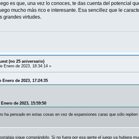
ego es que, una vez lo conoces, te das cuenta del potencial que 
uego mucho más rico e interesante. Esa sencillez que le caracte
 grandes virtudes.
est (no 25 aniversario)
e Enero de 2023, 18:34:14 »
e Enero de 2023, 17:24:35
 Enero de 2023, 15:59:50
ro ha pensado en estas cosas en vez de expansiones caras que sólo repite
ostalgia sigue comprándolo. Si no fuera por esa gente el juego ya hubiera 