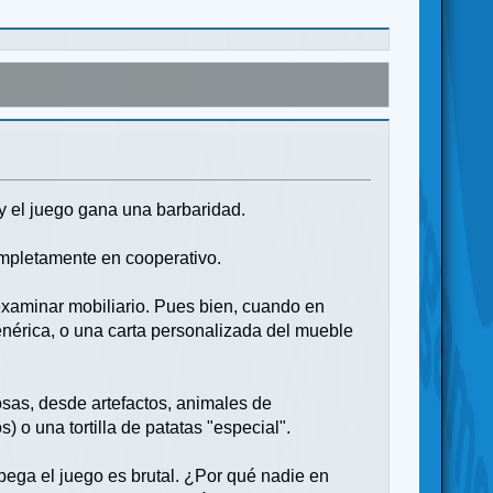
 el juego gana una barbaridad.
ompletamente en cooperativo.
examinar mobiliario. Pues bien, cuando en
genérica, o una carta personalizada del mueble
sas, desde artefactos, animales de
o una tortilla de patatas "especial".
 pega el juego es brutal. ¿Por qué nadie en