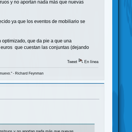
truos y no aportan nada más que nuevas
cido ya que los eventos de mobiliario se
en optimizado, que da pie a que una
o euros que cuestan las conjuntas (dejando
Tweet
En línea
o nuevo." - Richard Feynman
onstruos y no aportan nada más que nuevas