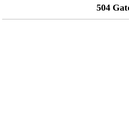
504 Gat