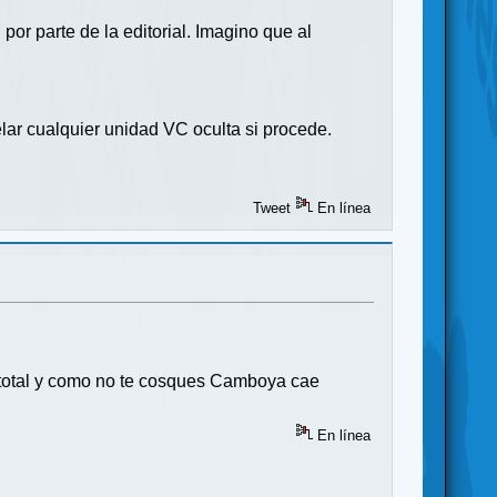
r parte de la editorial. Imagino que al
elar cualquier unidad VC oculta si procede.
Tweet
En línea
io total y como no te cosques Camboya cae
En línea