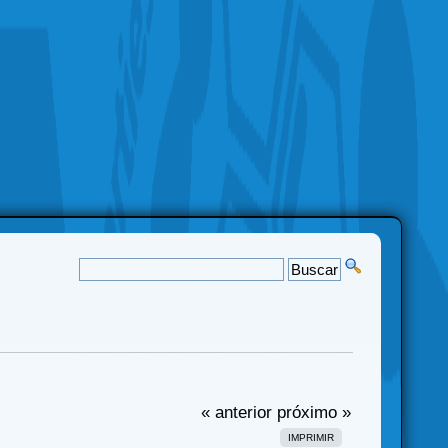
« anterior
próximo »
IMPRIMIR