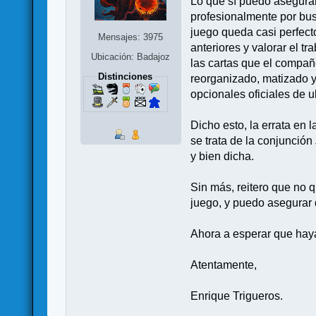
Lo que sí puedo asegurar
profesionalmente por bus
juego queda casi perfect
Mensajes: 3975
anteriores y valorar el t
Ubicación: Badajoz
las cartas que el compañ
Distinciones
reorganizado, matizado y
opcionales oficiales de u
Dicho esto, la errata en 
se trata de la conjunción
y bien dicha.
Sin más, reitero que no 
juego, y puedo asegurar q
Ahora a esperar que haya
Atentamente,
Enrique Trigueros.