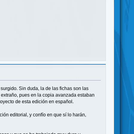
surgido. Sin duda, la de las fichas son las
 extraño, pues en la copia avanzada estaban
proyecto de esta edición en español.
ón editorial, y confío en que sí lo harán,