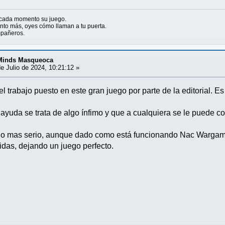
 cada momento su juego.
to más, oyes cómo llaman a tu puerta.
ompañeros.
 Minds Masqueoca
e Julio de 2024, 10:21:12 »
trabajo puesto en este gran juego por parte de la editorial. Es 
 ayuda se trata de algo ínfimo y que a cualquiera se le puede c
algo mas serio, aunque dado como está funcionando Nac Warga
idas, dejando un juego perfecto.