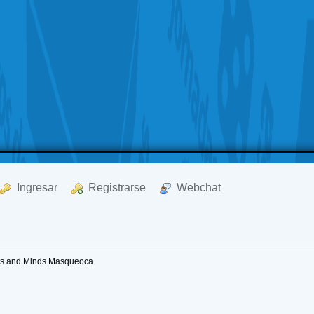
  Ingresar
  Registrarse
  Webchat
rts and Minds Masqueoca