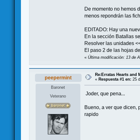
De momento no hemos dete
menos repondrán las fich
EDITADO: Hay una nueva
En la sección Batallas se
Resolver las unidades <<
El paso 2 de las hojas d
«
Última modificación: 13 de 
Re:Erratas Hearts and
peepermint
«
Respuesta #1 en:
25 d
Baronet
Joder, que pena...
Veterano
Bueno, a ver que dicen, 
rapido