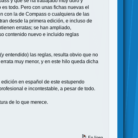
pass y que se ha trabajado muy duro y
o es todo. Pero con unas fichas nuevas el
ón con la de Compass o cualquiera de las
stran desde la primera edición, e incluso de
tienen erratas; se han ampliado,
so contenido nuevo e incluido reglas
(y entendido) las reglas, resulta obvio que no
 errata muy menor, y en este hilo queda dicha
la edición en español de este estupendo
rofesional e incontestable, a pesar de todo.
tura de lo que merece.
En línea