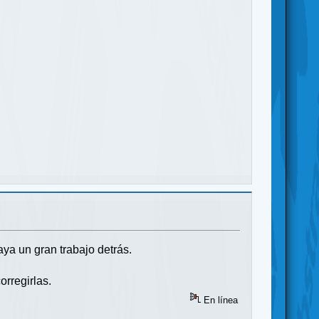
ya un gran trabajo detrás.
orregirlas.
En línea