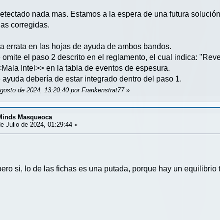
ctado nada mas. Estamos a la espera de una futura solución po
as corregidas.
 errata en las hojas de ayuda de ambos bandos.
 omite el paso 2 descrito en el reglamento, el cual indica: "Rev
Mala Intel>> en la tabla de eventos de espesura.
e ayuda debería de estar integrado dentro del paso 1.
Agosto de 2024, 13:20:40 por Frankenstrat77
»
 Minds Masqueoca
e Julio de 2024, 01:29:44 »
pero si, lo de las fichas es una putada, porque hay un equilibr