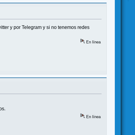
itter y por Telegram y si no tenemos redes
En línea
os.
En línea