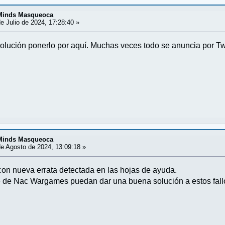
 Minds Masqueoca
e Julio de 2024, 17:28:40 »
 solución ponerlo por aquí. Muchas veces todo se anuncia por Tw
 Minds Masqueoca
e Agosto de 2024, 13:09:18 »
on nueva errata detectada en las hojas de ayuda.
 de Nac Wargames puedan dar una buena solución a estos fall