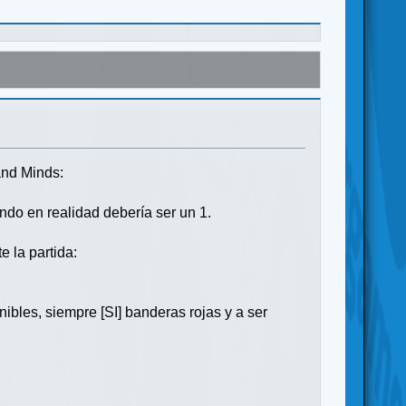
and Minds:
ando en realidad debería ser un 1.
 la partida:
bles, siempre [SI] banderas rojas y a ser