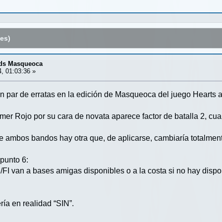
es)
nds Masqueoca
4, 01:03:36 »
 par de erratas en la edición de Masqueoca del juego Hearts 
Jemer Rojo por su cara de novata aparece factor de batalla 2, cu
e ambos bandos hay otra que, de aplicarse, cambiaría totalmente
punto 6:
 van a bases amigas disponibles o a la costa si no hay disponi
ría en realidad “SIN”.