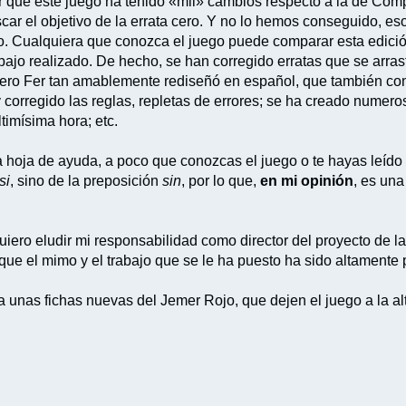
 que este juego ha tenido «mil» cambios respecto a la de Com
car el objetivo de la errata cero. Y no lo hemos conseguido, es
o. Cualquiera que conozca el juego puede comparar esta edici
rabajo realizado. De hecho, se han corregido erratas que se arra
ero Fer tan amablemente rediseñó en español, que también con
 corregido las reglas, repletas de errores; se ha creado numero
ltimísima hora; etc.
la hoja de ayuda, a poco que conozcas el juego o te hayas leído 
si
, sino de la preposición
sin
, por lo que,
en mi opinión
, es una
quiero eludir mi responsabilidad como director del proyecto de 
ue el mimo y el trabajo que se le ha puesto ha sido altamente p
 unas fichas nuevas del Jemer Rojo, que dejen el juego a la al