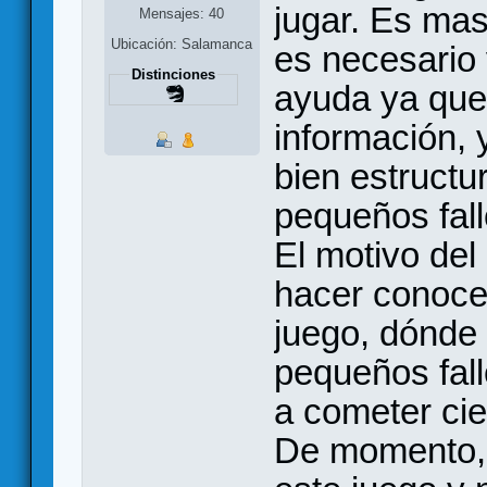
jugar. Es ma
Mensajes: 40
Ubicación: Salamanca
es necesario 
Distinciones
ayuda ya que
información, 
bien estruct
pequeños fal
El motivo del
hacer conoce
juego, dónde
pequeños fall
a cometer cier
De momento, 