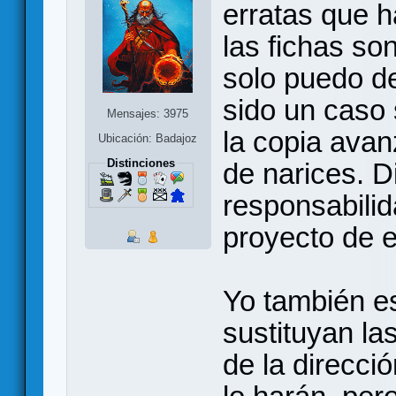
erratas que h
las fichas so
solo puedo de
sido un caso
Mensajes: 3975
la copia avan
Ubicación: Badajoz
Distinciones
de narices. D
responsabilid
proyecto de e
Yo también e
sustituyan la
de la direcció