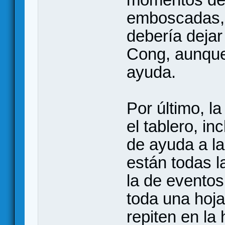
emboscadas, e
debería dejar
Cong, aunque
ayuda.
Por último, l
el tablero, i
de ayuda a la
están todas l
la de evento
toda una hoj
repiten en la