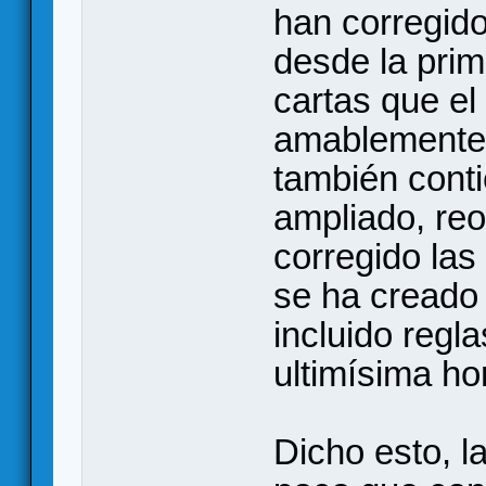
han corregido
desde la prim
cartas que e
amablemente 
también conti
ampliado, re
corregido las 
se ha creado
incluido regla
ultimísima hor
Dicho esto, l