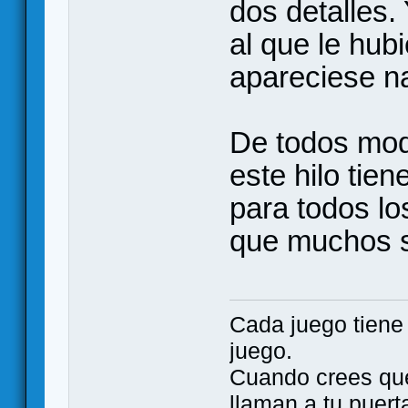
dos detalles.
al que le hub
apareciese n
De todos mod
este hilo tien
para todos lo
que muchos s
Cada juego tien
juego.
Cuando crees qu
llaman a tu puert