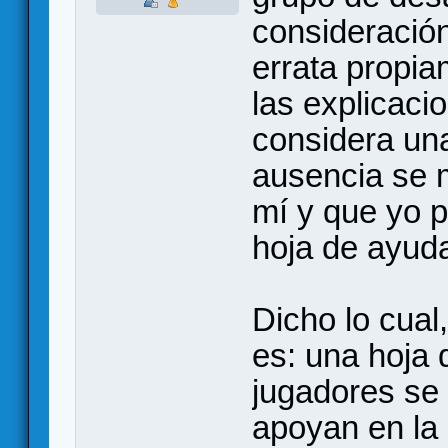
consideración
errata propia
las explicaci
considera una
ausencia se 
mí y que yo p
hoja de ayud
Dicho lo cual
es: una hoja
jugadores se 
apoyan en la 