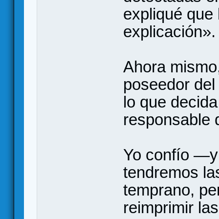
expliqué que 
explicación».
Ahora mismo,
poseedor del
lo que decid
responsable d
Yo confío —y
tendremos las
temprano, per
reimprimir la