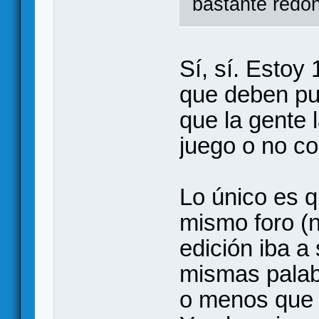
bastante redo
Sí, sí. Estoy
que deben pub
que la gente 
juego o no c
Lo único es q
mismo foro (n
edición iba a
mismas palab
o menos que q