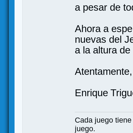
a pesar de to
Ahora a espe
nuevas del Je
a la altura d
Atentamente,
Enrique Trigu
Cada juego tien
juego.