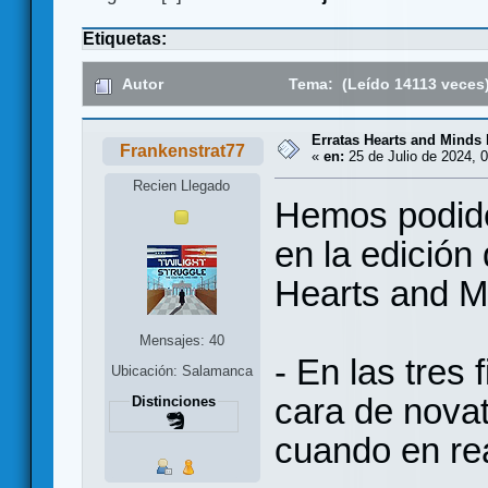
Etiquetas:
Autor
Tema: (Leído 14113 veces
Erratas Hearts and Mind
Frankenstrat77
«
en:
25 de Julio de 2024, 0
Recien Llegado
Hemos podido
en la edició
Hearts and M
Mensajes: 40
- En las tres
Ubicación: Salamanca
cara de novat
Distinciones
cuando en rea