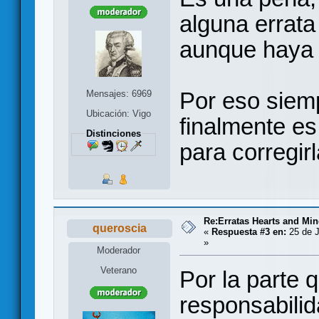
alguna errata
aunque haya u
Por eso siemp
Mensajes: 6969
Ubicación: Vigo
finalmente es 
Distinciones
para corregirl
Re:Erratas Hearts and M
queroscia
«
Respuesta #3 en:
25 de J
»
Moderador
Veterano
Por la parte 
responsabilid