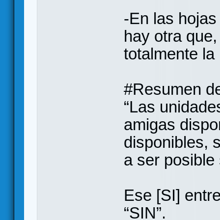
-En las hoja
hay otra que,
totalmente la 
#Resumen de 
“Las unidade
amigas dispon
disponibles, 
a ser posible
Ese [SI] entr
“SIN”.