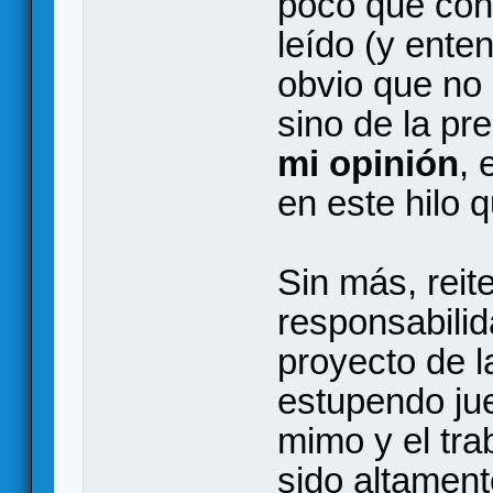
poco que con
leído (y enten
obvio que no 
sino de la pr
mi opinión
, 
en este hilo 
Sin más, reit
responsabilid
proyecto de l
estupendo ju
mimo y el tra
sido altament