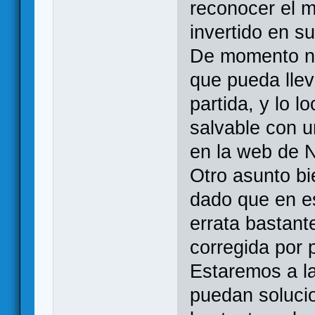
reconocer el m
invertido en su
De momento n
que pueda lleva
partida, y lo 
salvable con u
en la web de
Otro asunto bie
dado que en e
errata bastant
corregida por p
Estaremos a l
puedan solucio