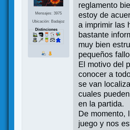
reglamento bie
estoy de acuer
Mensajes: 3975
Ubicación: Badajoz
a imprimir las
Distinciones
bastante infor
muy bien estr
pequeños fall
El motivo del 
conocer a todo
se van localiz
cuales pueden 
en la partida.
De momento, l
juego y nos e