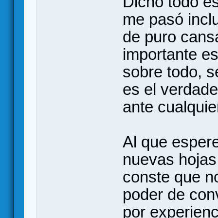
Dicho todo es
me pasó inclu
de puro cansa
importante es
sobre todo, s
es el verdade
ante cualquie
Al que espe
nuevas hojas 
conste que n
poder de conv
por experien