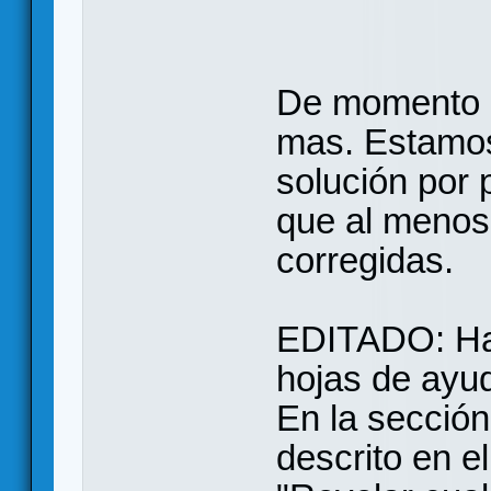
De momento 
mas. Estamos
solución por p
que al menos
corregidas.
EDITADO: Hay
hojas de ayu
En la sección
descrito en el