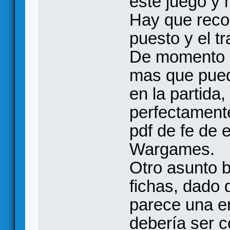
este juego y 
Hay que reco
puesto y el tr
De momento 
mas que pueda
en la partida,
perfectament
pdf de fe de 
Wargames.
Otro asunto bi
fichas, dado
parece una er
debería ser c