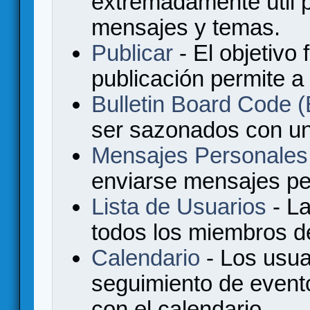
extremadamente útil p
mensajes y temas.
Publicar
- El objetivo 
publicación permite a
Bulletin Board Code
ser sazonados con u
Mensajes Personales
enviarse mensajes per
Lista de Usuarios
- La
todos los miembros de
Calendario
- Los usua
seguimiento de event
con el calendario.