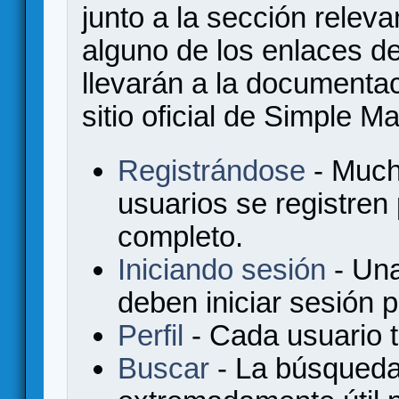
junto a la sección relev
alguno de los enlaces de
llevarán a la documenta
sitio oficial de Simple M
Registrándose
- Much
usuarios se registren
completo.
Iniciando sesión
- Una
deben iniciar sesión 
Perfil
- Cada usuario ti
Buscar
- La búsqueda