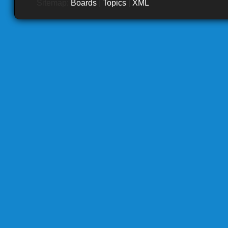
Sitemap:
Boards
|
Topics
|
XML