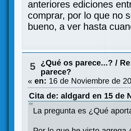
anteriores ediciones en
comprar, por lo que no so
bueno, a ver hasta cua
¿Qué os parece...?
/
Re
5
parece?
«
en:
16 de Noviembre de 20
Cita de: aldgard en 15 de 
La pregunta es ¿Qué aport
Por lo que he visto agrega 4