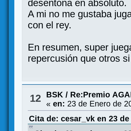
desentona en absoluto.
A mi no me gustaba juga
con el rey.
En resumen, super juega
repercusión que otros si
BSK
/
Re:Premio AG
12
«
en:
23 de Enero de 2
Cita de: cesar_vk en 23 de