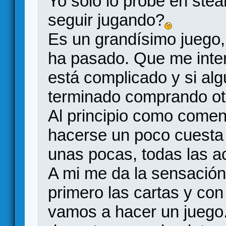
Yo solo lo probé en stea
seguir jugando?
Es un grandísimo juego,
ha pasado. Que me intere
está complicado y si alg
terminado comprando ot
Al principio como comen
hacerse un poco cuesta 
unas pocas, todas las ac
A mi me da la sensació
primero las cartas y con
vamos a hacer un juego.