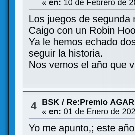
«
en:
10 de Febrero de 2
Los juegos de segunda 
Caigo con un Robin Hoo
Ya le hemos echado dos 
seguir la historia.
Nos vemos el año que v
BSK
/
Re:Premio AGAR
4
«
en:
01 de Enero de 202
Yo me apunto,; este año,