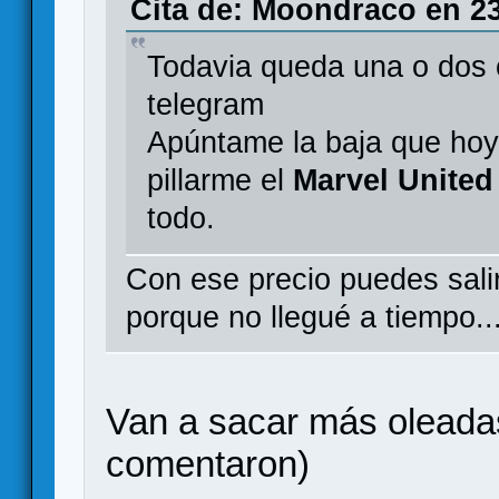
Cita de: Moondraco en 23
Todavia queda una o dos 
telegram
Apúntame la baja que hoy 
pillarme el
Marvel United
todo.
Con ese precio puedes salir
porque no llegué a tiempo..
Van a sacar más oleada
comentaron)