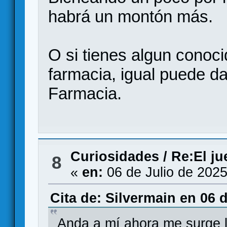
habrá un montón más.
O si tienes algun conoci
farmacia, igual puede da
Farmacia.
Curiosidades
/
Re:El j
8
«
en:
06 de Julio de 2025
Cita de: Silvermain en 06 d
Anda a mí ahora me surge l