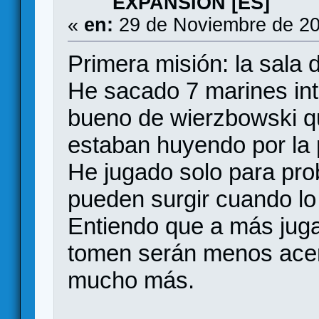
EXPANSION [ES]
«
en:
29 de Noviembre de 20
Primera misión: la sala d
He sacado 7 marines int
bueno de wierzbowski q
estaban huyendo por la 
He jugado solo para pro
pueden surgir cuando l
Entiendo que a más juga
tomen serán menos acert
mucho más.