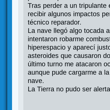
Tras perder a un tripulante
recibir algunos impactos pe
técnico reparador.
La nave llegó algo tocada a
intentaron robarme combusti
hiperespacio y aparecí ju
asteroides que causaron do
último turno me atacaron o
aunque pude cargarme a la m
nave.
La Tierra no pudo ser alert