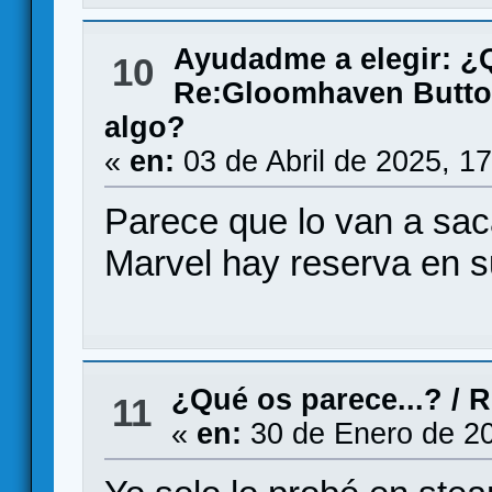
Ayudadme a elegir: 
10
Re:Gloomhaven Butto
algo?
«
en:
03 de Abril de 2025, 1
Parece que lo van a sac
Marvel hay reserva en 
¿Qué os parece...?
/
R
11
«
en:
30 de Enero de 20