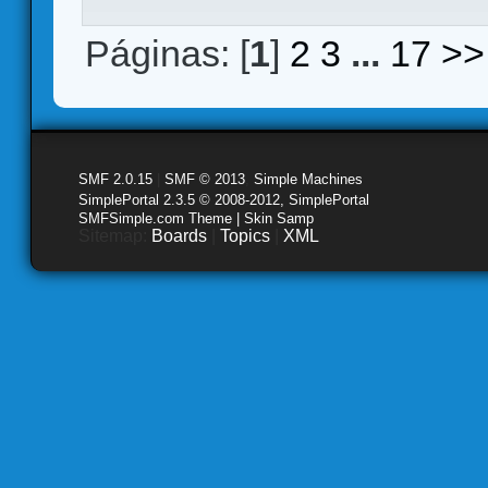
Páginas: [
1
]
2
3
...
17
>>
SMF 2.0.15
|
SMF © 2013
,
Simple Machines
SimplePortal 2.3.5 © 2008-2012, SimplePortal
SMFSimple.com Theme | Skin Samp
Sitemap:
Boards
|
Topics
|
XML