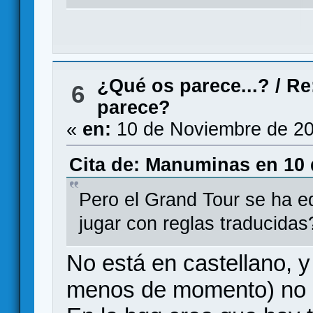
¿Qué os parece...?
/
Re
6
parece?
«
en:
10 de Noviembre de 20
Cita de: Manuminas en 10 
Pero el Grand Tour se ha e
jugar con reglas traducidas
No está en castellano, y
menos de momento) no l