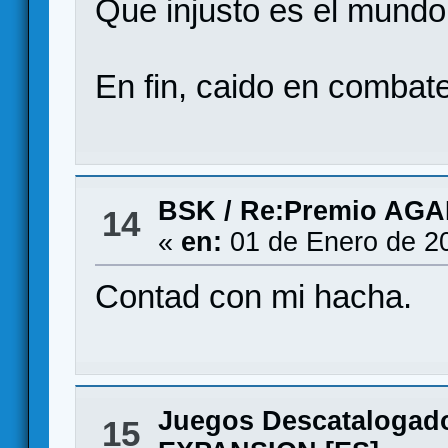
Que injusto es el mund
En fin, caido en combat
BSK
/
Re:Premio AG
14
«
en:
01 de Enero de 2
Contad con mi hacha.
Juegos Descatalogad
15