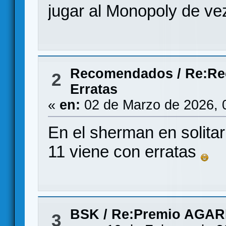
jugar al Monopoly de v
Recomendados
/
Re:Re
2
Erratas
«
en:
02 de Marzo de 2026, 
En el sherman en solitar
11 viene con erratas
BSK
/
Re:Premio AGAR
3