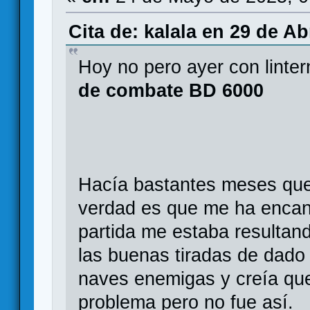
Cita de: kalala en 29 de Ab
Hoy no pero ayer con linte
de combate BD 6000
Hacía bastantes meses que 
verdad es que me ha encant
partida me estaba resultan
las buenas tiradas de dado 
naves enemigas y creía que
problema pero no fue así.