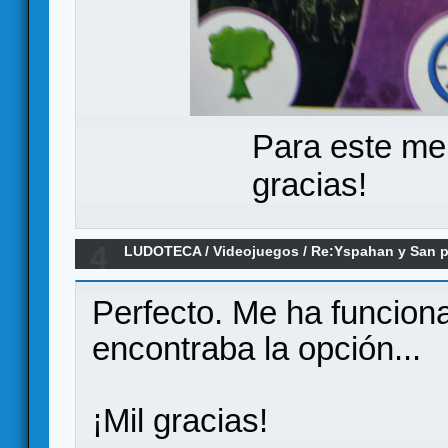
Para este me
gracias!
4
LUDOTECA
/
Videojuegos
/
Re:Yspahan y San p
Perfecto. Me ha funcio
encontraba la opción...
¡Mil gracias!