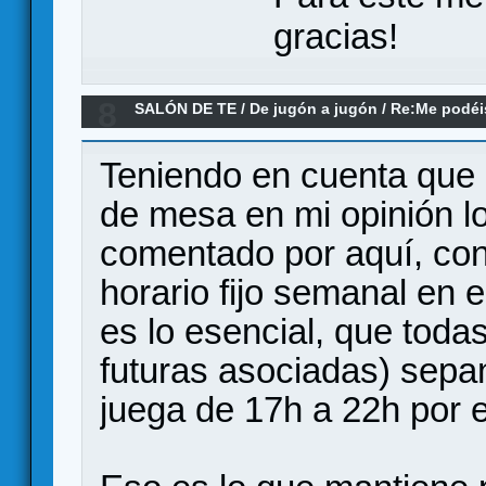
gracias!
8
SALÓN DE TE
/
De jugón a jugón
/
Re:Me podéi
para llevar una asociación
Teniendo en cuenta que 
de mesa en mi opinión l
comentado por aquí, con
horario fijo semanal en 
es lo esencial, que toda
futuras asociadas) sepan
juega de 17h a 22h por 