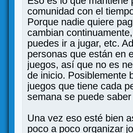
Eso es lo que mantiene 
comunidad con el tiempo
Porque nadie quiere paga
cambian continuamente,
puedes ir a jugar, etc. A
personas que están en e
juegos, así que no es n
de inicio. Posiblemente 
juegos que tiene cada p
semana se puede saber 
Una vez eso esté bien a
poco a poco organizar jo