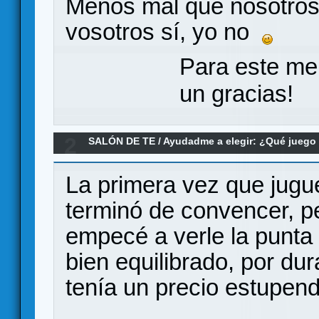
Menos mal que nosotros
vosotros sí, yo no
Para este me
un gracias!
2
SALÓN DE TE
/
Ayudadme a elegir: ¿Qué jueg
elegir city buildings
La primera vez que jugu
terminó de convencer, pe
empecé a verle la punta
bien equilibrado, por dur
tenía un precio estupend