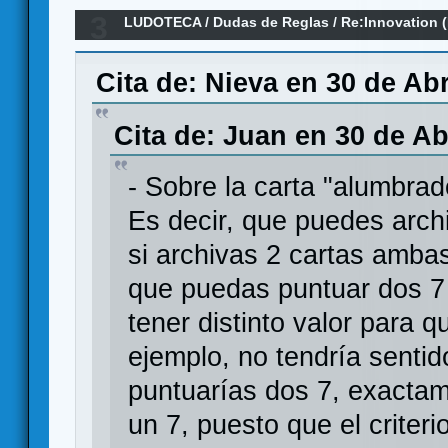
3
LUDOTECA
/
Dudas de Reglas
/
Re:Innovation 
Cita de: Nieva en 30 de Abr
Cita de: Juan en 30 de Ab
- Sobre la carta "alumbrad
Es decir, que puedes archi
si archivas 2 cartas ambas
que puedas puntuar dos 7 
tener distinto valor para 
ejemplo, no tendría sentid
puntuarías dos 7, exactam
un 7, puesto que el criter