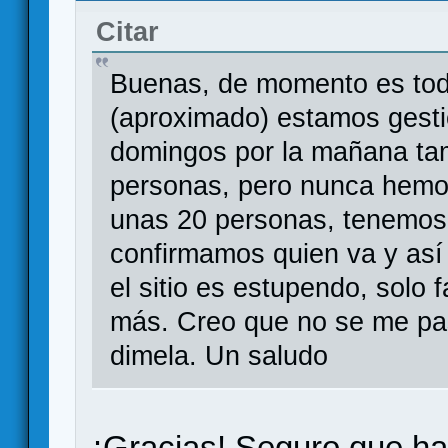
Citar
Buenas, de momento es todo
(aproximado) estamos gest
domingos por la mañana ta
personas, pero nunca hemos 
unas 20 personas, tenemos
confirmamos quien va y así
el sitio es estupendo, solo 
más. Creo que no se me pas
dimela. Un saludo
¡Gracias! Seguro que h