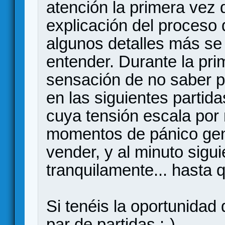
atención la primera vez 
explicación del proceso 
algunos detalles más se
entender. Durante la pri
sensación de no saber po
en las siguientes partid
cuya tensión escala po
momentos de pánico gen
vender, y al minuto sig
tranquilamente... hasta 
Si tenéis la oportunidad
par de partidas :-)