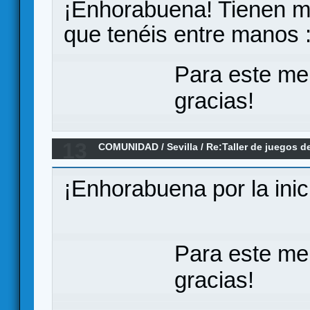
¡Enhorabuena! Tienen mu
que tenéis entre manos :
Para este me
gracias!
13
COMUNIDAD
/
Sevilla
/
Re:Taller de juegos 
¡Enhorabuena por la inici
Para este me
gracias!