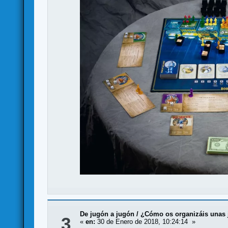
De jugón a jugón
/
¿Cómo os organizáis unas 
3
«
en:
30 de Enero de 2018, 10:24:14 »