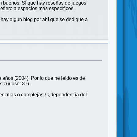
n buenos. Sí que hay reseñas de juegos
refiero a espacios más específicos.
¿hay algún blog por ahí que se dedique a
 años (2004). Por lo que he leído es de
 curioso: 3-6.
sencillas o complejas? ¿dependencia del