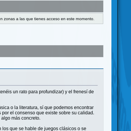
s en zonas a las que tienes acceso en este momento.
enéis un rato para profundizar) y el frenesí de
ica o la literatura, sí que podemos encontrar
s por el consenso que existe sobre su calidad.
r algo más concreto.
 los que se hable de juegos clásicos o se