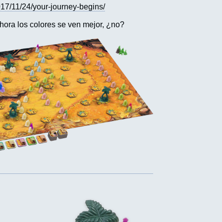
7/11/24/your-journey-begins/
hora los colores se ven mejor, ¿no?