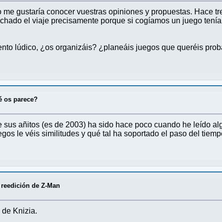
 me gustaría conocer vuestras opiniones y propuestas. Hace tre
chado el viaje precisamente porque si cogíamos un juego teníam
nto lúdico, ¿os organizáis? ¿planeáis juegos que queréis proba
 os parece?
sus añitos (es de 2003) ha sido hace poco cuando he leído alg
gos le véis similitudes y qué tal ha soportado el paso del tiemp
, reedición de Z-Man
 de Knizia.