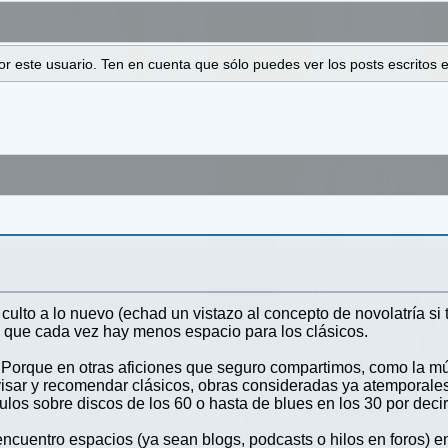
 por este usuario. Ten en cuenta que sólo puedes ver los posts escrito
ulto a lo nuevo (echad un vistazo al concepto de novolatría si t
que cada vez hay menos espacio para los clásicos.
. Porque en otras aficiones que seguro compartimos, como la mús
revisar y recomendar clásicos, obras consideradas ya atemporale
ulos sobre discos de los 60 o hasta de blues en los 30 por deci
cuentro espacios (ya sean blogs, podcasts o hilos en foros) en