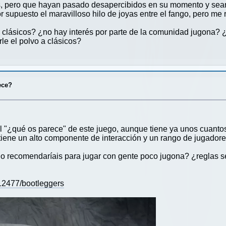
, pero que hayan pasado desapercibidos en su momento y sea
supuesto el maravilloso hilo de joyas entre el fango, pero me 
 clásicos? ¿no hay interés por parte de la comunidad jugona? 
le el polvo a clásicos?
ece?
 "¿qué os parece" de este juego, aunque tiene ya unos cuantos
tiene un alto componente de interacción y un rango de jugadores
lo recomendaríais para jugar con gente poco jugona? ¿reglas 
12477/bootleggers