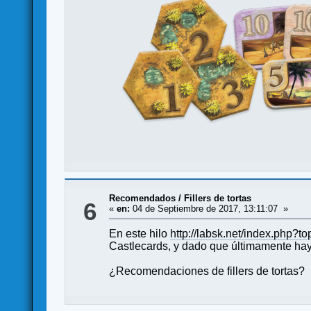
Recomendados
/
Fillers de tortas
6
«
en:
04 de Septiembre de 2017, 13:11:07 »
En este hilo
http://labsk.net/index.php?t
Castlecards, y dado que últimamente hay
¿Recomendaciones de fillers de tortas?