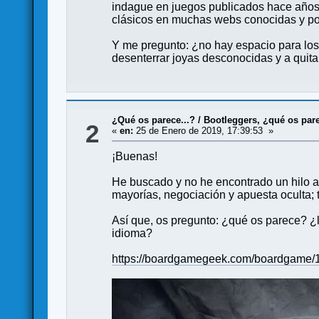
indague en juegos publicados hace años
clásicos en muchas webs conocidas y por 
Y me pregunto: ¿no hay espacio para los
desenterrar joyas desconocidas y a quitar
¿Qué os parece...?
/
Bootleggers, ¿qué os par
2
«
en:
25 de Enero de 2019, 17:39:53 »
¡Buenas!
He buscado y no he encontrado un hilo al
mayorías, negociación y apuesta oculta; 
Así que, os pregunto: ¿qué os parece? ¿
idioma?
https://boardgamegeek.com/boardgame/