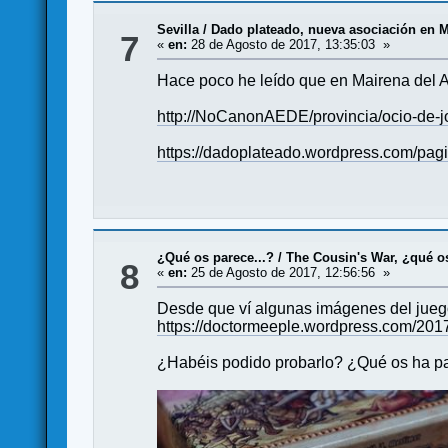
Sevilla
/
Dado plateado, nueva asociación en Mai
7
«
en:
28 de Agosto de 2017, 13:35:03 »
Hace poco he leído que en Mairena del A
http://NoCanonAEDE/provincia/ocio-de
https://dadoplateado.wordpress.com/pagi
¿Qué os parece...?
/
The Cousin's War, ¿qué o
8
«
en:
25 de Agosto de 2017, 12:56:56 »
Desde que ví algunas imágenes del jueg
https://doctormeeple.wordpress.com/2017
¿Habéis podido probarlo? ¿Qué os ha p