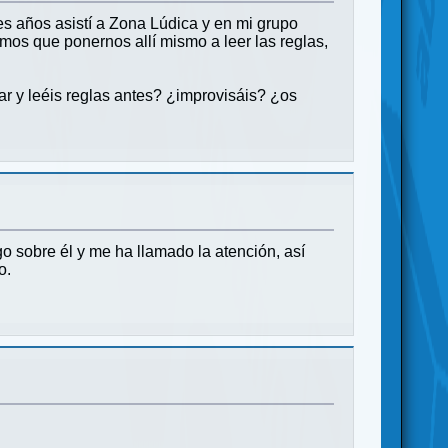
s años asistí a Zona Lúdica y en mi grupo
os que ponernos allí mismo a leer las reglas,
r y leéis reglas antes? ¿improvisáis? ¿os
o sobre él y me ha llamado la atención, así
o.