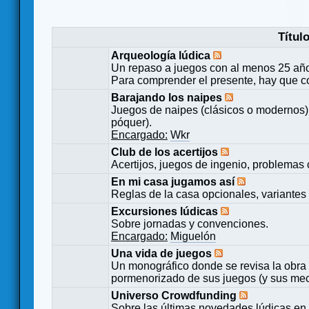
Títul
Arqueología lúdica
Un repaso a juegos con al menos 25 añ
Para comprender el presente, hay que c
Barajando los naipes
Juegos de naipes (clásicos o modernos) 
póquer).
Encargado:
Wkr
Club de los acertijos
Acertijos, juegos de ingenio, problemas 
En mi casa jugamos así
Reglas de la casa opcionales, variantes 
Excursiones lúdicas
Sobre jornadas y convenciones.
Encargado:
Miguelón
Una vida de juegos
Un monográfico donde se revisa la obra 
pormenorizado de sus juegos (y sus mecá
Universo Crowdfunding
Sobre las últimas novedades lúdicas en 