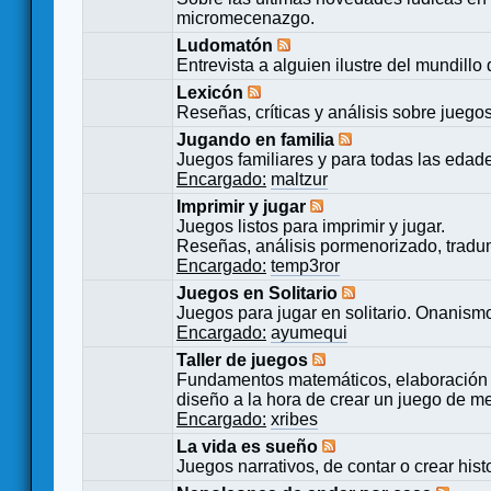
micromecenazgo.
Ludomatón
Entrevista a alguien ilustre del mundillo
Lexicón
Reseñas, críticas y análisis sobre juego
Jugando en familia
Juegos familiares y para todas las edad
Encargado:
maltzur
Imprimir y jugar
Juegos listos para imprimir y jugar.
Reseñas, análisis pormenorizado, tradu
Encargado:
temp3ror
Juegos en Solitario
Juegos para jugar en solitario. Onanismo
Encargado:
ayumequi
Taller de juegos
Fundamentos matemáticos, elaboración 
diseño a la hora de crear un juego de m
Encargado:
xribes
La vida es sueño
Juegos narrativos, de contar o crear hist