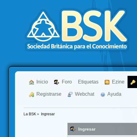
  Inicio
  Foro
Etiquetas
  Ezine
  Registrarse
  Webchat
  Ayuda
La BSK
»
Ingresar
Ingresar