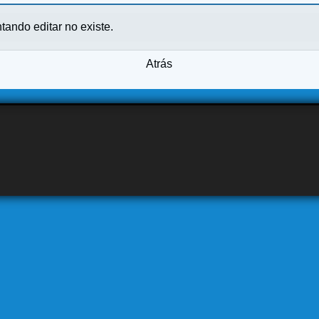
ntando editar no existe.
Atrás