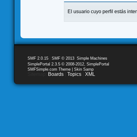
El usuario cuyo perfil estás inte
SMF 2.0.15
|
SMF © 2013
,
Simple Machines
SimplePortal 2.3.5 © 2008-2012, SimplePortal
SMFSimple.com Theme | Skin Samp
Sitemap:
Boards
|
Topics
|
XML