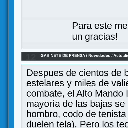
Para este me
un gracias!
12
GABINETE DE PRENSA
/
Novedades / Actual
Prodos Games
Despues de cientos de b
estelares y miles de val
combate, el Alto Mando Im
mayoría de las bajas se
hombro, codo de tenista 
duelen tela). Pero los t