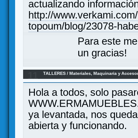
actualizando información
http://www.verkami.com/
topoum/blog/23078-hab
Para este me
un gracias!
11
TALLERES
/
Materiales, Maquinaria y Acceso
Hola a todos, solo pasa
WWW.ERMAMUEBLES.ES,
ya levantada, nos queda
abierta y funcionando.