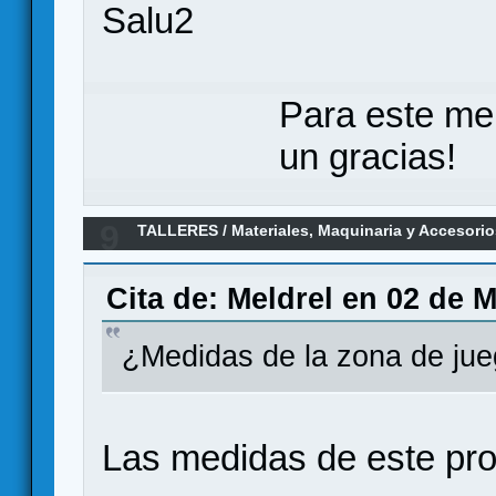
Salu2
Para este me
un gracias!
9
TALLERES
/
Materiales, Maquinaria y Accesori
Cita de: Meldrel en 02 de 
¿Medidas de la zona de jue
Las medidas de este pro