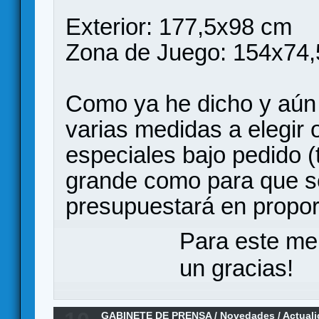
Exterior: 177,5x98 cm
Zona de Juego: 154x74
Como ya he dicho y aún 
varias medidas a elegir
especiales bajo pedido 
grande como para que s
presupuestará en propor
Para este me
un gracias!
GABINETE DE PRENSA
/
Novedades / Actual