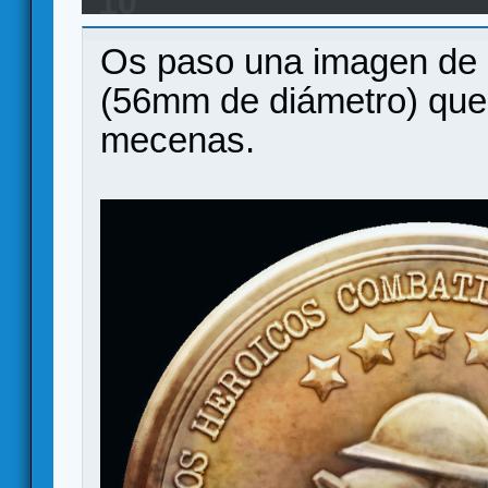
10
GAMES - EN VERKAMI
Os paso una imagen de 
(56mm de diámetro) que 
mecenas.