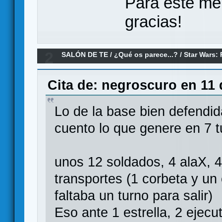
Para este me
gracias!
2
SALÓN DE TE
/
¿Qué os parece...?
/
Star Wars:
Cita de: negroscuro en 11 
Lo de la base bien defendid
cuento lo que genere en 7 t
unos 12 soldados, 4 alaX, 4
transportes (1 corbeta y un
faltaba un turno para salir)
Eso ante 1 estrella, 2 ejecu