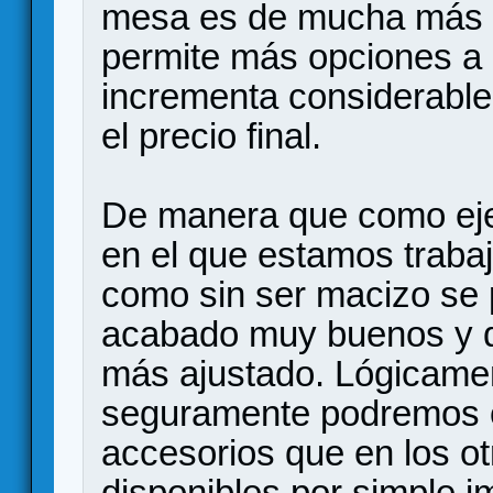
mesa es de mucha más c
permite más opciones a r
incrementa considerablem
el precio final.
De manera que como ejem
en el que estamos traba
como sin ser macizo se
acabado muy buenos y de
más ajustado. Lógicamen
seguramente podremos o
accesorios que en los o
disponibles por simple i