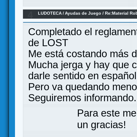
4
LUDOTECA
/
Ayudas de Juego
/
Re:Material Ro
Completado el reglament
de LOST
Me está costando más d
Mucha jerga y hay que c
darle sentido en español
Pero va quedando meno
Seguiremos informando.
Para este me
un gracias!