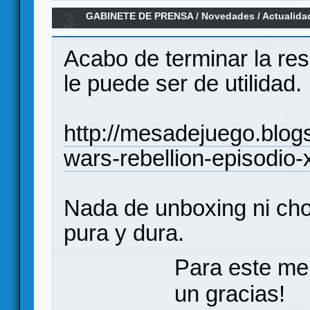
3
GABINETE DE PRENSA
/
Novedades / Actualida
Rebellion de Corey Konieczka
Acabo de terminar la res
le puede ser de utilidad.
http://mesadejuego.blog
wars-rebellion-episodio-xi
Nada de unboxing ni cho
pura y dura.
Para este me
un gracias!