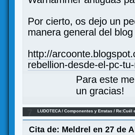
Por cierto, os dejo un p
manera general del blog
http://arcoonte.blogspot
rebellion-desde-el-pc-tu
Para este me
un gracias!
7
LUDOTECA
/
Componentes y Erratas
/
Re:Cuél e
visto.
Cita de: Meldrel en 27 de A