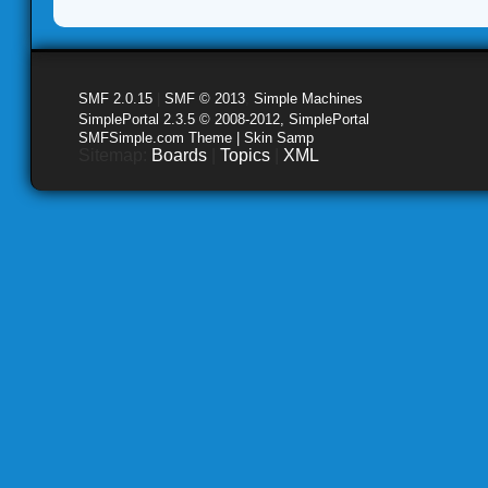
SMF 2.0.15
|
SMF © 2013
,
Simple Machines
SimplePortal 2.3.5 © 2008-2012, SimplePortal
SMFSimple.com Theme | Skin Samp
Sitemap:
Boards
|
Topics
|
XML