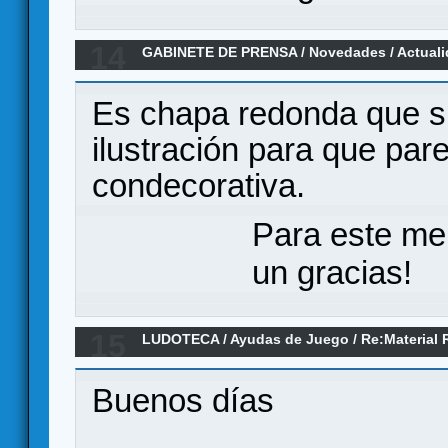
14
GABINETE DE PRENSA
/
Novedades / Actual
GAMES - EN VERKAMI
Es chapa redonda que si
ilustración para que pa
condecorativa.
Para este me
un gracias!
15
LUDOTECA
/
Ayudas de Juego
/
Re:Material
Buenos días