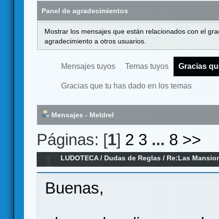
Panel de agradecimientos
Mostrar los mensajes que están relacionados con el gra
agradecimiento a otros usuarios.
Mensajes tuyos
Temas tuyos
Gracias qu
Gracias que tu has dado en los temas
Mensajes - Meldrel
Páginas: [
1
]
2
3
...
8
>>
1
LUDOTECA
/
Dudas de Reglas
/
Re:Las Mansion
edicion (Dudas)
Buenas,