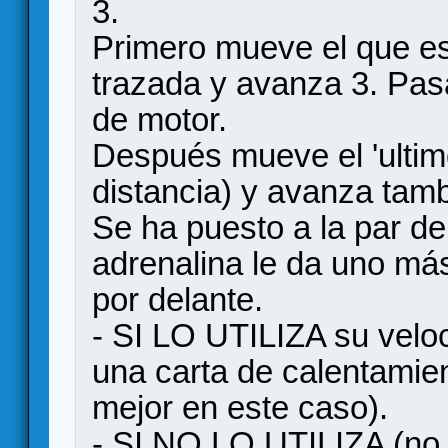
3.
Primero mueve el que es
trazada y avanza 3. Pasa
de motor.
Después mueve el 'ultim
distancia) y avanza tamb
Se ha puesto a la par de
adrenalina le da uno má
por delante.
- SI LO UTILIZA su veloc
una carta de calentamien
mejor en este caso).
- SI NO LO UTILIZA (no 