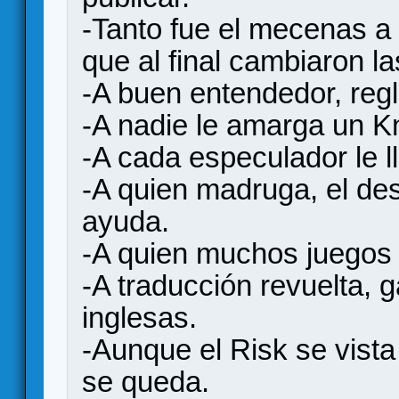
-Tanto fue el mecenas a
que al final cambiaron l
-A buen entendedor, regl
-A nadie le amarga un Kn
-A cada especulador le 
-A quien madruga, el des
ayuda.
-A quien muchos juegos 
-A traducción revuelta, g
inglesas.
-Aunque el Risk se vista
se queda.