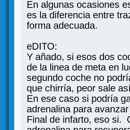
En algunas ocasiones es
es la diferencia entre tr
forma adecuada.
eDITO:
Y añado, si esos dos co
de la linea de meta en lu
segundo coche no podría 
que chirría, peor sale as
En ese caso si podría ga
adrenalina para avanzar
Final de infarto, eso si.
adrenalina para recuper