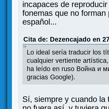
incapaces de reproducir
fonemas que no forman p
español...
Cita de: Dezencajado en 27
Lo ideal sería traducir los 
cualquier vertiente artístic
ha leído en ruso Война и ми
gracias Google).
Sí, siempre y cuando la t
no fuera así, y tuviera q