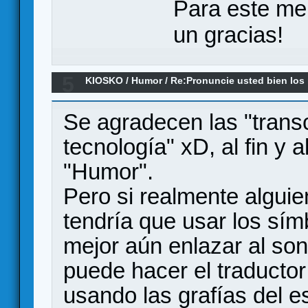
Para este me
un gracias!
5
KIOSKO
/
Humor
/
Re:Pronuncie usted bien los
Se agradecen las "transc
tecnología" xD, al fin y 
"Humor".
Pero si realmente alguie
tendría que usar los símb
mejor aún enlazar al son
puede hacer el traductor
usando las grafías del 