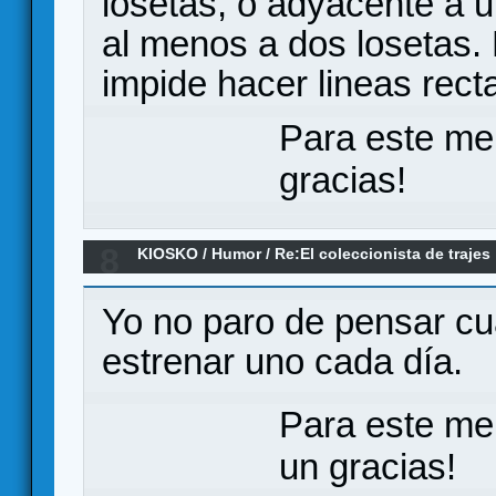
losetas, o adyacente a 
al menos a dos losetas. 
impide hacer lineas rec
Para este me
gracias!
8
KIOSKO
/
Humor
/
Re:El coleccionista de trajes
Yo no paro de pensar cu
estrenar uno cada día.
Para este me
un gracias!