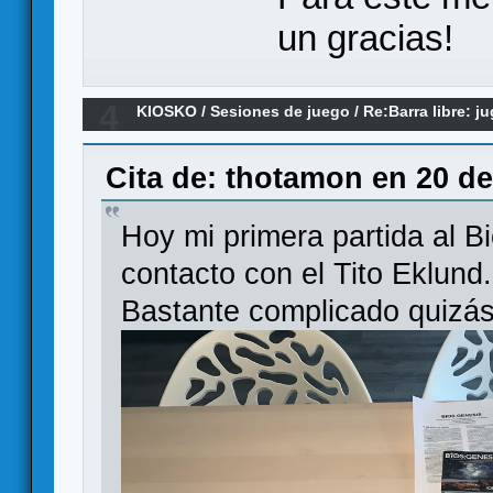
un gracias!
4
KIOSKO
/
Sesiones de juego
/
Re:Barra libre: j
Cita de: thotamon en 20 de
Hoy mi primera partida al B
contacto con el Tito Eklund.
Bastante complicado quizás 