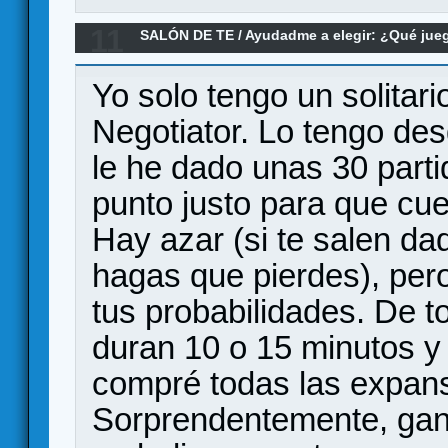
11
SALÓN DE TE
/
Ayudadme a elegir: ¿Qué ju
Re:Solitario ligero para regalo
Yo solo tengo un solitar
Negotiator. Lo tengo de
le he dado unas 30 parti
punto justo para que cue
Hay azar (si te salen da
hagas que pierdes), per
tus probabilidades. De t
duran 10 o 15 minutos y 
compré todas las expans
Sorprendentemente, gan