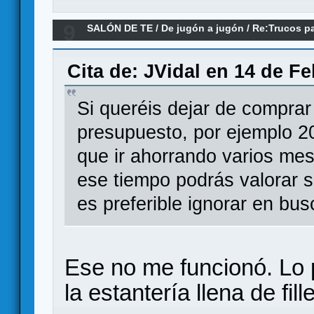
9
SALÓN DE TE
/
De jugón a jugón
/
Re:Trucos pa
comprar menos juegos
Cita de: JVidal en 14 de Fe
Si queréis dejar de compra
presupuesto, por ejemplo 20
que ir ahorrando varios mes
ese tiempo podrás valorar s
es preferible ignorar en bu
Ese no me funcionó. Lo 
la estantería llena de fil