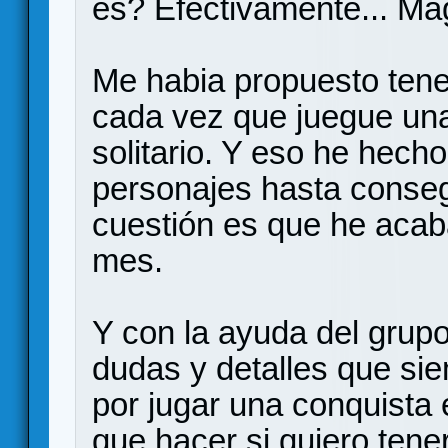
es? Efectivamente... Ma
Me habia propuesto tene
cada vez que juegue una
solitario. Y eso he hecho
personajes hasta consegu
cuestión es que he acab
mes.
Y con la ayuda del grup
dudas y detalles que si
por jugar una conquista 
que hacer si quiero tener 