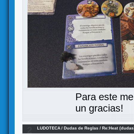
Para este me
un gracias!
2
LUDOTECA
/
Dudas de Reglas
/
Re:Heat (dudas