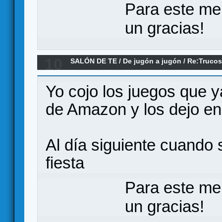
Para este me
un gracias!
10
SALÓN DE TE
/
De jugón a jugón
/
Re:Trucos
comprar menos juegos
Yo cojo los juegos que y
de Amazon y los dejo en 
Al día siguiente cuando
fiesta
Para este me
un gracias!