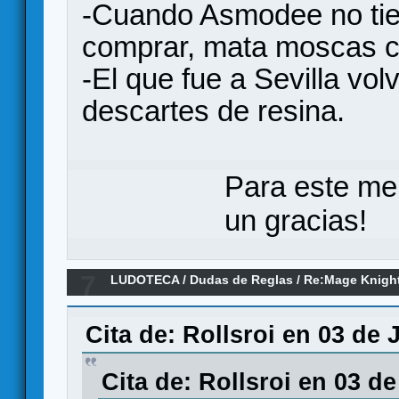
-Cuando Asmodee no ti
comprar, mata moscas co
-El que fue a Sevilla vol
descartes de resina.
Para este me
un gracias!
7
LUDOTECA
/
Dudas de Reglas
/
Re:Mage Knigh
Cita de: Rollsroi en 03 de 
Cita de: Rollsroi en 03 d