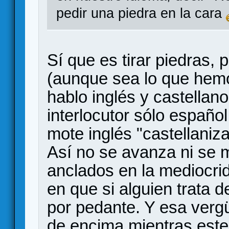
pedir una piedra en la cara
Sí que es tirar piedras, 
(aunque sea lo que hemo
hablo inglés y castellan
interlocutor sólo españo
mote inglés "castellaniz
Así no se avanza ni se
anclados en la mediocri
en que si alguien trata 
por pedante. Y esa verg
de encima mientras este