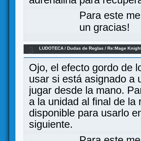
Para este me
un gracias!
3
LUDOTECA
/
Dudas de Reglas
/
Re:Mage Knigh
Ojo, el efecto gordo de 
usar si está asignado a 
jugar desde la mano. Par
a la unidad al final de l
disponible para usarlo e
siguiente.
Para este me