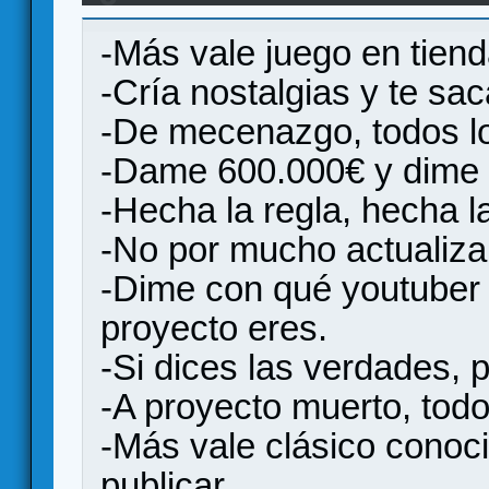
-Más vale juego en tien
-Cría nostalgias y te sac
-De mecenazgo, todos l
-Dame 600.000€ y dime 
-Hecha la regla, hecha 
-No por mucho actualiza
-Dime con qué youtuber 
proyecto eres.
-Si dices las verdades, p
-A proyecto muerto, todo
-Más vale clásico conoc
publicar.