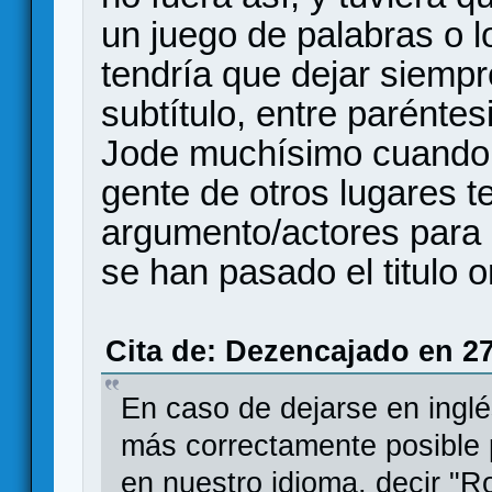
un juego de palabras o l
tendría que dejar siempre 
subtítulo, entre paréntesi
Jode muchísimo cuando a
gente de otros lugares t
argumento/actores para id
se han pasado el titulo or
Cita de: Dezencajado en 27
En caso de dejarse en inglés
más correctamente posible 
en nuestro idioma, decir "