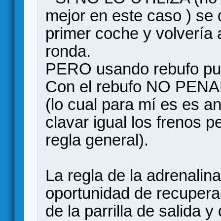
mejor en este caso ) se
primer coche y volvería a
ronda.
PERO usando rebufo pue
Con el rebufo NO PENAL
(lo cual para mí es es a
clavar igual los frenos 
regla general).
La regla de la adrenalin
oportunidad de recuperac
de la parrilla de salida y