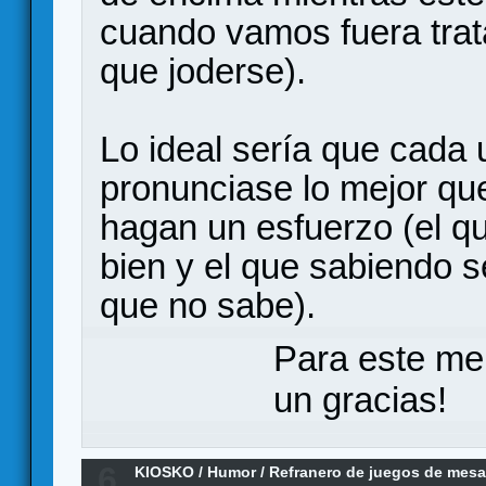
cuando vamos fuera trat
que joderse).
Lo ideal sería que cada 
pronunciase lo mejor qu
hagan un esfuerzo (el qu
bien y el que sabiendo 
que no sabe).
Para este me
un gracias!
6
KIOSKO
/
Humor
/
Refranero de juegos de mes