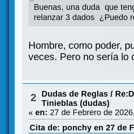
Buenas, una duda que teng
relanzar 3 dados ¿Puedo r
Hombre, como poder, pu
veces. Pero no sería lo 
Dudas de Reglas
/
Re:D
2
Tinieblas (dudas)
«
en:
27 de Febrero de 2026
Cita de: ponchy en 27 de F