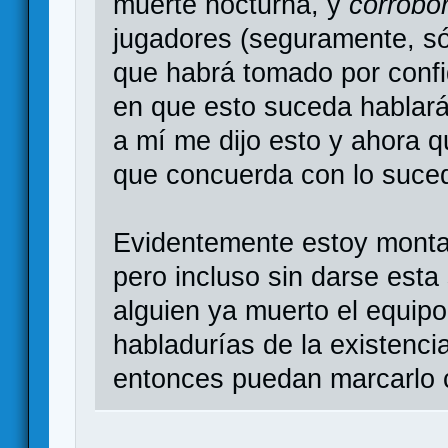
muerte nocturna, y
corrobo
jugadores (seguramente, só
que habrá tomado por conf
en que esto suceda hablarán
a mí me dijo esto y ahora 
que concuerda con lo suced
Evidentemente estoy monta
pero incluso sin darse esta
alguien ya muerto el equip
habladurías de la existenc
entonces puedan marcarlo c