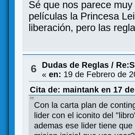
Sé que nos parece muy a
películas la Princesa Lei
liberación, pero las regl
Dudas de Reglas
/
Re:S
6
«
en:
19 de Febrero de 2
Cita de: maintank en 17 de
Con la carta plan de contin
lider con el iconito del "lib
ademas ese lider tiene que 