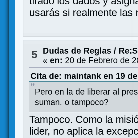
tirado los dados y asign
usarás si realmente las 
Dudas de Reglas
/
Re:S
5
«
en:
20 de Febrero de 2
Cita de: maintank en 19 de
Pero en la de liberar al pre
suman, o tampoco?
Tampoco. Como la misi
lider, no aplica la excepc