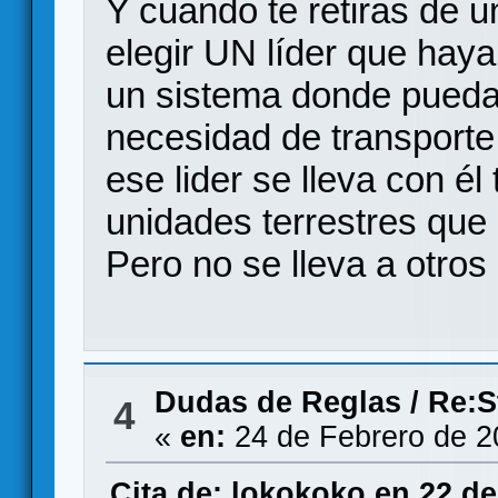
Y cuando te retiras de u
elegir UN líder que haya 
un sistema donde puedas 
necesidad de transporte
ese lider se lleva con él
unidades terrestres que
Pero no se lleva a otros 
Dudas de Reglas
/
Re:S
4
«
en:
24 de Febrero de 2
Cita de: lokokoko en 22 de