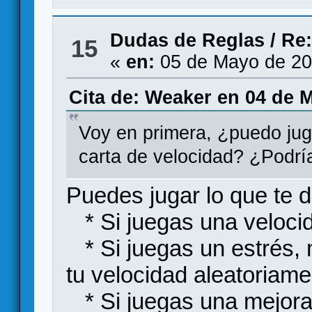
Dudas de Reglas
/
Re:
15
«
en:
05 de Mayo de 20
Cita de: Weaker en 04 de 
Voy en primera, ¿puedo jug
carta de velocidad? ¿Podrí
Puedes jugar lo que te d
* Si juegas una velocid
* Si juegas un estrés, 
tu velocidad aleatoriame
* Si juegas una mejora