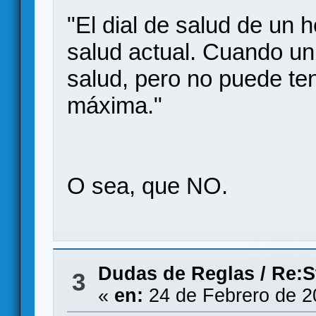
"El dial de salud de un
salud actual. Cuando un
salud, pero no puede te
máxima."
O sea, que NO.
Dudas de Reglas
/
Re:S
3
«
en:
24 de Febrero de 2