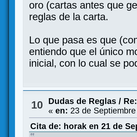
oro (cartas antes que ge
reglas de la carta.
Lo que pasa es que (co
entiendo que el único mo
inicial, con lo cual se p
Dudas de Reglas
/
Re:
10
«
en:
23 de Septiembre
Cita de: horak en 21 de Se