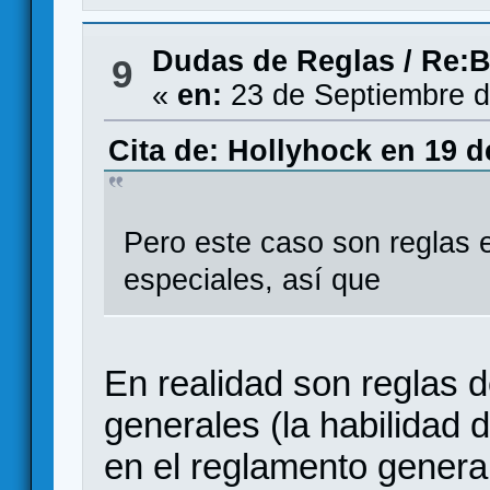
Dudas de Reglas
/
Re:B
9
«
en:
23 de Septiembre d
Cita de: Hollyhock en 19 d
Pero este caso son reglas 
especiales, así que
En realidad son reglas d
generales (la habilidad d
en el reglamento general