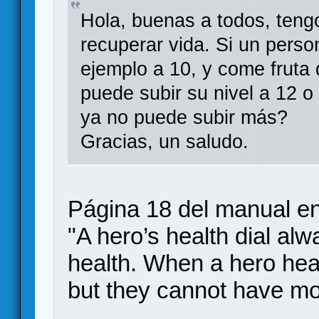
Hola, buenas a todos, teng
recuperar vida. Si un perso
ejemplo a 10, y come fruta 
puede subir su nivel a 12 
ya no puede subir más?
Gracias, un saludo.
Página 18 del manual en
"A hero’s health dial alw
health. When a hero heal
but they cannot have mo