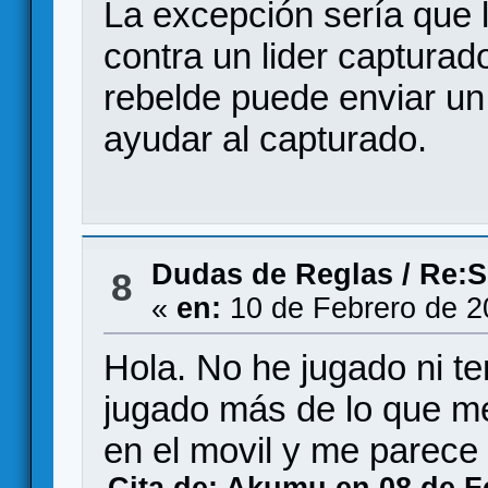
La excepción sería que 
contra un lider capturad
rebelde puede enviar un 
ayudar al capturado.
Dudas de Reglas
/
Re:S
8
«
en:
10 de Febrero de 2
Hola. No he jugado ni t
jugado más de lo que me
en el movil y me parece