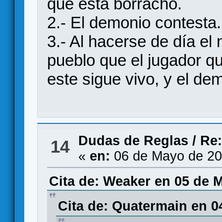
que está borracho.
2.- El demonio contesta.
3.- Al hacerse de día el
pueblo que el jugador q
este sigue vivo, y el de
Dudas de Reglas
/
Re:
14
«
en:
06 de Mayo de 20
Cita de: Weaker en 05 de 
Cita de: Quatermain en 0