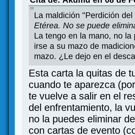
Cita de: Akumu en 08 de F
La maldición "Perdición de
Etérea. No se puede elimin
La tengo en la mano, no la 
irse a su mazo de madicion
mazo. ¿Le dejo en el descar
Esta carta la quitas de 
cuando te aparezca (por
te vuelve a salir en el re
del enfrentamiento, la v
no la puedes eliminar d
con cartas de evento (co