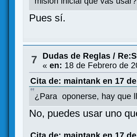
mision inicial que vas usar?
Pues sí.
Dudas de Reglas
/
Re:S
7
«
en:
18 de Febrero de 2
Cita de: maintank en 17 de
¿Para oponerse, hay que ll
No, puedes usar uno que
Cita de: maintank en 17 de