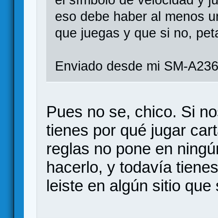
el símbolo de velocidad y ju
eso debe haber al menos un
que juegas y que si no, pet
Enviado desde mi SM-A236
Pues no se, chico. Si n
tienes por qué jugar car
reglas no pone en ningú
hacerlo, y todavía tiene
leiste en algún sitio que 