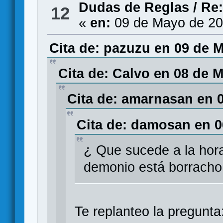
Dudas de Reglas
/
Re:
12
«
en:
09 de Mayo de 20
Cita de: pazuzu en 09 de M
Cita de: Calvo en 08 de 
Cita de: amarnasan en 
Cita de: damosan en 0
¿ Que sucede a la hora
demonio está borracho
Te replanteo la pregunta