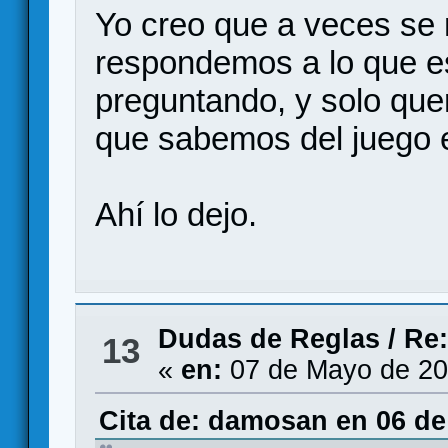
Yo creo que a veces se n
respondemos a lo que e
preguntando, y solo qu
que sabemos del juego e
Ahí lo dejo.
Dudas de Reglas
/
Re:
13
«
en:
07 de Mayo de 20
Cita de: damosan en 06 de