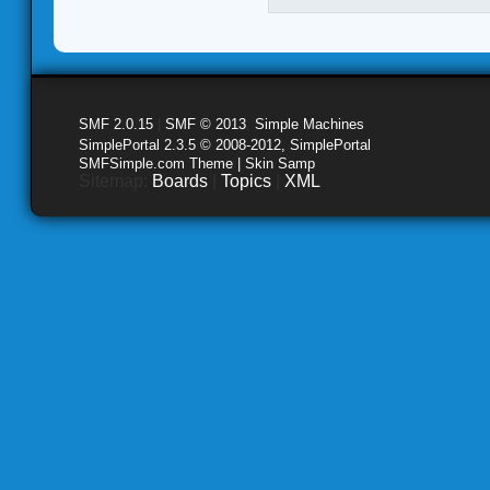
SMF 2.0.15
|
SMF © 2013
,
Simple Machines
SimplePortal 2.3.5 © 2008-2012, SimplePortal
SMFSimple.com Theme | Skin Samp
Sitemap:
Boards
|
Topics
|
XML