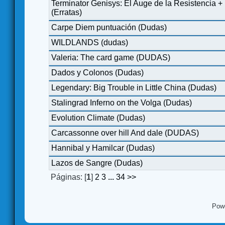
Terminator Genisys: El Auge de la Resistencia +
(Erratas)
Carpe Diem puntuación (Dudas)
WILDLANDS (dudas)
Valeria: The card game (DUDAS)
Dados y Colonos (Dudas)
Legendary: Big Trouble in Little China (Dudas)
Stalingrad Inferno on the Volga (Dudas)
Evolution Climate (Dudas)
Carcassonne over hill And dale (DUDAS)
Hannibal y Hamilcar (Dudas)
Lazos de Sangre (Dudas)
Páginas: [
1
]
2
3
...
34
>>
Pow