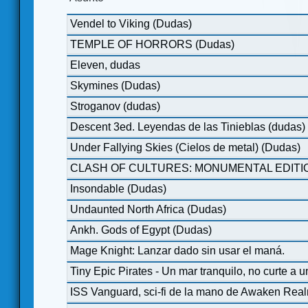
Vendel to Viking (Dudas)
TEMPLE OF HORRORS (Dudas)
Eleven, dudas
Skymines (Dudas)
Stroganov (dudas)
Descent 3ed. Leyendas de las Tinieblas (dudas)
Under Fallying Skies (Cielos de metal) (Dudas)
CLASH OF CULTURES: MONUMENTAL EDITIO
Insondable (Dudas)
Undaunted North Africa (Dudas)
Ankh. Gods of Egypt (Dudas)
Mage Knight: Lanzar dado sin usar el maná.
Tiny Epic Pirates - Un mar tranquilo, no curte a u
ISS Vanguard, sci-fi de la mano de Awaken Rea