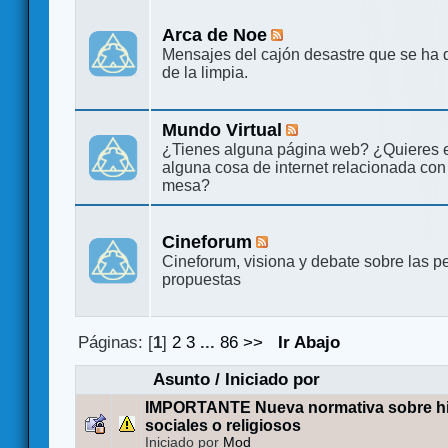
Arca de Noe
Mensajes del cajón desastre que se ha 
de la limpia.
Mundo Virtual
¿Tienes alguna página web? ¿Quieres 
alguna cosa de internet relacionada con
mesa?
Cineforum
Cineforum, visiona y debate sobre las pe
propuestas
Páginas: [
1
]
2
3
...
86
>>
Ir Abajo
Asunto
/
Iniciado por
IMPORTANTE Nueva normativa sobre hilo
sociales o religiosos
Iniciado por
Mod