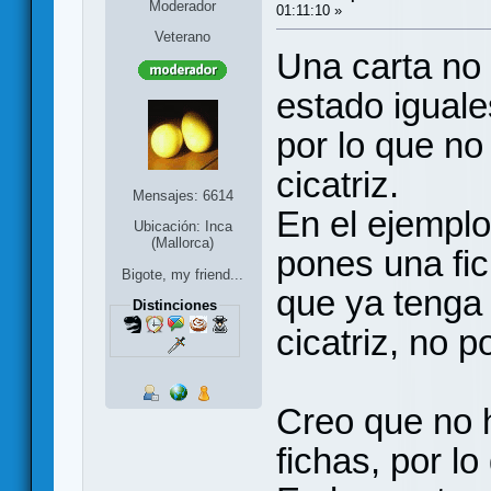
Moderador
01:11:10 »
Veterano
Una carta no 
estado iguale
por lo que n
cicatriz.
Mensajes: 6614
En el ejempl
Ubicación: Inca
(Mallorca)
pones una fic
Bigote, my friend...
que ya tenga 
Distinciones
cicatriz, no 
Creo que no h
fichas, por l