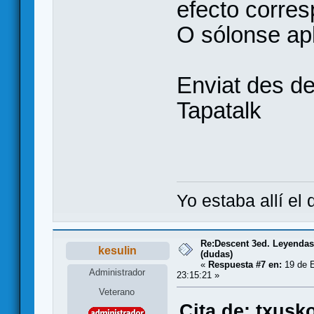
efecto corre
O sólonse apl
Enviat des d
Tapatalk
Yo estaba allí el
Re:Descent 3ed. Leyendas 
kesulin
(dudas)
«
Respuesta #7 en:
19 de E
Administrador
23:15:21 »
Veterano
Cita de: txusk