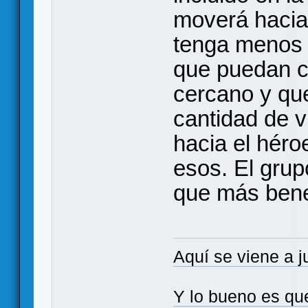
moverá hacia
tenga menos v
que puedan c
cercano y qu
cantidad de 
hacia el héroe
esos. El grup
que más bene
Aquí se viene a j
Y lo bueno es qu