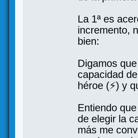
La 1ª es ace
incremento, n
bien:
Digamos que 
capacidad de
héroe (⚡) y q
Entiendo que 
de elegir la 
más me conve