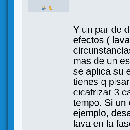
Y un par de d
efectos ( lav
circunstancia
mas de un es
se aplica su 
tienes q pisar
cicatrizar 3 c
tempo. Si un 
ejemplo, desa
lava en la fa