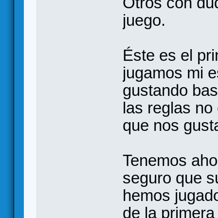
Otros con dud
juego.
Éste es el pr
jugamos mi e
gustando bast
las reglas no
que nos gusta
Tenemos ahor
seguro que s
hemos jugado 
de la primer