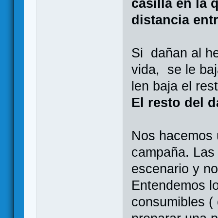
casilla en la
distancia entr
Si dañan al h
vida, se le baj
len baja el res
El resto del 
Nos hacemos un
campaña. Las 
escenario y no
Entendemos los
consumibles ( 