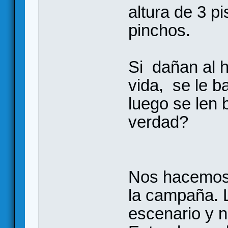
altura de 3 p
pinchos.
Si dañan al 
vida, se le ba
luego se len b
verdad?
Nos hacemos 
la campaña. L
escenario y 