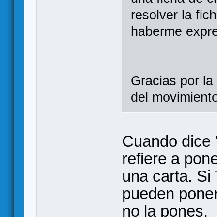
resolver la fic
haberme expre
Gracias por la
del movimient
Cuando dice "
refiere a pone
una carta. S
pueden poner 
no la pones.