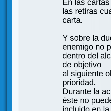
En las cartas
las retiras cu
carta.
Y sobre la du
enemigo no p
dentro del al
de objetivo
al siguiente o
prioridad.
Durante la ac
éste no puede
incluido en la