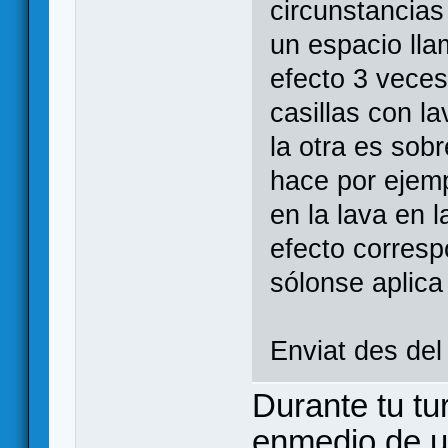
circunstancias
un espacio lla
efecto 3 veces
casillas con la
la otra es sob
hace por ejemp
en la lava en 
efecto corres
sólonse aplica
Enviat des de
Durante tu t
enmedio de u