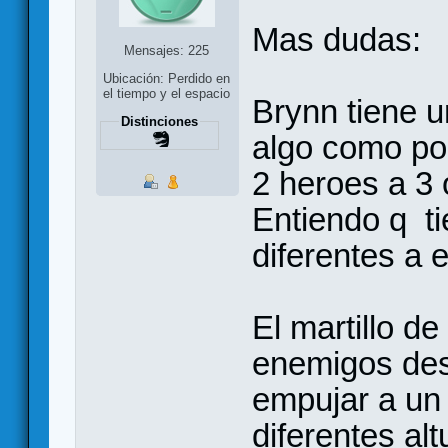
Mas dudas:
Mensajes: 225
Ubicación: Perdido en
el tiempo y el espacio
Brynn tiene un
Distinciones
algo como por
2 heroes a 3 
Entiendo q ti
diferentes a e
El martillo d
enemigos des
empujar a un
diferentes al