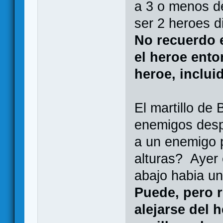
a 3 o menos de
ser 2 heroes di
No recuerdo e
el heroe ento
heroe, inclui
El martillo de
enemigos desp
a un enemigo p
alturas? Ayer 
abajo habia un
Puede, pero 
alejarse del 