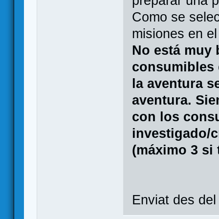
preparar una p
Como se selec
misiones en el
No está muy b
consumibles 
la aventura se
aventura. Si
con los cons
investigado/c
(máximo 3 si 
Enviat des de