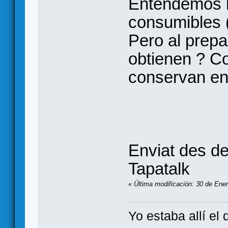
Entendemos lo
consumibles (
Pero al prepa
obtienen ? C
conservan ent
Enviat des d
Tapatalk
«
Última modificación: 30 de Ene
Yo estaba allí el