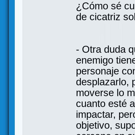
¿Cómo sé cuá
de cicatriz s
- Otra duda q
enemigo tien
personaje co
desplazarlo, 
moverse lo m
cuanto esté a
impactar, per
objetivo, sup