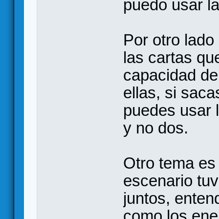
puedo usar la
Por otro lad
las cartas qu
capacidad de
ellas, si sac
puedes usar 
y no dos.
Otro tema es 
escenario tu
juntos, ente
como los ene