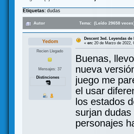
Etiquetas:
dudas
Autor
Tema: (Leído 29658 veces
Descent 3ed. Leyendas de l
Yedom
«
en:
20 de Marzo de 2022, 
Recien Llegado
Buenas, llevo
nueva versió
Mensajes: 37
juego me pare
Distinciones
el usar difer
los estados 
surjan dudas
personajes ha