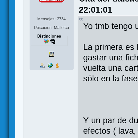
22:01:01
Mensajes: 2734
Yo tmb tengo 
Ubicación: Mallorca
Distinciones
La primera es 
gastar una fic
vuelta una car
sólo en la fas
Y un par de du
efectos ( lava