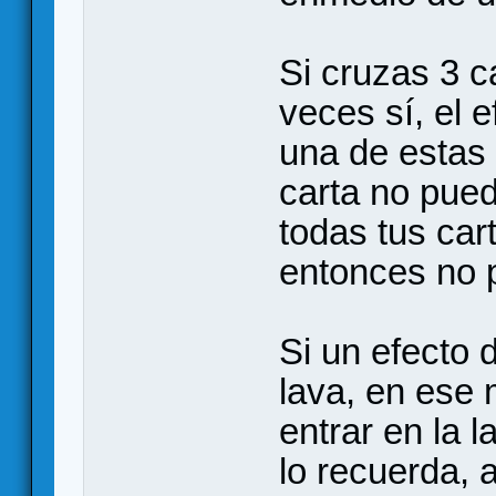
Si cruzas 3 ca
veces sí, el e
una de estas
carta no pued
todas tus car
entonces no 
Si un efecto 
lava, en ese 
entrar en la l
lo recuerda,